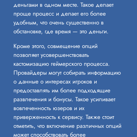
деньгами в одном месте. Такое делает
проще процесс и делает его более
удобным, что очень существенно в
обстановке, где время — это деньги.
Кроме этого, совмещение опций
позволяет усовершенствовать
кастомизацию геймерского процесса.
Провайдеры могут собирать информацию
о данные о интересах игроков и
предоставлять им более подходящие
развлечения и бонусы. Такое усиливает
вовлеченность юзеров и их
приверженность к сервису. Также стоит
отметить, что включение различных опций
может способствовать более