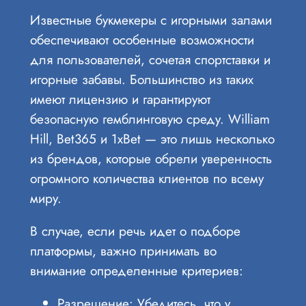
Известные букмекеры с игорными залами
обеспечивают особенные возможности
для пользователей, сочетая спортставки и
игорные забавы. Большинство из таких
имеют лицензию и гарантируют
безопасную гемблинговую среду. William
Hill, Bet365 и 1xBet — это лишь несколько
из брендов, которые обрели уверенность
огромного количества клиентов по всему
миру.
В случае, если речь идет о подборе
платформы, важно принимать во
внимание определенные критериев:
Разрешение: Убедитесь, что у