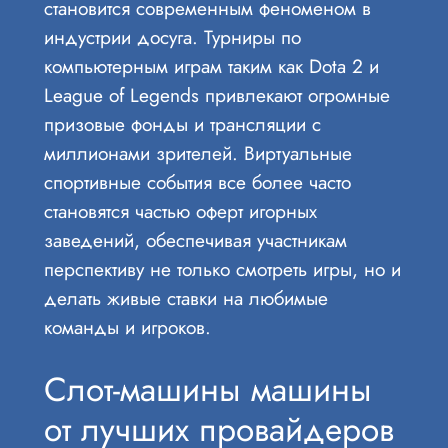
становится современным феноменом в
индустрии досуга. Турниры по
компьютерным играм таким как Dota 2 и
League of Legends привлекают огромные
призовые фонды и трансляции с
миллионами зрителей. Виртуальные
спортивные события все более часто
становятся частью оферт игорных
заведений, обеспечивая участникам
перспективу не только смотреть игры, но и
делать живые ставки на любимые
команды и игроков.
Слот-машины машины
от лучших провайдеров