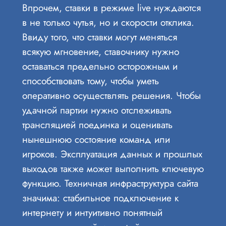
Впрочем, ставки в режиме live нуждаются
в не только чутья, но и скорости отклика.
Ввиду того, что ставки могут меняться
всякую мгновение, ставочнику нужно
оставаться предельно осторожным и
способствовать тому, чтобы уметь
оперативно осуществлять решения. Чтобы
удачной партии нужно отслеживать
трансляцией поединка и оценивать
нынешнюю состояние команд или
игроков. Эксплуатация данных и прошлых
выходов также может выполнить ключевую
функцию. Техничная инфраструктура сайта
значима: стабильное подключение к
интернету и интуитивно понятный