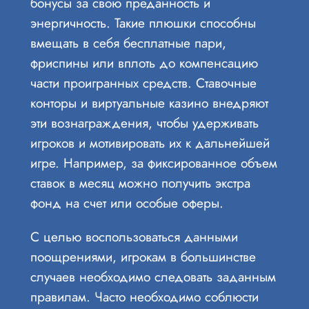
бонусы за свою преданность и
энергичность. Такие плюшки способны
вмещать в себя бесплатные пари,
фриспины или вплоть до компенсацию
части проигранных средств. Ставочные
конторы и виртуальные казино внедряют
эти вознаграждения, чтобы удерживать
игроков и мотивировать их к дальнейшей
игре. Например, за фиксированное объем
ставок в месяц можно получить экстра
фонд на счет или особые оферы.
С целью воспользоваться данными
поощрениями, игрокам в большинстве
случаев необходимо следовать заданным
правилам. Часто необходимо соблюсти