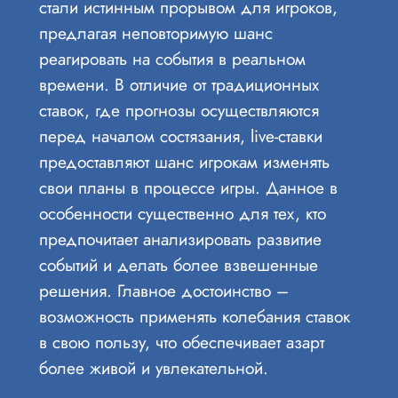
стали истинным прорывом для игроков,
предлагая неповторимую шанс
реагировать на события в реальном
времени. В отличие от традиционных
ставок, где прогнозы осуществляются
перед началом состязания, live-ставки
предоставляют шанс игрокам изменять
свои планы в процессе игры. Данное в
особенности существенно для тех, кто
предпочитает анализировать развитие
событий и делать более взвешенные
решения. Главное достоинство –
возможность применять колебания ставок
в свою пользу, что обеспечивает азарт
более живой и увлекательной.