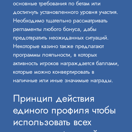
основные требования по бетам или
достигнуть установленного уровня участия.
Необходимо тщательно рассматривать
регламенты любого бонуса, дабы
предотвратить неожиданных ситуаций.
Некоторые казино также предлагают
программы лояльности, в которых
активность игроков награждается баллами,
которые можно конвертировать в
наличные или иные значимые награды.
Принцип действия
единого профиля чтобы
использовать всех