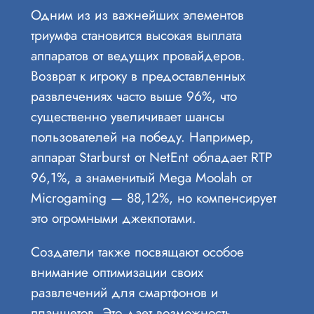
Одним из из важнейших элементов
триумфа становится высокая выплата
аппаратов от ведущих провайдеров.
Возврат к игроку в предоставленных
развлечениях часто выше 96%, что
существенно увеличивает шансы
пользователей на победу. Например,
аппарат Starburst от NetEnt обладает RTP
96,1%, а знаменитый Mega Moolah от
Microgaming — 88,12%, но компенсирует
это огромными джекпотами.
Создатели также посвящают особое
внимание оптимизации своих
развлечений для смартфонов и
планшетов. Это дает возможность