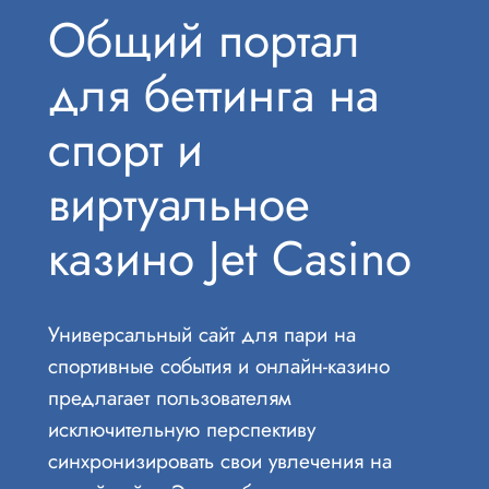
Общий портал
для беттинга на
спорт и
виртуальное
казино Jet Casino
Универсальный сайт для пари на
спортивные события и онлайн-казино
предлагает пользователям
исключительную перспективу
синхронизировать свои увлечения на