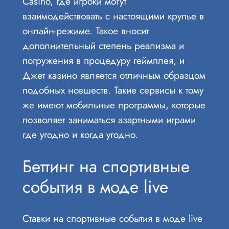
Casino, где игроки могут
взаимодействовать с настоящими крупье в
онлайн-режиме. Такое вносит
дополнительный степень реализма и
погружения в процедуру геймплея, и
Джет казино является отличным образцом
подобных новшеств. Такие сервисы к тому
же имеют мобильные программы, которые
позволяет заниматься азартными играми
где угодно и когда угодно.
Беттинг на спортивные
события в моде live
Ставки на спортивные события в моде live