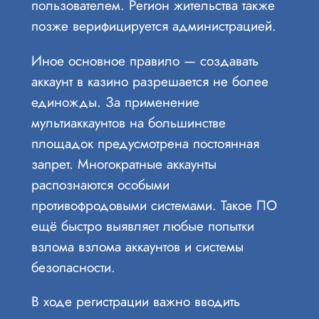
пользователем. Регион жительства также
позже верифицируется администрацией.
Иное основное правило — создавать
аккаунт в казино разрешается не более
единожды. За применение
мультиаккаунтов на большинстве
площадок предусмотрена постоянная
запрет. Многократные аккаунты
распознаются особыми
противофродовыми системами. Такое ПО
ещё быстро выявляет любые попытки
взлома взлома аккаунтов и системы
безопасности.
В ходе регистрации важно вводить