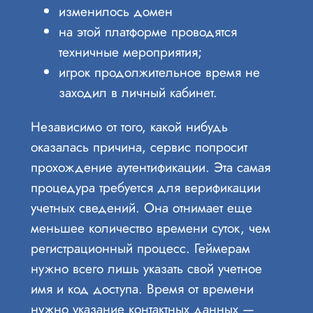
изменилось домен
на этой платформе проводятся
техничные мероприятия;
игрок продолжительное время не
заходил в личный кабинет.
Независимо от того, какой нибудь
оказалась причина, сервис попросит
прохождение аутентификации. Эта самая
процедура требуется для верификации
учетных сведений. Она отнимает еще
меньшее количество времени суток, чем
регистрационный процесс. Геймерам
нужно всего лишь указать свой учетное
имя и код доступа. Время от времени
нужно указание контактных данных —