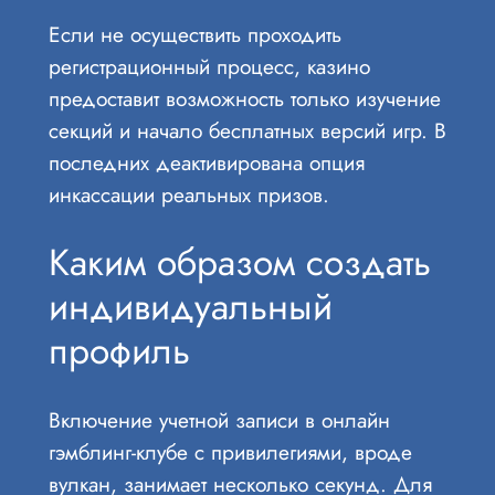
Если не осуществить проходить
регистрационный процесс, казино
предоставит возможность только изучение
секций и начало бесплатных версий игр. В
последних деактивирована опция
инкассации реальных призов.
Каким образом создать
индивидуальный
профиль
Включение учетной записи в онлайн
гэмблинг-клубе с привилегиями, вроде
вулкан, занимает несколько секунд. Для