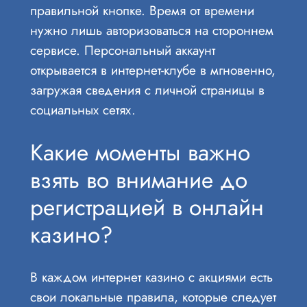
правильной кнопке. Время от времени
нужно лишь авторизоваться на стороннем
сервисе. Персональный аккаунт
открывается в интернет-клубе в мгновенно,
загружая сведения с личной страницы в
социальных сетях.
Какие моменты важно
взять во внимание до
регистрацией в онлайн
казино?
В каждом интернет казино с акциями есть
свои локальные правила, которые следует