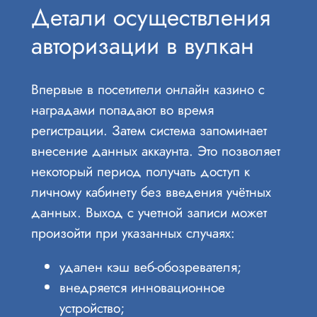
Детали осуществления
авторизации в вулкан
Впервые в посетители онлайн казино с
наградами попадают во время
регистрации. Затем система запоминает
внесение данных аккаунта. Это позволяет
некоторый период получать доступ к
личному кабинету без введения учётных
данных. Выход с учетной записи может
произойти при указанных случаях:
удален кэш веб-обозревателя;
внедряется инновационное
устройство;