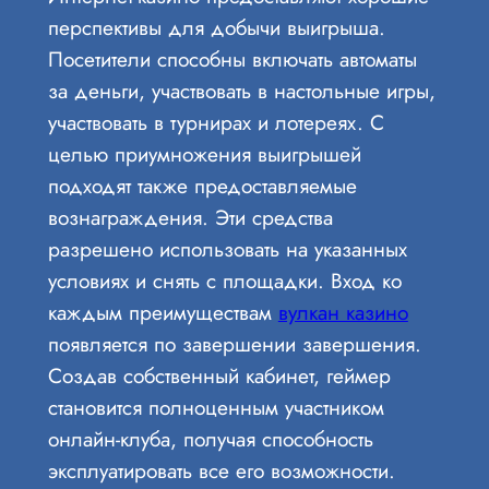
перспективы для добычи выигрыша.
Посетители способны включать автоматы
за деньги, участвовать в настольные игры,
участвовать в турнирах и лотереях. С
целью приумножения выигрышей
подходят также предоставляемые
вознаграждения. Эти средства
разрешено использовать на указанных
условиях и снять с площадки. Вход ко
каждым преимуществам
вулкан казино
появляется по завершении завершения.
Создав собственный кабинет, геймер
становится полноценным участником
онлайн-клуба, получая способность
эксплуатировать все его возможности.