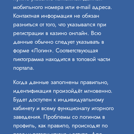
мобильного номера или e-mail адреса.
Контактная информация не обязан
разниться от того, что указывался при
регистрации в казино онлайн. Всю
данные обычно следует указывать в
форме «Логин». Соответствующая
пиктограмма находится в топовой части
портала.
Когда данные заполнены правильно,
идентификация произойдёт мгновенно.
Будет доступен к индивидуальному
кабинету и всему функционалу игорного
заведения. Проблемы со логином в
профиль, как правило, происходят по
поводу потери ключа доступа. Для