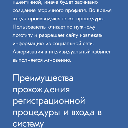
идентичной, иначе будет засчитано
создание вторичного профиля. Во время
входа производятся те же процедуры.
Пользователь кликает по нужному
логотипу и разрешает сайту извлекать
информацию из социальной сети.
Авторизация в индивидуальный кабинет
выполняется мгновенно.
Преимущества
прохождения
регистрационной
процедуры и входа в
систему