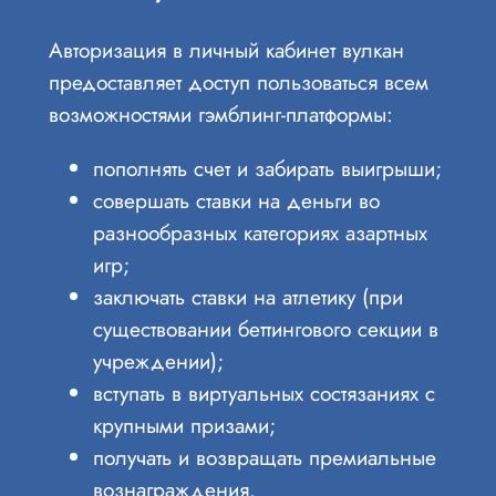
Авторизация в личный кабинет вулкан
предоставляет доступ пользоваться всем
возможностями гэмблинг-платформы:
пополнять счет и забирать выигрыши;
совершать ставки на деньги во
разнообразных категориях азартных
игр;
заключать ставки на атлетику (при
существовании беттингового секции в
учреждении);
вступать в виртуальных состязаниях с
крупными призами;
получать и возвращать премиальные
вознаграждения.