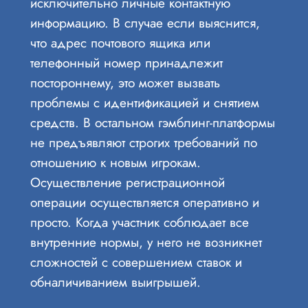
исключительно личные контактную
информацию. В случае если выяснится,
что адрес почтового ящика или
телефонный номер принадлежит
постороннему, это может вызвать
проблемы с идентификацией и снятием
средств. В остальном гэмблинг-платформы
не предъявляют строгих требований по
отношению к новым игрокам.
Осуществление регистрационной
операции осуществляется оперативно и
просто. Когда участник соблюдает все
внутренние нормы, у него не возникнет
сложностей с совершением ставок и
обналичиванием выигрышей.