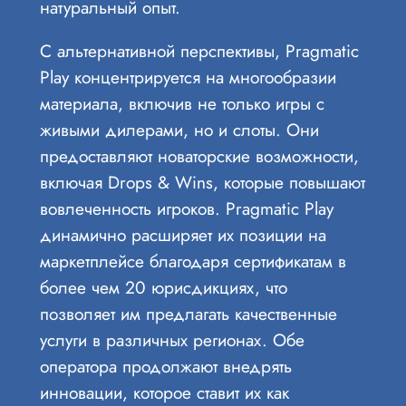
натуральный опыт.
С альтернативной перспективы, Pragmatic
Play концентрируется на многообразии
материала, включив не только игры с
живыми дилерами, но и слоты. Они
предоставляют новаторские возможности,
включая Drops & Wins, которые повышают
вовлеченность игроков. Pragmatic Play
динамично расширяет их позиции на
маркетплейсе благодаря сертификатам в
более чем 20 юрисдикциях, что
позволяет им предлагать качественные
услуги в различных регионах. Обе
оператора продолжают внедрять
инновации, которое ставит их как