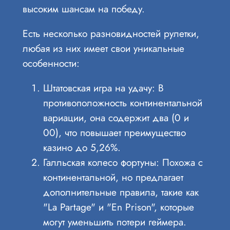
высоким шансам на победу.
Есть несколько разновидностей рулетки,
любая из них имеет свои уникальные
особенности:
Штатовская игра на удачу: В
противоположность континентальной
вариации, она содержит два (0 и
00), что повышает преимущество
казино до 5,26%.
Галльская колесо фортуны: Похожа с
континентальной, но предлагает
дополнительные правила, такие как
"La Partage" и "En Prison", которые
могут уменьшить потери геймера.