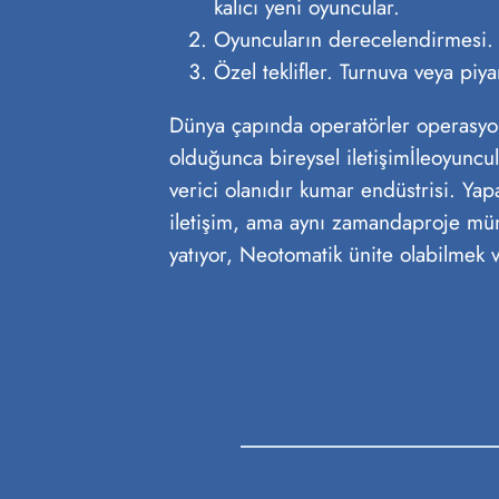
kalıcı yeni oyuncular.
Oyuncuların derecelendirmesi. B
Özel teklifler. Turnuva veya pi
Dünya çapında operatörler operasyon 
olduğunca bireysel iletişimİleoyunc
verici olanıdır kumar endüstrisi. Yap
iletişim, ama aynı zamandaproje müm
yatıyor, Neotomatik ünite olabilmek ve