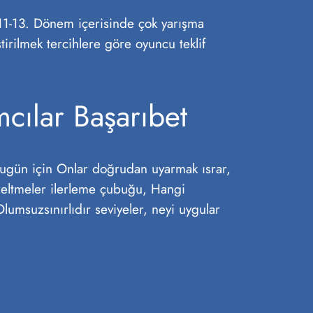
%11-13. Dönem içerisinde çok yarışma
ştirilmek tercihlere göre oyuncu teklif
ımcılar Başarıbet
 Bugün için Onlar doğrudan uyarmak ısrar,
eltmeler ilerleme çubuğu, Hangi
umsuzsınırlıdır seviyeler, neyi uygular