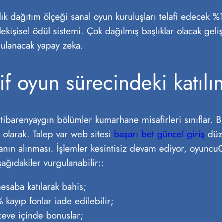
ık dağıtım ölçeği sanal oyun kuruluşları telafi edecek 
lekişisel ödül sistemi. Çok dağılmış başlıklar olacak geli
ygulanacak yapay zeka.
tif oyun sürecindeki katıl
tibarenyaygın bölümler kumarhane misafirleri sınıflar.
 olarak. Talep var web sitesi
başarı bet güncel giriş
düz
ın alınması. İşlemler kesintisiz devam ediyor, oyuncuOl
ağıdakiler vurgulanabilir::
hesaba katılarak bahis;
kayıp fonlar iade edilebilir;
çeve içinde bonuslar;