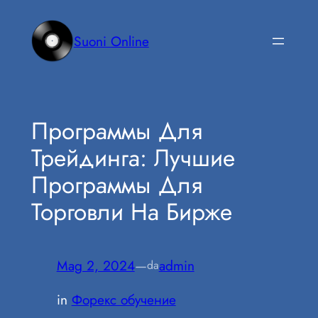
Vai
al
Suoni Online
contenuto
Программы Для
Трейдинга: Лучшие
Программы Для
Торговли На Бирже
Mag 2, 2024
—
admin
da
in
Форекс обучение