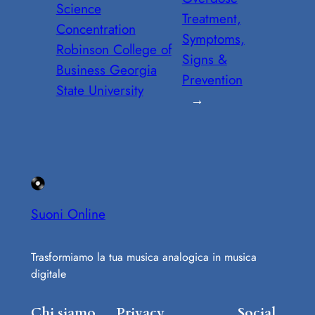
Science
Treatment,
Concentration
Symptoms,
Robinson College of
Signs &
Business Georgia
Prevention
State University
→
Suoni Online
Trasformiamo la tua musica analogica in musica
digitale
Chi siamo
Privacy
Social