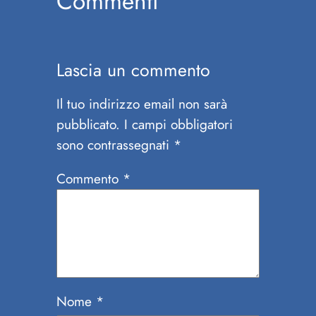
Commenti
Lascia un commento
Il tuo indirizzo email non sarà
pubblicato.
I campi obbligatori
sono contrassegnati
*
Commento
*
Nome
*