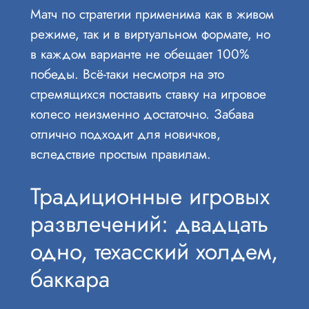
Матч по стратегии применима как в живом
режиме, так и в виртуальном формате, но
в каждом варианте не обещает 100%
победы. Всё-таки несмотря на это
стремящихся поставить ставку на игровое
колесо неизменно достаточно. Забава
отлично подходит для новичков,
вследствие простым правилам.
Традиционные игровых
развлечений: двадцать
одно, техасский холдем,
баккара