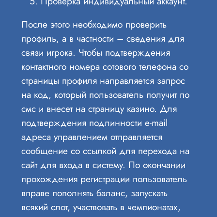
Проверка индивидуальный аккаунт.
После этого необходимо проверить
профиль, а в частности – сведения для
связи игрока. Чтобы подтверждения
контактного номера сотового телефона со
страницы профиля направляется запрос
на код, который пользователь получит по
смс и внесет на страницу казино. Для
подтверждения подлинности e-mail
адреса управлением отправляется
сообщение со ссылкой для перехода на
сайт для входа в систему. По окончании
прохождения регистрации пользователь
вправе пополнять баланс, запускать
всякий слот, участвовать в чемпионатах,