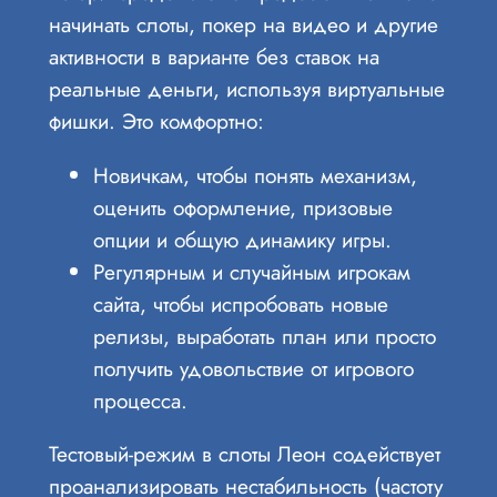
начинать слоты, покер на видео и другие
активности в варианте без ставок на
реальные деньги, используя виртуальные
фишки. Это комфортно:
Новичкам, чтобы понять механизм,
оценить оформление, призовые
опции и общую динамику игры.
Регулярным и случайным игрокам
сайта, чтобы испробовать новые
релизы, выработать план или просто
получить удовольствие от игрового
процесса.
Тестовый-режим в слоты Леон содействует
проанализировать нестабильность (частоту