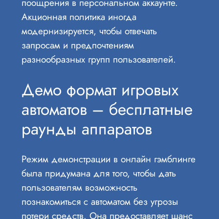
поощрения в персональном аккаунте.
Акционная политика иногда
модернизируется, чтобы отвечать
запросам и предпочтениям
разнообразных групп пользователей.
Демо формат игровых
автоматов – бесплатные
раунды аппаратов
Режим демонстрации в онлайн гэмблинге
была придумана для того, чтобы дать
пользователям возможность
познакомиться с автоматом без угрозы
потери средств. Она предоставляет шанс