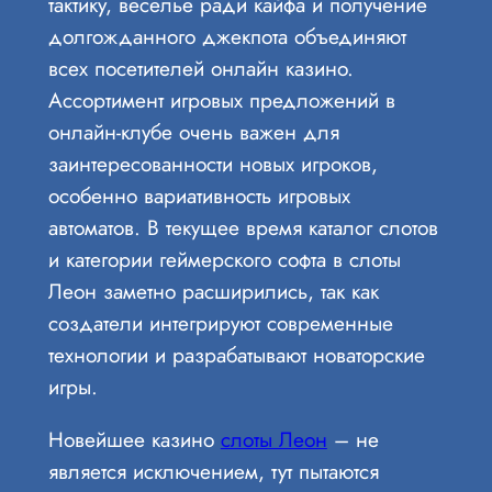
тактику, веселье ради кайфа и получение
долгожданного джекпота объединяют
всех посетителей онлайн казино.
Ассортимент игровых предложений в
онлайн-клубе очень важен для
заинтересованности новых игроков,
особенно вариативность игровых
автоматов. В текущее время каталог слотов
и категории геймерского софта в слоты
Леон заметно расширились, так как
создатели интегрируют современные
технологии и разрабатывают новаторские
игры.
Новейшее казино
слоты Леон
– не
является исключением, тут пытаются