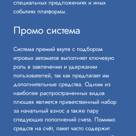
специальных предложениях и иных
событиях платформы.
Промо система
Система премий вкупе с подбором
игровых автоматов выполняет ключевую
роль в завлечении и удержании
пользователей, так как предлагает им
дополнительные средства. Одним из
наиболее распространенных видов
плюшек является приветственный набор
за начальный взнос а также пару
следующих пополнений счета. Помимо
средств на счёт, пакет часто содержит