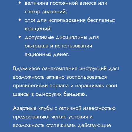
величина постоянной взноса или
спектр значений;
слот для использования бесплатных
вращений;
допустимые дисциплины для
отыгрыша и использования
акционных денег.
Вдумчивое ознакомление инструкций даст
возможность активно воспользоваться
привилегиями портала и наращивать свои
шансы в одноруких бандитах.
Азартные клубы с отличной известностью
предоставляют четкие условия и
возможность отслеживать действующие