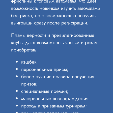
фриспины к топовым автоматам, что даёт
возможность новичкам изучить автоматами
без риска, но с возможностью получить
выигрыши сразу после регистрации.
Планы верности и привилегированные
клубы дают возможность частым игрокам
приобретать:
кэшбек
персональные призы;
более лучшие правила получения
призов;
специальные премии;
материальные вознаграждения
проход к приватным турнирам;
поддержка персонального