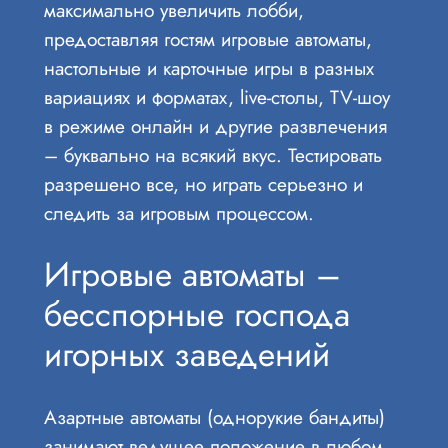
максимально увеличить лобби,
предоставляя гостям игровые автоматы,
настольные и карточные игры в разных
вариациях и форматах, live-столы, TV-шоу
в режиме онлайн и другие развлечения
– буквально на всякий вкус. Тестировать
разрешено все, но играть серьезно и
следить за игровым процессом.
Игровые автоматы –
бесспорные господа
игорных заведений
Азартные автоматы (однорукие бандиты)
занимают ведущее положение в любом