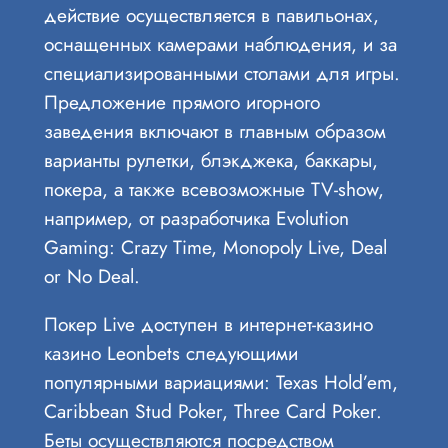
действие осуществляется в павильонах,
оснащенных камерами наблюдения, и за
специализированными столами для игры.
Предложение прямого игорного
заведения включают в главным образом
варианты рулетки, блэкджека, баккары,
покера, а также всевозможные TV-show,
например, от разработчика Evolution
Gaming: Crazy Time, Monopoly Live, Deal
or No Deal.
Покер Live доступен в интернет-казино
казино Leonbets следующими
популярными вариациями: Texas Hold’em,
Caribbean Stud Poker, Three Card Poker.
Беты осуществляются посредством