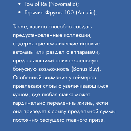
Том of Ra (Novomatic);
Горячие Фрукты 100 (Amatic).
Также, казино способно создать
предустановленные коллекции,
содержащие тематические игровые
автоматы или раздел с аппаратами,
предлагающими привлекательную
бонусную возможность (Bonus Buy).
Особенный внимание у геймеров
привлекают слоты с увеличивающимся
кушом, где любая ставка может
кардинально переменить жизнь, если
она приведет к срыву предельной суммы
постоянно растущего главного приза.