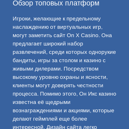
Обзор топовых платформ
Игроки, желающие к предельному
наслаждению от виртуальных игр,
могут заметить сайт On X Casino. Она
предлагает широкий набор
развлечений, среди которых однорукие
бандиты, игры за столом и казино с
живыми дилерами. Посредством
высокому уровню охраны и ясности,
клиенты могут доверять честности
процесса. Помимо этого, Он Икс казино
известна её щедрыми
вознаграждениями и акциями, которые
делают геймплей еще более
интересной. Дизайн сайта легко