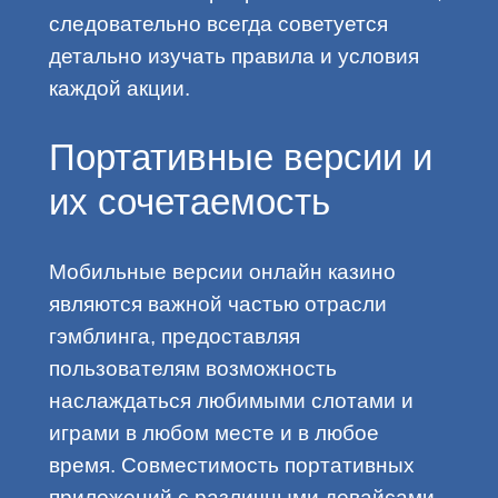
следовательно всегда советуется
детально изучать правила и условия
каждой акции.
Портативные версии и
их сочетаемость
Мобильные версии онлайн казино
являются важной частью отрасли
гэмблинга, предоставляя
пользователям возможность
наслаждаться любимыми слотами и
играми в любом месте и в любое
время. Совместимость портативных
приложений с различными девайсами