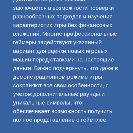
заключается в возможности проверки
разнообразных подходов и изучения
характеристик игры без финансовых
вложений. Многие профессиональные
геймеры задействуют указанный
вариант для оценки новых игровых
машин перед ставками на настоящие
деньги. Важно подчеркнуть, что даже в
демонстрационном режиме игры
сохраняют все свои особенности, с
учетом дополнительные раунды и
уникальные символы, что
обеспечивает возможность получить
полное представление о геймплее.