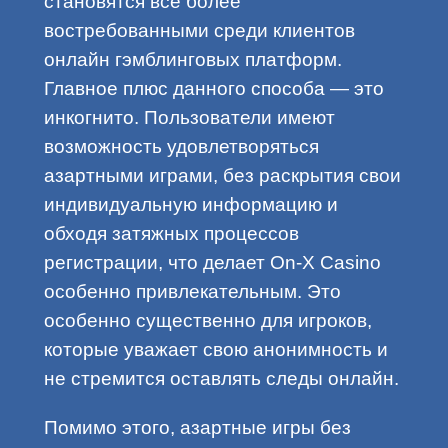
становятся все более
востребованными среди клиентов
онлайн гэмблинговых платформ.
Главное плюс данного способа — это
инкогнито. Пользователи имеют
возможность удовлетворяться
азартными играми, без раскрытия свои
индивидуальную информацию и
обходя затяжных процессов
регистрации, что делает On-X Casino
особенно привлекательным. Это
особенно существенно для игроков,
которые уважает свою анонимность и
не стремится оставлять следы онлайн.
Помимо этого, азартные игры без