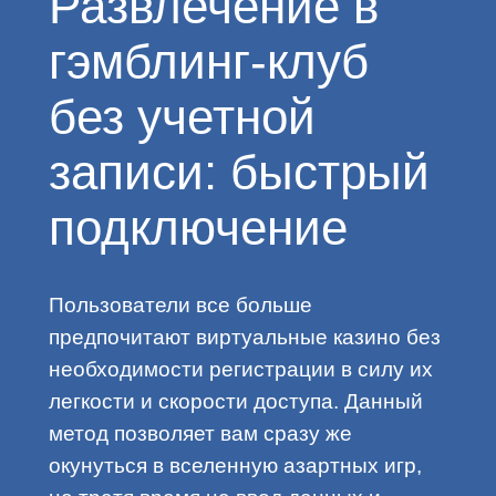
Развлечение в
гэмблинг-клуб
без учетной
записи: быстрый
подключение
Пользователи все больше
предпочитают виртуальные казино без
необходимости регистрации в силу их
легкости и скорости доступа. Данный
метод позволяет вам сразу же
окунуться в вселенную азартных игр,