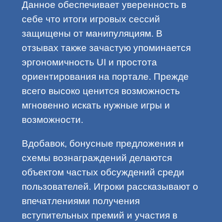
Данное обеспечивает уверенность в
себе что итоги игровых сессий
защищены от манипуляциям. В
отзывах также зачастую упоминается
эргономичность UI и простота
ориентирования на портале. Прежде
всего высоко ценится возможность
мгновенно искать нужные игры и
возможности.
Вдобавок, бонусные предложения и
схемы вознаграждений делаются
объектом частых обсуждений среди
пользователей. Игроки рассказывают о
впечатлениями получения
вступительных премий и участия в