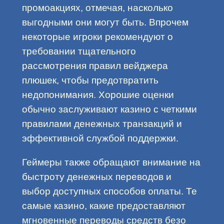
промоакциях, отмечая, насколько
выгодными они могут быть. Впрочем
некоторые игроки рекомендуют о
требовании тщательного
рассмотрения правил вейджера
плюшек, чтобы предотвратить
недопонимания. Хорошие оценки
обычно заслуживают казино с четкими
правилами денежных транзакций и
эффективной службой поддержки.
Геймеры также обращают внимание на
быстроту денежных переводов и
выбор доступных способов оплаты. Те
самые казино, какие предоставляют
мгновенные переводы средств безо