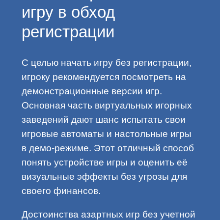
игру в обход
регистрации
С целью начать игру без регистрации,
игроку рекомендуется посмотреть на
демонстрационные версии игр.
Основная часть виртуальных игорных
заведений дают шанс испытать свои
игровые автоматы и настольные игры
в демо-режиме. Этот отличный способ
понять устройстве игры и оценить её
визуальные эффекты без угрозы для
своего финансов.
Достоинства азартных игр без учетной