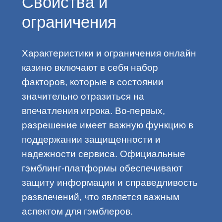
Свойства и
ограничения
Характеристики и ограничения онлайн
казино включают в себя набор
факторов, которые в состоянии
значительно отразиться на
впечатления игрока. Во-первых,
разрешение имеет важную функцию в
поддержании защищенности и
надежности сервиса. Официальные
гэмблинг-платформы обеспечивают
защиту информации и справедливость
развлечений, что является важным
аспектом для гэмблеров.