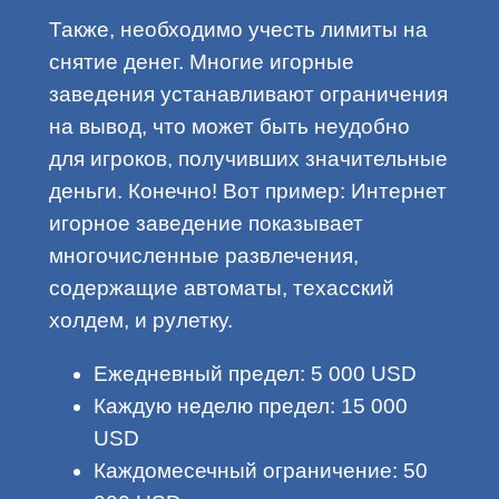
Также, необходимо учесть лимиты на
снятие денег. Многие игорные
заведения устанавливают ограничения
на вывод, что может быть неудобно
для игроков, получивших значительные
деньги. Конечно! Вот пример: Интернет
игорное заведение показывает
многочисленные развлечения,
содержащие автоматы, техасский
холдем, и рулетку.
Ежедневный предел: 5 000 USD
Каждую неделю предел: 15 000
USD
Каждомесечный ограничение: 50