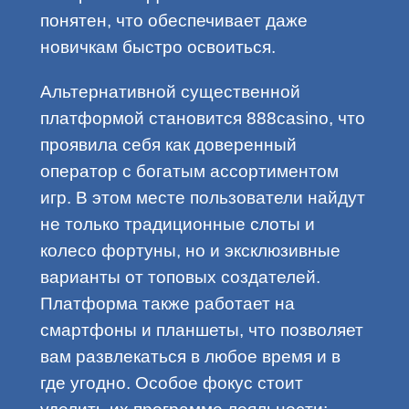
понятен, что обеспечивает даже
новичкам быстро освоиться.
Альтернативной существенной
платформой становится 888casino, что
проявила себя как доверенный
оператор с богатым ассортиментом
игр. В этом месте пользователи найдут
не только традиционные слоты и
колесо фортуны, но и эксклюзивные
варианты от топовых создателей.
Платформа также работает на
смартфоны и планшеты, что позволяет
вам развлекаться в любое время и в
где угодно. Особое фокус стоит