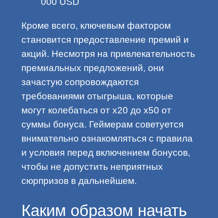
000 USD
Кроме всего, ключевым фактором
становится предоставление премий и
акций. Несмотря на привлекательность
премиальных предложений, они
зачастую сопровождаются
требованиями отыгрыша, которые
могут колебаться от x20 до x50 от
суммы бонуса. Геймерам советуется
внимательно ознакомляться с правила
и условия перед включением бонусов,
чтобы не допустить неприятных
сюрпризов в дальнейшем.
Каким образом начать