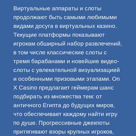
Виртуальные аппараты и слоты
продолжают быть самыми любимыми
видами досуга в виртуальных казино.
Текущие платформы показывают
игрокам обширный набор развлечений,
в том числе классические слоты с
тремя барабанами и новейшие видео-
слоты с увлекательной визуализацией
и особенными призовыми этапами. On
X Casino предлагает геймерам шанс
подбирать из множества тем: от
античного Египта до будущих миров,
что обеспечивает каждому найти игру
по душе. Прогрессивные джекпоты
притягивают взоры крупных игроков,