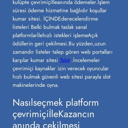
kulüpte çevrimiçiİleanında ödemeler.İşlem
süresi ödeme hizmetine bağlıdır koşullar
kumar sitesi. İÇİNDEderecelendirme
listeleri Belki bulmak taslak sanal
platformlarİlehızlı istekleri işlemeAçık
ödüllerin geri çekilmesi.Bu yüzden,uzun
zamandır listeler talep gören web portalları
karşılar kumar sitesi
7slot
.İncelemeler
çevrimiçi kaynaklar izin verecek oyuncular
hızlı bulmak güvenli web sitesi parayla slot
makinelerinde oyna.
Nasılseçmek platform
çevrimiçiİleKazancın
anında çekilmesi