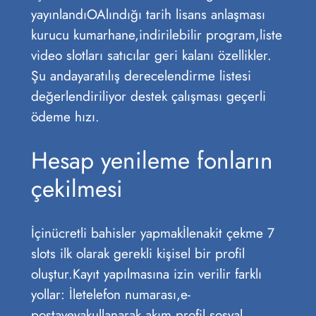
yayınlandıOAlındığı tarih lisans anlaşması
kurucu kumarhane,indirilebilir program,liste
video slotları satıcılar geri kalanı özellikler.
Şu andayaratılış derecelendirme listesi
değerlendiriliyor destek çalışması geçerli
ödeme hızı.
Hesap yenileme fonların
çekilmesi
İçinücretli bahisler yapmakİlenakit çekme 7
slots ilk olarak gerekli kişisel bir profil
oluştur.Kayıt yapılmasına izin verilir farklı
yollar: İletelefon numarası,e-
postaveyakullanarak akım profil sosyal