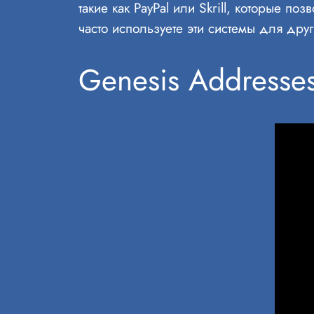
такие как PayPal или Skrill, которые п
часто используете эти системы для дру
Genesis Addresse