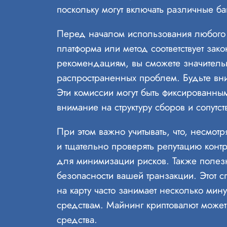
поскольку могут включать различные ба
Перед началом использования любого с
платформа или метод соответствует зак
рекомендациям, вы сможете значительн
распространенных проблем. Будьте вни
Эти комиссии могут быть фиксированны
внимание на структуру сборов и сопут
При этом важно учитывать, что, несмо
и тщательно проверять репутацию конт
для минимизации рисков. Также полез
безопасности вашей транзакции. Этот с
на карту часто занимает несколько мину
средствам. Майнинг криптовалют может
средства.