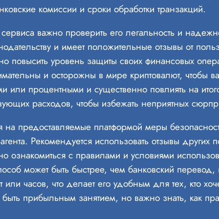
нковские комиссии и сроки обработки транзакций.
ервиса важно проверить его легальность и надежно
онодательству и имеет положительные отзывы от поль
о повысить уровень защиты своих финансовых опера
мательны и осторожны в мире криптовалют, чтобы ва
ми или процентными и существенно повлиять на итог
ствующих расходов, чтобы избежать неприятных сюрпр
тря на предоставляемые платформой меры безопаснос
рагента. Рекомендуется использовать отзывы других 
но ознакомиться с правилами и условиями использо
пособ может быть быстрее, чем банковский перевод,
т или часов, что делает его удобным для тех, кто хоч
 быть прибыльным занятием, но важно знать, как пр