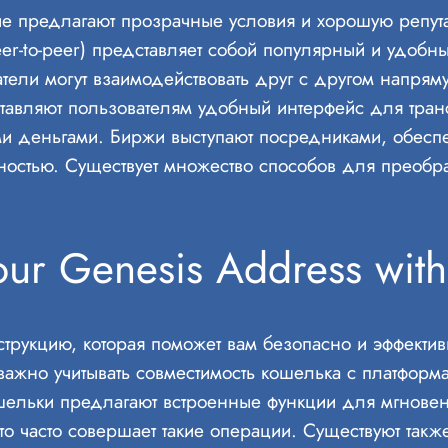
ые предлагают прозрачные условия и хорошую репут
er-to-peer) представляет собой популярный и удобн
ватели могут взаимодействовать друг с другом напрям
авляют пользователям удобный интерфейс для тран
и деньгами. Биржи выступают посредниками, обеспе
ностью. Существует множество способов для преобр
our Genesis Address wi
струкцию, которая поможет вам безопасно и эффектив
важно учитывать совместимость кошелька с платформ
шельки предлагают встроенные функции для мгновен
кто часто совершает такие операции. Существуют так