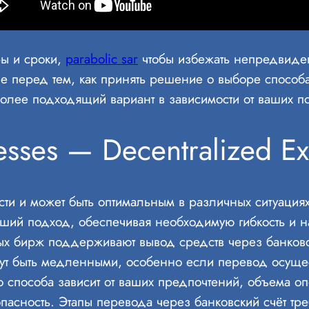
ы и сроки,
parabolic sar
чтобы избежать непредвиден
е перед тем, как принять решение о выборе способ
более подходящий вариант в зависимости от ваших п
esses — Decentralized E
и и может быть оптимальным в различных ситуациях
учший подход, обеспечивая необходимую гибкость и
ых бирж поддерживают вывод средств через банков
гут быть медленными, особенно если перевод осущ
 способа зависит от ваших предпочтений, объема оп
зопасность. Этапы перевода через банковский счёт тр