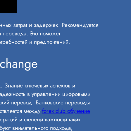
ных затрат и задержек. Рекомендуется
а перевода. Это поможет
отребностей и предпочтений.
xchange
. Знание ключевых аспектов и
 надежность в управлении цифровыми
ский перевод. Банковские переводы
ествляется между
forex club обучение
ераций и степени важности таких
ебуют внимательного подхода,