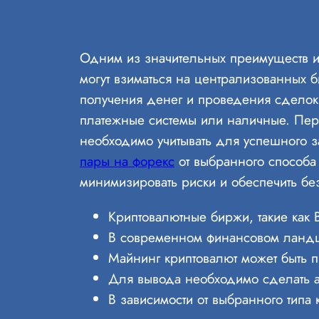
Одним из значительных преимуществ ис
могут взиматься на централизованных б
получения денег и проведения сделок.
платежные системы или наличные. Пере
необходимо учитывать для успешного з
пары на форекс
от выбранного способа
минимизировать риски и обеспечить бе
Криптовалютные биржи, такие как 
В современном финансовом ландша
Майнинг криптовалют может быть п
Для вывода необходимо сделать а
В зависимости от выбранного типа