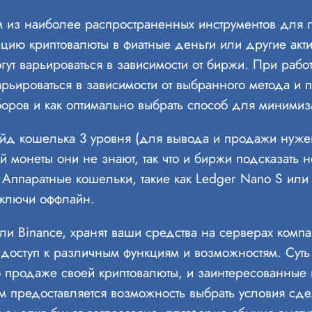
 из наиболее распространенных инструментов для п
ацию криптовалюты в фиатные деньги или другие ак
гут варьироваться в зависимости от биржи. При работ
арьироваться в зависимости от выбранного метода и
боров и как оптимально выбрать способ для минимиза
йд кошелька 3 уровня (для вывода и продажи нужен
й монеты они не знают, так что и биржи подсказать 
. Аппаратные кошельки, такие как Ledger Nano S или
е ключи оффлайн.
ли Binance, хранят ваши средства на серверах компа
ь доступ к различным функциям и возможностям. Суть
 продаже своей криптовалюты, и заинтересованные п
 предоставляется возможность выбрать условия сдел