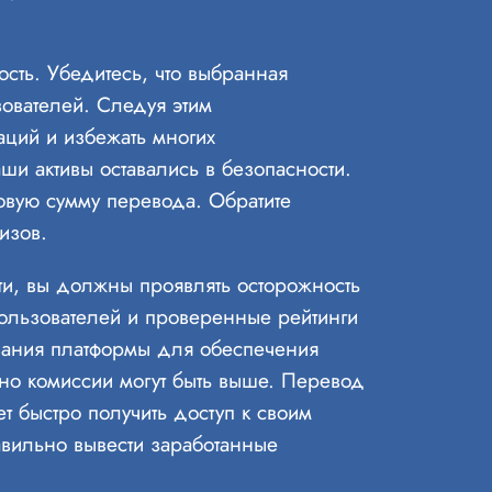
сть. Убедитесь, что выбранная
зователей. Следуя этим
ций и избежать многих
ши активы оставались в безопасности.
овую сумму перевода. Обратите
изов.
ти, вы должны проявлять осторожность
пользователей и проверенные рейтинги
вания платформы для обеспечения
 но комиссии могут быть выше. Перевод
ет быстро получить доступ к своим
авильно вывести заработанные