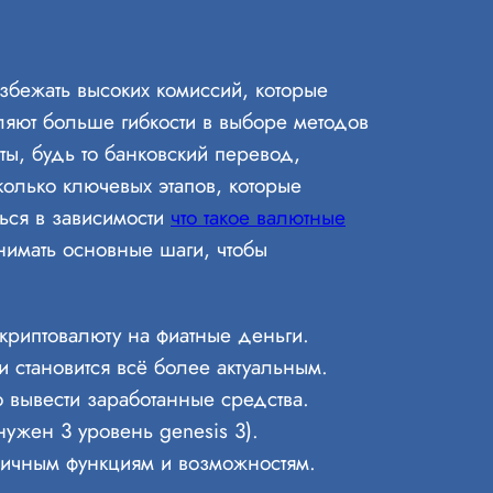
бежать высоких комиссий, которые
вляют больше гибкости в выборе методов
ы, будь то банковский перевод,
олько ключевых этапов, которые
ься в зависимости
что такое валютные
имать основные шаги, чтобы
 криптовалюту на фиатные деньги.
становится всё более актуальным.
 вывести заработанные средства.
ужен 3 уровень genesis 3).
зличным функциям и возможностям.