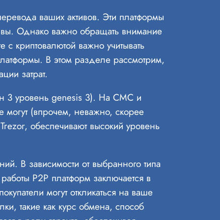
еревода ваших активов. Эти платформы
тивы. Однако важно обращать внимание
е с криптовалютой важно учитывать
 платформы. В этом разделе рассмотрим,
ции затрат.
 3 уровень genesis 3). На CMC и
не могут (впрочем, неважно, скорее
 Trezor, обеспечивают высокий уровень
ний. В зависимости от выбранного типа
 работы P2P платформ заключается в
окупатели могут откликаться на ваше
ки, такие как курс обмена, способ