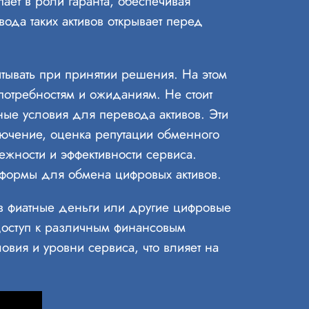
ает в роли гаранта, обеспечивая
ода таких активов открывает перед
тывать при принятии решения. На этом
 потребностям и ожиданиям. Не стоит
ные условия для перевода активов. Эти
ключение, оценка репутации обменного
ежности и эффективности сервиса.
формы для обмена цифровых активов.
в фиатные деньги или другие цифровые
доступ к различным финансовым
овия и уровни сервиса, что влияет на