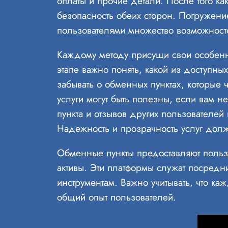
оплаты и прочие детали. После того ка
безопасность обеих сторон. Погружение
пользователями множество возможност
Каждому методу присущи свои особенно
этапе важно понять, какой из доступны
забывать о обменных пунктах, которые 
услуги могут быть полезны, если вам н
пункта и отзывов других пользователе
Надежность и прозрачность услуг дол
Обменные пункты предоставляют пользо
активы. Эти платформы служат посредн
инструментам. Важно учитывать, что ка
общий опыт пользователей.