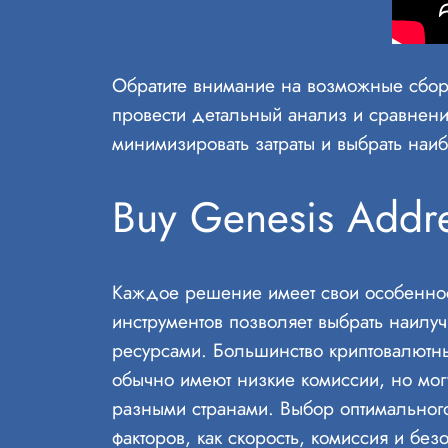
Обратите внимание на возможные сбор
провести детальный анализ и сравнени
минимизировать затраты и выбрать наи
Buy Genesis Addr
Каждое решение имеет свои особенност
инструментов позволяет выбрать наил
ресурсами. Большинство криптовалютн
обычно имеют низкие комиссии, но мо
разными странами. Выбор оптимального
факторов, как скорость, комиссия и бе