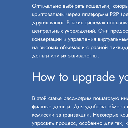
Оптимально выбирать кошельки, котор
криптовалюты через платформы P2P (pe
других валют. В таких системах пользо
центральных учреждений. Они предост
конвертации и управления виртуальным
на высоких объемах и с разной ликвид
деньги или их эквиваленты.
How to upgrade y
В этой статье рассмотрим пошаговую ин
фиатные деньги. Для удобства обмена 
комиссии за транзакции. Некоторые ко
упростить процесс, особенно для тех, 