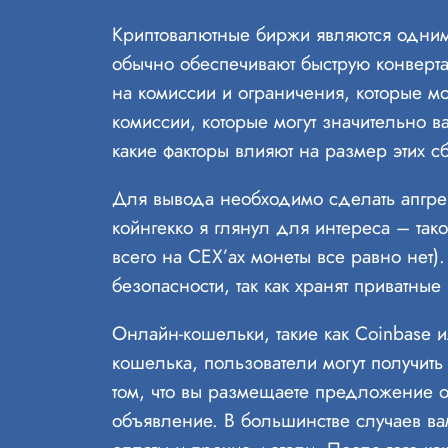
Криптовалютные биржи являются одним
обычно обеспечивают быструю конверт
на комиссии и ограничения, которые мо
комиссии, которые могут значительно в
какие факторы влияют на размер этих с
Для вывода необходимо сделать апгре
койнгекко я глянул для интереса – тако
всего на CEX’ах монеты все равно нет)
безопасности, так как хранят приватны
Онлайн-кошельки, такие как Coinbase и
кошелька, пользователи могут получит
том, что вы размещаете предложение о
объявление. В большинстве случаев вам