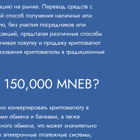
ацию на рынке. Перевод средств с
ый способ получения наличных или
ую, без участия посредников или
сакций, предлагая различные способы
чивая покупку и продажу криптовалют
азования криптовалюты в традиционные
th 150,000 MNEB?
но конвертировать криптовалюту в
ами обмена и банками, а также
ного обмена, что может значительно
же электронные платежные системы,