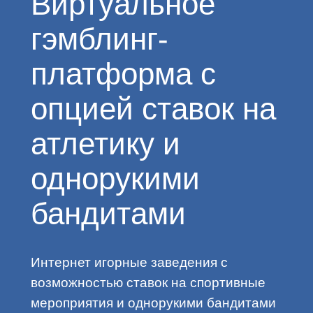
Виртуальное
гэмблинг-
платформа с
опцией ставок на
атлетику и
однорукими
бандитами
Интернет игорные заведения с
возможностью ставок на спортивные
мероприятия и однорукими бандитами