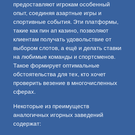
предоставляют игрокам особенный
опыт, соединяя азартные игры и
спортивные события. Эти платформы,
такие как пин ап казино, позволяют
клиентам получать удовольствие от
выбором слотов, а ещё и делать ставки
на любимые команды и спортсменов.
Такое формирует оптимальные
обстоятельства для тех, кто хочет
проверить везение в многочисленных
сферах.
Некоторые из преимуществ
аналогичных игорных заведений
содержат: