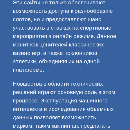
Эти сайты не только обеспечивают
возможность доступа к разнообразию
слотов, но и предоставляют шанс
участвовать в ставках на спортивные
мероприятия в онлайн режиме. Данное
манит как ценителей классических
казино игр, а также поклонников
атлетики, объединяя их на одной
платформе.
Новшества в области технических
решений играют основную роль в этом
процессе. Эксплуатация машинного
интеллекта и исследования объемных
данных позволяет возможность
маркам, таким как пин ап, предлагать