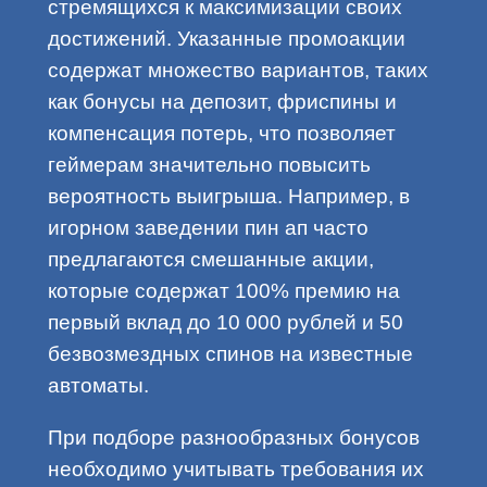
стремящихся к максимизации своих
достижений. Указанные промоакции
содержат множество вариантов, таких
как бонусы на депозит, фриспины и
компенсация потерь, что позволяет
геймерам значительно повысить
вероятность выигрыша. Например, в
игорном заведении пин ап часто
предлагаются смешанные акции,
которые содержат 100% премию на
первый вклад до 10 000 рублей и 50
безвозмездных спинов на известные
автоматы.
При подборе разнообразных бонусов
необходимо учитывать требования их