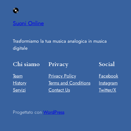
Suoni Online
Trasformiamo la tua musica analogica in musica
digitale
Chi siamo
Privacy
Social
Team
Privacy Policy
Facebook
History
Terms and Conditions
Instagram
Servizi
Contact Us
Twitter/X
Progettato con
WordPress