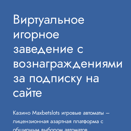
Виртуальное
игорное
заведение с
вознаграждениями
за подписку на
сайте
Казино Maxbetslots игровые автоматы –
лицензионная азартная платформа с
обширным выбором автоматов,