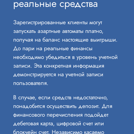
реальные средства
Зарегистрированные клиенты могут
запускать азартные автоматы платно,
получая на баланс настоящие выигрыши.
До пари на реальные финансы
необходимо убедиться в уровень учетной
записи. Эта конкретная информация
демонстрируется на учетной записи
пользователя.
В случае, если средств недостаточно,
понадобится осуществить депозит. Для
финансового перечисления подойдет
дебетовая карта, цифровой счет или
блокчейн счет. Независимо касаемо