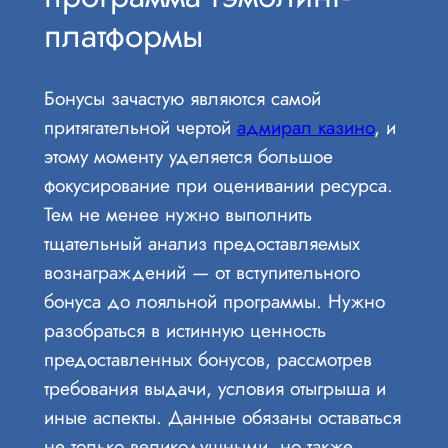
платформы
Бонусы зачастую являются самой
притягательной чертой
адмирал казино
, и
этому моменту уделяется большое
фокусирование при оценивании ресурса.
Тем не менее нужно выполнить
тщательный анализ предоставляемых
вознаграждений — от вступительного
бонуса до лояльной программы. Нужно
разобраться в истинную ценность
предоставленных бонусов, рассмотрев
требования выдачи, условия отыгрыша и
иные аспекты. Данные обязаны оставаться
не только великодушными, но также