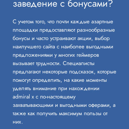
заведение с бонусами?
С учетом того, что почти каждые азартные
площадки предоставляют разнообразные
бонусы и часто устраивают акции, выбор
наилучшего сайта с наиболее выгодными
предложениями у многих геймеров
вызывает трудности. Специалисты
предлагают некоторые подсказок, которые
помогут определить, на какие моменты
уделять внимание при нахождении
admiral x с по-настоящему
захватывающими и выгодными оферами, а
также как получить максимум пользы от
них.