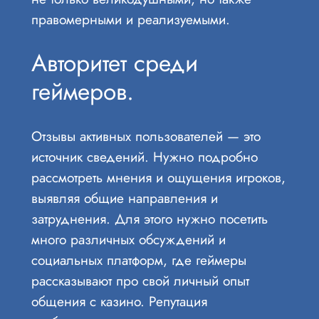
правомерными и реализуемыми.
Авторитет среди
геймеров.
Отзывы активных пользователей — это
источник сведений. Нужно подробно
рассмотреть мнения и ощущения игроков,
выявляя общие направления и
затруднения. Для этого нужно посетить
много различных обсуждений и
социальных платформ, где геймеры
рассказывают про свой личный опыт
общения с казино. Репутация