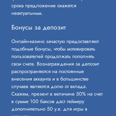
срока предложение окажется
неактуальным.
Бонусы за депозит
Онлайн-казино зачастую предоставляют
подобные бонусы, чтобы мотивировать
пользователей продолжать пополнять
свои счета. Вознаграждения за депозит
распространяются на постоянные
внесения аккаунта и в большинстве
случаев являются долю от вклада.
Скажем, презент в величине 50% на счет
в сумме 100 баксов даст геймеру
дополнительно 50 у.е. для игры в