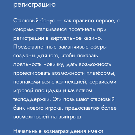
регистрацию
Стартовый бонус — как правило первое, с
которым сталкивается посетитель при
регистрации в виртуальное казино.
Представленные заманчивые оферы
созданы для того, чтобы показать
лояльность новичку, дать возможность
протестировать возможности платформы,
познакомиться с коллекцией, сервисами
игровой площадки и качеством
техподдержки. Эти повышают стартовый
банк нового игрока, предоставляя более
возможностей на выигрыш.
Начальные вознаграждения имеют