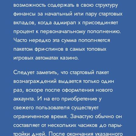
возможность содержать в свою структуру
финансы за начальный или пару стартовых
вкладов, когда адмирал х присоединяет
процент к первоначальному пополнению.
Часто нередко эта сумма пополняется
пакетом фри-спинов в самых топовых
игровых автоматах казино.
Следует заметить, что стартовый пакет
вознаграждений выдается только один
раз, вскоре после оформления нового
аккаунта. И на его приобретение у
свежего пользователя существует
ограниченное время. Зачастую обычно он
составляет от нескольких часиков до пары-
тройки дней. После окончания указанного