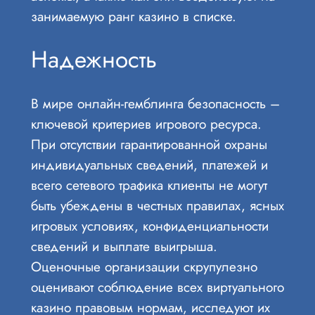
занимаемую ранг казино в списке.
Надежность
В мире онлайн-гемблинга безопасность –
ключевой критериев игрового ресурса.
При отсутствии гарантированной охраны
индивидуальных сведений, платежей и
всего сетевого трафика клиенты не могут
быть убеждены в честных правилах, ясных
игровых условиях, конфиденциальности
сведений и выплате выигрыша.
Оценочные организации скрупулезно
оценивают соблюдение всех виртуального
казино правовым нормам, исследуют их