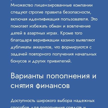
Множество лицензированные компании
следуют строгие правила безопасности,
включая идентификация пользователя. Это
помогает избежать обман и вовлечение
детей в азартных играх. Кроме того
благодаря верификации казино выявляют
дубликаты аккаунтов, что формируются с
задачей повторного получения начальных
бонусов и других привилегий.
Варианты пополнения и
снятия финансов
Доступность широкого выбора надежных
способов для пополнения средств и