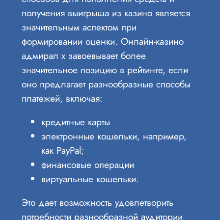
получения выигрыша из казино является
значительным аспектом при
формировании оценки. Онлайн-казино
адмирал х завоевывает более
значительное позицию в рейтинге, если
оно предлагает разнообразные способы
платежей, включая:
кредитные карты
электронные кошельки, например,
как PayPal;
финансовые операции
виртуальные кошельки.
Это дает возможность удовлетворить
потребности разнообразной аудитории