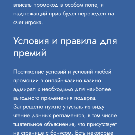
вписать промокод в особом поле, и
надлежащий приз будет переведен на
счет игрока.
Условия и правила для
премий
Постижение условий и условий любой
промоции в онлайн-казино казино
адмирал х необходимо для наиболее
выгодного применения подарка.
Запрещено нужно упускать из виду
чтение данных регламентов, в том числе
тщательное объяснение, что присутствует
на странице с бонусом. Есть некоторые