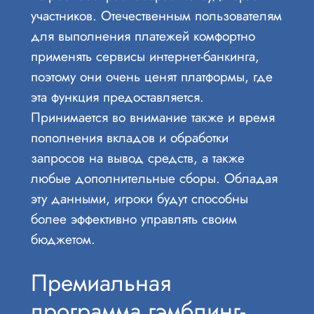
участников. Отечественным пользователям
для выполнения платежей комфортно
применять сервисы интернет-банкинга,
поэтому они очень ценят платформы, где
эта функция предоставляется.
Принимается во внимание также и время
пополнения вкладов и обработки
запросов на вывод средств, а также
любые дополнительные сборы. Обладая
эту данными, игроки будут способны
более эффективно управлять своим
бюджетом.
Премиальная
программа гэмблинг-