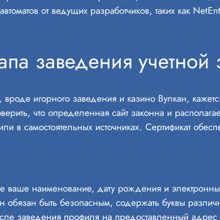
втоматов от ведущих разработчиков, таких как NetEnt
тапа заведения учетной 
е, вроде игорного заведения и казино Вулкан, каже
ерить, что определенная сайт законна и располагае
или в самостоятельных источниках. Сертификат обес
е ваше наименование, дату рождения и электронны
 обязан быть безопасным, содержать буквы различно
сле заведения профиля на предоставленный адрес 