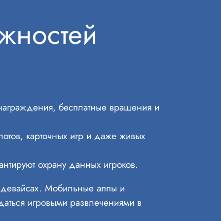
жностей
ознаграждения, бесплатные вращения и
отов, карточных игр и даже живых
антируют охрану данных игроков.
х девайсах. Мобильные аппы и
даться игровыми развлечениями в