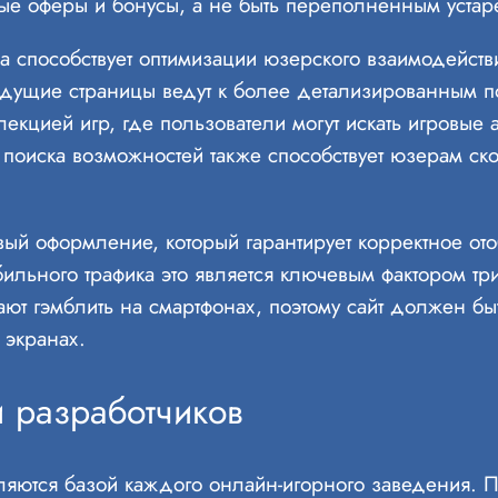
ые оферы и бонусы, а не быть переполненным уста
а способствует оптимизации юзерского взаимодействи
 ведущие страницы ведут к более детализированным
екцией игр, где пользователи могут искать игровые
поиска возможностей также способствует юзерам ск
ый оформление, который гарантирует корректное от
мобильного трафика это является ключевым фактором 
ют гэмблить на смартфонах, поэтому сайт должен быт
 экранах.
 разработчиков
ляются базой каждого онлайн-игорного заведения. П