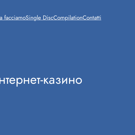
a facciamo
Single Disc
Compilation
Contatti
тернет-казино