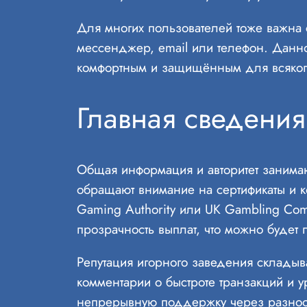
Для многих пользователей тоже важна 
мессенджер, email или телефон. Данн
комфортным и защищённым для всяког
Главная сведения
Общая информация и авторитет занима
обращают внимание на сертификаты и ко
Gaming Authority или UK Gambling Com
прозрачность выплат, что можно будет
Репутация игорного заведения складыв
комментарии о быстроте транзакций и 
непрерывную поддержку через разнооб