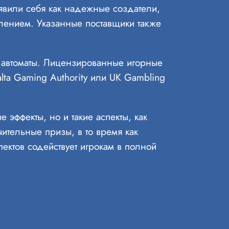
явили себя как надежные создатели,
ением. Указанные поставщики также
 автоматы. Лицензированные игорные
lta Gaming Authority или UK Gambling
 эффекты, но и такие аспекты, как
ительные призы, в то время как
ектов содействует игрокам в полной