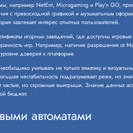
мы, например NetEnt, Microgaming и Play’n GO, про
ия с превосходной графикой и музыкальным оформл
орая завлекает интерес опытных пользователей.
тификаты игорных заведений, где доступны игровые
зрачность игр. Например, наличие разрешения от Ma
 уровне доверия к платформе.
еобходимо учитывать не только тематику и визуальные
Большая нестабильность подразумевает реже, но знач
т частые, но скромные выигрыши. Знание данных асп
вой бюджет.
овыми автоматами