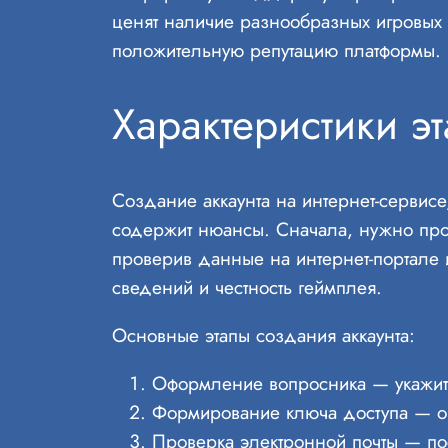
ценят наличие разнообразных игровых а
положительную репутацию платформы.
Характеристики э
Создание аккаунта на интернет-сервис
содержит нюансы. Сначала, нужно пров
проверив данные на интернет-портале 
сведений и честность геймплея.
Основные этапы создания аккаунта:
Оформление вопросника — укажит
Формирование ключа доступа — он
Проверка электронной почты — по