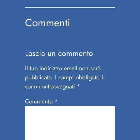
Commenti
Lascia un commento
Il tuo indirizzo email non sarà
pubblicato.
I campi obbligatori
sono contrassegnati
*
Commento
*