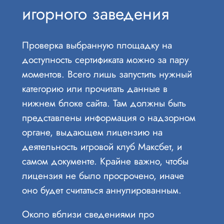
игорного заведения
Проверка выбранную площадку на
доступность сертификата можно за пару
моментов. Всего лишь запустить нужный
категорию или прочитать данные в
нижнем блоке сайта. Там должны быть
представлены информация о надзорном
органе, выдающем лицензию на
деятельность игровой клуб Максбет, и
самом документе. Крайне важно, чтобы
лицензия не было просрочено, иначе
оно будет считаться аннулированным.
Около вблизи сведениями про