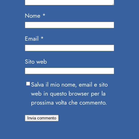
Nome
*
Email
*
Sito web
Salva il mio nome, email e sito
web in questo browser per la
prossima volta che commento.