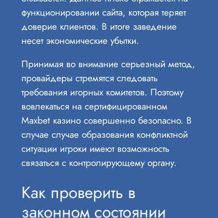
функционировании сайта, которая теряет
доверие клиентов. В итоге заведение
несет экономические убытки.
Принимая во внимание серьезный метод,
провайдеры стремятся следовать
требования игорных комитетов. Поэтому
вовлекаться на сертифицированном
Maxbet казино совершенно безопасно. В
случае случае образования конфликтной
ситуации игроки имеют возможность
связаться с контролирующему органу.
Как проверить в
законном состоянии