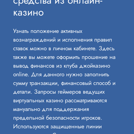
средства из онлайн-
казино
Узнать положение активных
вознаграждений и исполнения правил
ставок можно в личном кабинете. Здесь
также вы можете оформить прошение на
вывод финансов из клуба джойказино
online. Для данного нужно заполнить
сумму транзакции, финансовый способ и
детали. Запросы геймеров ведущих
виртуальных казино рассматриваются
мануально для поддержания
предельной безопасности игроков.
Используются защищенные линии