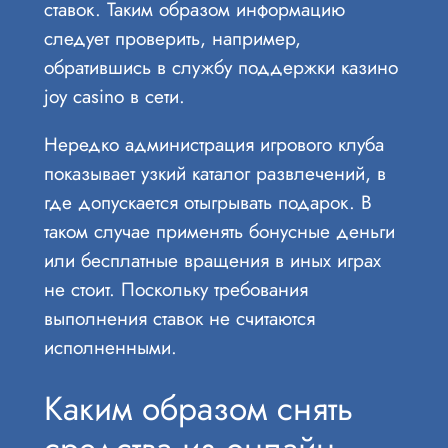
ставок. Таким образом информацию
следует проверить, например,
обратившись в службу поддержки казино
joy casino в сети.
Нередко администрация игрового клуба
показывает узкий каталог развлечений, в
где допускается отыгрывать подарок. В
таком случае применять бонусные деньги
или бесплатные вращения в иных играх
не стоит. Поскольку требования
выполнения ставок не считаются
исполненными.
Каким образом снять