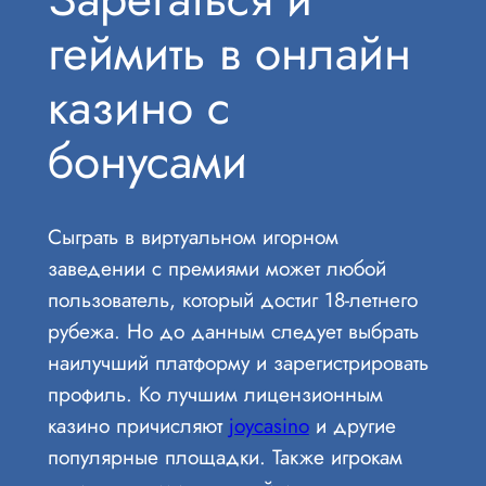
геймить в онлайн
казино с
бонусами
Сыграть в виртуальном игорном
заведении с премиями может любой
пользователь, который достиг 18-летнего
рубежа. Но до данным следует выбрать
наилучший платформу и зарегистрировать
профиль. Ко лучшим лицензионным
казино причисляют
joycasino
и другие
популярные площадки. Также игрокам