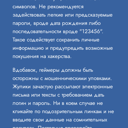
символов. Не рекомендуется
задействовать легкие или предсказуемые
пароли, вроде дата рождения либо
последовательности вроде "123456".
Такое содействует сохранить личные
информацию и предупредить возможные
покушения на хакерства.
Вдобавок, геймеры должны быть
осторожны с мошенническими уловками.
Жулики зачастую рассылают электронные
письма или тексты с требованием дать
логин и пароль. Ни в коем случае не
кликайте по подозрительным линкам и не
вводите свои данные на сомнительных
ресурсах. Постоянно проверяйте