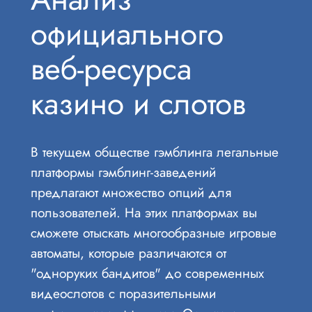
официального
веб-ресурса
казино и слотов
В текущем обществе гэмблинга легальные
платформы гэмблинг-заведений
предлагают множество опций для
пользователей. На этих платформах вы
сможете отыскать многообразные игровые
автоматы, которые различаются от
"одноруких бандитов" до современных
видеослотов с поразительными