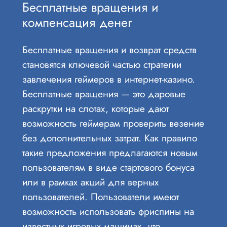
Бесплатные вращения и
компенсация денег
Бесплатные вращения и возврат средств
становятся ключевой частью стратегии
завлечения геймеров в интернет-казино.
Бесплатные вращения — это даровые
раскрутки на слотах, которые дают
возможность геймерам проверить везение
без дополнительных затрат. Как правило
такие предложения предлагаются новым
пользователям в виде стартового бонуса
или в рамках акций для верных
пользователей. Пользователи имеют
возможность использовать фриспины на
известных игровых машинах, что