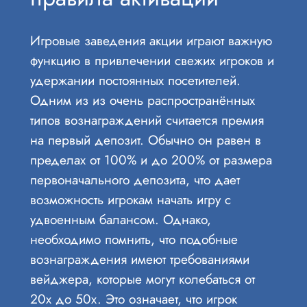
Игровые заведения акции играют важную
функцию в привлечении свежих игроков и
удержании постоянных посетителей.
Одним из из очень распространённых
типов вознаграждений считается премия
на первый депозит. Обычно он равен в
пределах от 100% и до 200% от размера
первоначального депозита, что дает
возможность игрокам начать игру с
удвоенным балансом. Однако,
необходимо помнить, что подобные
вознаграждения имеют требованиями
вейджера, которые могут колебаться от
20x до 50x. Это означает, что игрок