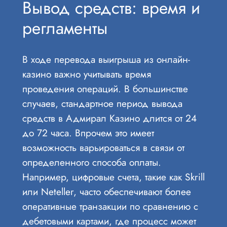
Вывод средств: время и
регламенты
В ходе перевода выигрыша из онлайн-
казино важно учитывать время
проведения операций. В большинстве
случаев, стандартное период вывода
средств в Адмирал Казино длится от 24
до 72 часа. Впрочем это имеет
возможность варьироваться в связи от
определенного способа оплаты.
Например, цифровые счета, такие как Skrill
или Neteller, часто обеспечивают более
оперативные транзакции по сравнению с
дебетовыми картами, где процесс может