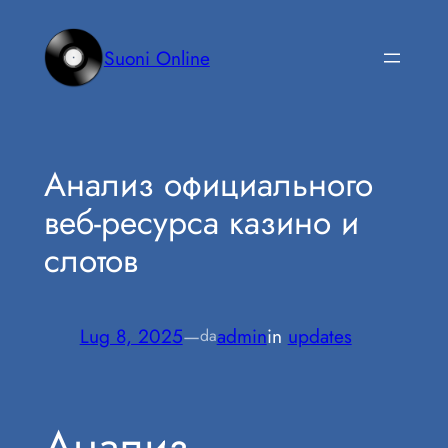
Vai
al
Suoni Online
contenuto
Анализ официального
веб-ресурса казино и
слотов
Lug 8, 2025
—
admin
in
updates
da
Анализ