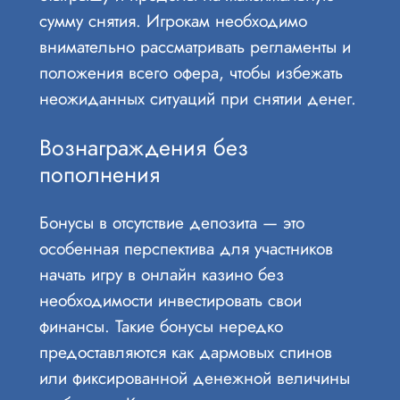
сумму снятия. Игрокам необходимо
внимательно рассматривать регламенты и
положения всего офера, чтобы избежать
неожиданных ситуаций при снятии денег.
Вознаграждения без
пополнения
Бонусы в отсутствие депозита — это
особенная перспектива для участников
начать игру в онлайн казино без
необходимости инвестировать свои
финансы. Такие бонусы нередко
предоставляются как дармовых спинов
или фиксированной денежной величины