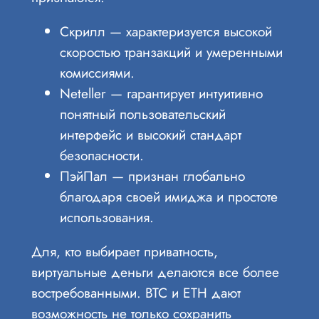
Скрилл — характеризуется высокой
скоростью транзакций и умеренными
комиссиями.
Neteller — гарантирует интуитивно
понятный пользовательский
интерфейс и высокий стандарт
безопасности.
ПэйПал — признан глобально
благодаря своей имиджа и простоте
использования.
Для, кто выбирает приватность,
виртуальные деньги делаются все более
востребованными. BTC и ETH дают
возможность не только сохранить