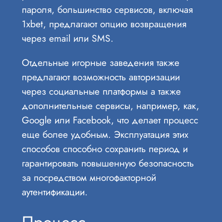
пароля, большинство сервисов, включая
1xbet, предлагают опцию возвращения
через email или SMS.
Отдельные игорные заведения также
предлагают возможность авторизации
через социальные платформы а также
дополнительные сервисы, например, как,
Google или Facebook, что делает процесс
еще более удобным. Эксплуатация этих
способов способно сохранить период и
гарантировать повышенную безопасность
за посредством многофакторной
аутентификации.