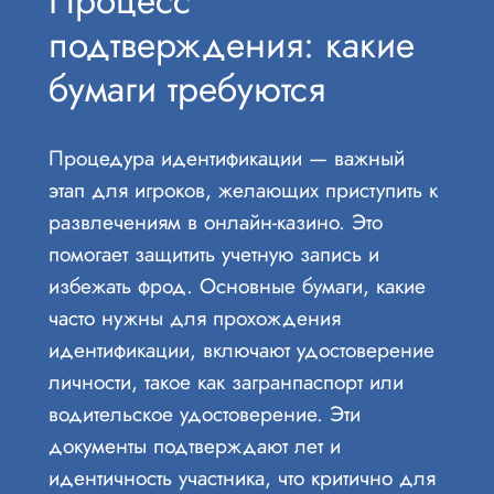
Процесс
подтверждения: какие
бумаги требуются
Процедура идентификации — важный
этап для игроков, желающих приступить к
развлечениям в онлайн-казино. Это
помогает защитить учетную запись и
избежать фрод. Основные бумаги, какие
часто нужны для прохождения
идентификации, включают удостоверение
личности, такое как загранпаспорт или
водительское удостоверение. Эти
документы подтверждают лет и
идентичность участника, что критично для