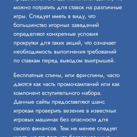
можно потратить для ставок на различные
игры. Следует иметь в виду, что
большинство игорных заведений
определяют конкретные условия
прокрутки для таких акций, что означает
необходимость выполнения требований
по ставкам перед выводом выигрышей.
Бесплатные спины, или фри-спины, часто
даются как часть промо-кампаний или как
компонент вступительного набора.
Данные сайты предоставляют шанс
игрокам проверить везение в известных
игровых машинах без опасности для
своего финансов. Тем не менее следует
учесть на тот факт, что безвозмездные