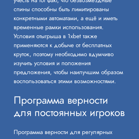
спины способны быть лимитированы
конкретными автоматами, а ещё и иметь
временные рамки использования.
Условия отыгрыша в 1xbet также
применяются к добыче от бесплатных
круток, поэтому необходимо вдумчиво
изучить условия и положения
предложения, чтобы наилучшим образом
воспользоваться этими возможностями.
Программа верности
для постоянных игроков
Программа верности для регулярных