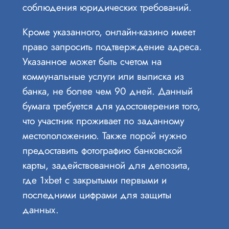
соблюдения юридических требований.
Кроме указанного, онлайн-казино имеет
право запросить подтверждение адреса.
Указанное может быть счетом на
коммунальные услуги или выписка из
банка, не более чем 90 дней. Данный
бумага требуется для удостоверения того,
что участник проживает по заданному
местоположению. Также порой нужно
предоставить фотографию банковской
карты, задействованной для депозита,
где 1xbet с закрытыми первыми и
последними цифрами для защиты
данных.