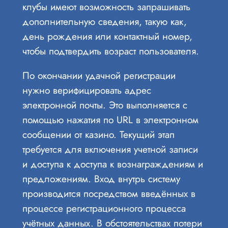
клубы имеют возможность запрашивать
дополнительную сведения, такую как,
день рождения или контактный номер,
чтобы подтвердить возраст пользователя.
По окончании удачной регистрации
нужно верифицировать адрес
электронной почты. Это выполняется с
помощью нажатия по URL в электронном
сообщении от казино. Текущий этап
требуется для включения учетной записи
и доступа к доступа к вознаграждениям и
предложениям. Вход внутрь систему
производится посредством введённых в
процессе регистрационного процесса
учётных данных. В обстоятельствах потери