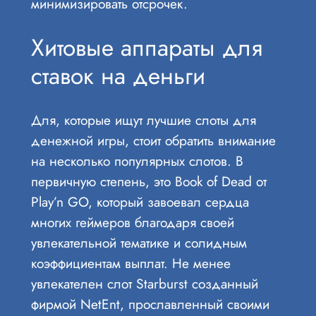
минимизировать отсрочек.
Хитовые аппараты для
ставок на деньги
Для, которые ищут лучшие слоты для
денежной игры, стоит обратить внимание
на несколько популярных слотов. В
первичную степень, это Book of Dead от
Play’n GO, который завоевал сердца
многих геймеров благодаря своей
увлекательной тематике и солидным
коэффициентам выплат. Не менее
увлекателен слот Starburst созданный
фирмой NetEnt, прославленный своими