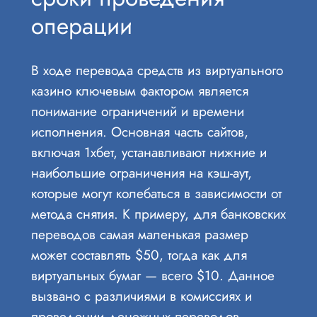
операции
В ходе перевода средств из виртуального
казино ключевым фактором является
понимание ограничений и времени
исполнения. Основная часть сайтов,
включая 1хбет, устанавливают нижние и
наибольшие ограничения на кэш-аут,
которые могут колебаться в зависимости от
метода снятия. К примеру, для банковских
переводов самая маленькая размер
может составлять $50, тогда как для
виртуальных бумаг — всего $10. Данное
вызвано с различиями в комиссиях и
проведении денежных переводов.