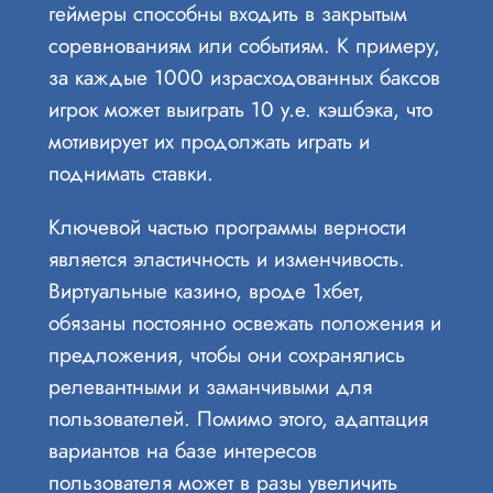
геймеры способны входить в закрытым
соревнованиям или событиям. К примеру,
за каждые 1000 израсходованных баксов
игрок может выиграть 10 у.е. кэшбэка, что
мотивирует их продолжать играть и
поднимать ставки.
Ключевой частью программы верности
является эластичность и изменчивость.
Виртуальные казино, вроде 1хбет,
обязаны постоянно освежать положения и
предложения, чтобы они сохранялись
релевантными и заманчивыми для
пользователей. Помимо этого, адаптация
вариантов на базе интересов
пользователя может в разы увеличить