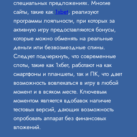
специальных предложениях. Многие
сайты, такие как
1хbet
, реализуют
программы лояльности, при которых за
активную игру предоставляются бонусы,
которые можно обменять на реальные
деньги или безвозмездные спины.
Следует подчеркнуть, что современные
слоты, такие как 1хбет, работают на как
смартфоны и планшеты, так и ПК, что дает
возможность вовлекаться в игру в любой
момент и в всяком месте. Ключевым
моментом является вдобавок наличие
тестовых версий, дающих возможность
опробовать аппарат без финансовых
вложений.