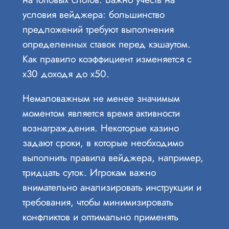
условия вейджера: большинство
предложений требуют выполнения
определенных ставок перед кэшаутом.
Как правило коэффициент изменяется с
x30 доходя до x50.
Немаловажным не менее значимым
моментом является время активности
вознаграждения. Некоторые казино
задают сроки, в которые необходимо
выполнить правила вейджера, например,
тридцать суток. Игрокам важно
внимательно анализировать инструкции и
требования, чтобы минимизировать
конфликтов и оптимально применять