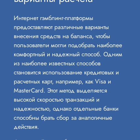
Интернет гэмблинг-платформы
предоставляют различные варианты
внесения средств на баланса, чтобы
пользователи могли подобрать наиболее
комфортный и надежный способ. Одним
из наиболее известных способов
становится использование кредитовых и
расчетных карт, например, как Visa и
MasterCard. Этот метод выделяется
высокой скоростью транзакций и
надежностью, однако отдельные банки
способны брать сбор за аналогичные
действия.