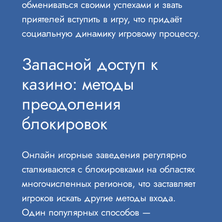
обмениваться своими успехами и звать
приятелей вступить в игру, что придаёт
социальную динамику игровому процессу.
Запасной доступ к
казино: методы
преодоления
блокировок
Онлайн игорные заведения регулярно
сталкиваются с блокировками на областях
многочисленных регионов, что заставляет
игроков искать другие методы входа.
Один популярных способов —