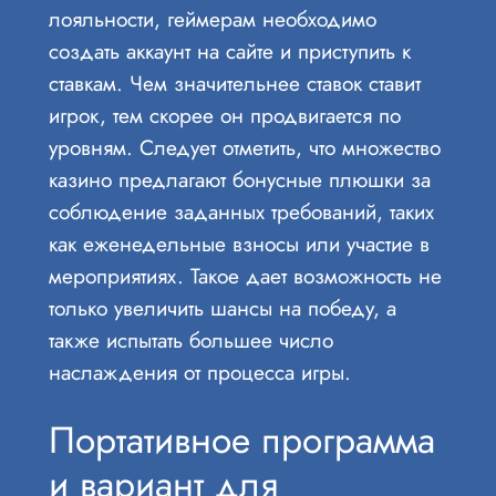
лояльности, геймерам необходимо
создать аккаунт на сайте и приступить к
ставкам. Чем значительнее ставок ставит
игрок, тем скорее он продвигается по
уровням. Следует отметить, что множество
казино предлагают бонусные плюшки за
соблюдение заданных требований, таких
как еженедельные взносы или участие в
мероприятиях. Такое дает возможность не
только увеличить шансы на победу, а
также испытать большее число
наслаждения от процесса игры.
Портативное программа
и вариант для