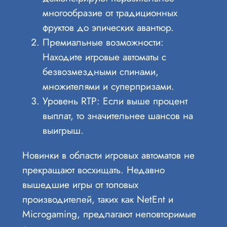
многообразие от традиционных
фруктов до эпических авантюр.
Премиальные возможности:
Находите игровые автоматы с
безвозмездными спинами,
множителями и суперпризами.
Уровень RTP: Если выше процент
выплат, то значительнее шансов на
выигрыш.
Новинки в области игровых автоматов не
прекращают восхищать. Недавно
вышедшие игры от топовых
производителей, таких как NetEnt и
Microgaming, предлагают неповторимые