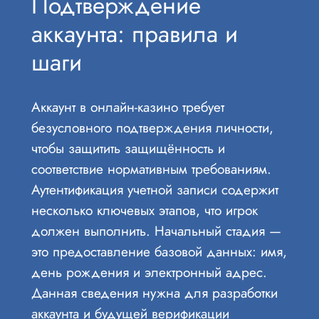
Подтверждение
аккаунта: правила и
шаги
Аккаунт в онлайн-казино требует
безусловного подтверждения личности,
чтобы защитить защищённость и
соответствие нормативным требованиям.
Аутентификация учетной записи содержит
несколько ключевых этапов, что игрок
должен выполнить. Начальный стадия —
это предоставление базовой данных: имя,
день рождения и электронный адрес.
Данная сведения нужна для разработки
аккаунта и будущей верификации