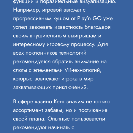
функции и поразительные визуализацию.
Например, игровой автомат с
прогрессивным кушом от Play’n GO уже
успел завоевать известность благодаря
своим внушительным выигрышам и
интересному игровому процессу. Для
всех поклонников технологий
рекомендуется обратить внимание на
слоты с элементами VR-технологий,
которые вовлекают игрока в мир
захватывающих приключений.
В сфере казино Кент значим не только
ассортимент забавы, но и постижение
своей плана. Опытные пользователи
рекомендуют начинать с