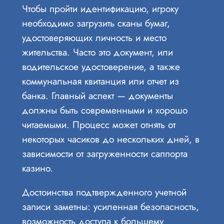
Чтобы пройти идентификацию, игроку
необходимо загрузить сканы бумаг,
удостоверяющих личность и место
жительства. Часто это документ, или
водительское удостоверение, а также
коммунальная квитанция или отчет из
банка. Главный аспект — документы
должны быть современными и хорошо
читаемыми. Процесс может отнять от
некоторых часиков до нескольких дней, в
зависимости от загруженности саппорта
казино.
Достоинства подтвержденного учетной
записи заметны: усиленная безопасность,
возможность доступа к большему