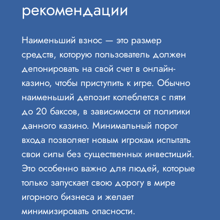
рекомендации
Наименьший взнос — это размер
средств, которую пользователь должен
депонировать на свой счет в онлайн-
казино, чтобы приступить к игре. Обычно
наименьший депозит колеблется с пяти
до 20 баксов, в зависимости от политики
данного казино. Минимальный порог
входа позволяет новым игрокам испытать
свои силы без существенных инвестиций.
Это особенно важно для людей, которые
только запускает свою дорогу в мире
игорного бизнеса и желает
минимизировать опасности.