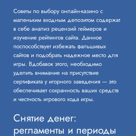
Советы по выбору онлайн-казино с
маленьким входным депозитом содержат
в себе анализ рецензий геймеров и
изучение рейтингов сайта. Данное
поспособствует избежать фальшивых
сайтов и подобрать надежное место для
игры. Вдобавок этого, необходимо
уделить внимание на присутствие
сертификата у игорного заведения — это
обеспечивает сохранность ваших средств
и честность игрового хода игры.
Снятие денег:
регламенты и периоды