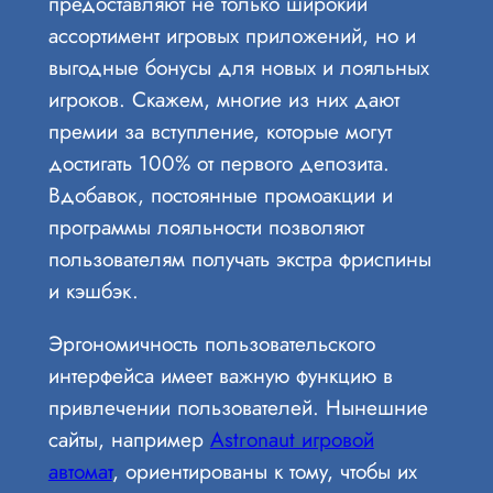
предоставляют не только широкий
ассортимент игровых приложений, но и
выгодные бонусы для новых и лояльных
игроков. Скажем, многие из них дают
премии за вступление, которые могут
достигать 100% от первого депозита.
Вдобавок, постоянные промоакции и
программы лояльности позволяют
пользователям получать экстра фриспины
и кэшбэк.
Эргономичность пользовательского
интерфейса имеет важную функцию в
привлечении пользователей. Нынешние
сайты, например
Astronaut игровой
автомат
, ориентированы к тому, чтобы их