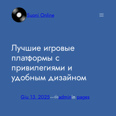
Vai
al
Suoni Online
contenuto
Лучшие игровые
платформы с
привилегиями и
удобным дизайном
Giu 13, 2025
—
admin
in
pages
da