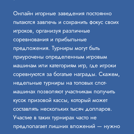
Онлайн игорные заведения постоянно
пытаются завлечь и сохранить фокус своих
игроков, организуя различные
соревнования и прибыльные
предложения. Турниры могут быть
приурочены определенным игровым
машинам или категориям игр, где игроки
соревнуются за богатые награды. Скажем,
недельные турниры на топовых слот-
машинах позволяют участникам получить
кусок призовой кассы, который может
составлять нескольких тысяч долларов.
Участие в таких турнирах часто не
предполагает лишних вложений — нужно