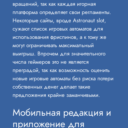
вращений, так как каждая игорная
платформа определяет свои регламенты.
Некоторые сайты, вроде Astronaut slot,
сужают список игровых автоматов для
использования фриспинов, а к тому же
могут ограничивать максимальный
выигрыш. Впрочем для значительного
числа геймеров это не является
преградой, так как возможность оценить
новые игровые автоматы без риска потери
собственных денег делает такие
предложения крайне заманчивыми.
Мобильная редакция и
приложение для