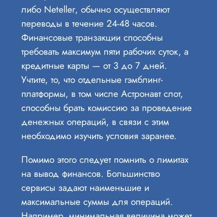
либо Neteller, обычно осуществляют
переводы в течение 24-48 часов.
Финансовые транзакции способны
требовать максимум пяти рабочих суток, а
кредитные карты — от 3 до 7 дней.
Учтите, то, что отдельные гэмблинг-
платформы, в том числе Астронавт слот,
способны брать комиссию за проведение
денежных операций, в связи с этим
необходимо изучить условия заранее.
Помимо этого следует помнить о лимитах
на вывод финансов. Большинство
сервисы задают наименьшие и
максимальные суммы для операций.
Например, минимальная величина может