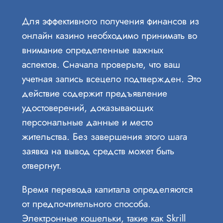
Для эффективного получения финансов из
онлайн казино необходимо принимать во
внимание определенные важных
аспектов. Сначала проверьте, что ваш
учетная запись всецело подтвержден. Это
действие содержит предъявление
удостоверений, доказывающих
персональные данные и место
жительства. Без завершения этого шагa
заявка на вывод средств может быть
отвергнут.
Время перевода капитала определяются
от предпочтительного способа.
Электронные кошельки, такие как Skrill