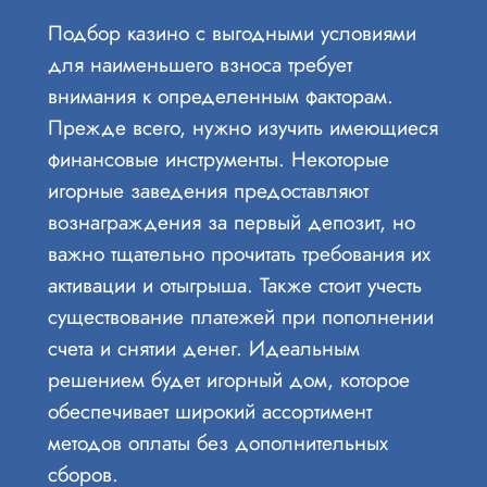
Подбор казино с выгодными условиями
для наименьшего взноса требует
внимания к определенным факторам.
Прежде всего, нужно изучить имеющиеся
финансовые инструменты. Некоторые
игорные заведения предоставляют
вознаграждения за первый депозит, но
важно тщательно прочитать требования их
активации и отыгрыша. Также стоит учесть
существование платежей при пополнении
счета и снятии денег. Идеальным
решением будет игорный дом, которое
обеспечивает широкий ассортимент
методов оплаты без дополнительных
сборов.