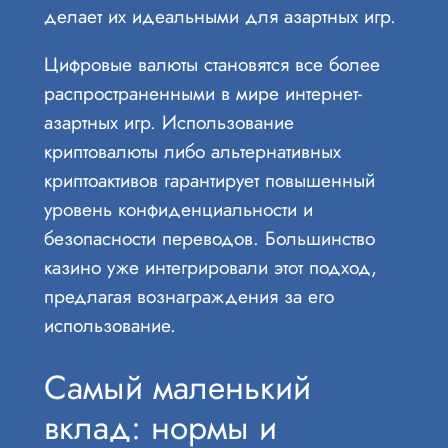
делает их идеальными для азартных игр.
Цифровые валюты становятся все более
распространенными в мире интернет-
азартных игр. Использование
криптовалюты либо альтернативных
криптоактивов гарантирует повышенный
уровень конфиденциальности и
безопасности переводов. Большинство
казино уже интегрировали этот подход,
предлагая вознаграждения за его
использование.
Самый маленький
вклад: нормы и