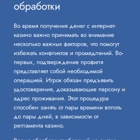
обработки
Во время получения денег с интернет-
казино важно принимать во внимание
несколько важных факторов, что помогут
избежать конфликтов и промедлений. Во-
первых, подтверждение профиля
представляет собой необходимой
операцией. Игрок обязан предъявить
удостоверения, доказывающие персону и
адрес проживания. Этот процедура
способен занять от пары времени вплоть
до пары дней, в зависимости от
регламента казино.