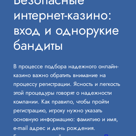
интернет-казино:
вход и однорукие
бандиты
В процессе подбора надежного онлайн-
казино важно обратить внимание на
процессу регистрации. Ясность и легкость
этой процедуры говорят о надежности
компании. Как правило, чтобы пройти
регистрацию, игроку нужно указать
основную информацию: фамилию и имя,
e-mail адрес и день рождения.