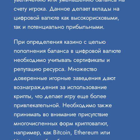
счету игрока. Данное делает вклады на
цифровой валюте как высокорисковыми,
так и потенциально прибыльными.
При определения казино с целью
пополнения баланса в цифровой валюте
необходимо учитывать сертификаты и
репутацию ресурса. Множество
доверенные игорные заведения дают
вознаграждения за использование
крипты, что делает игру еще более
привлекательной. Необходимо также
принимать во внимание присутствие
многочисленных форм криптовалют,
например, как Bitcoin, Ethereum или