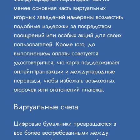
менее основная часть виртуальных
игорных заведений намерены возместить
подобные издержки за посредством
поощрений или особых акций для своих
пользователей. Кроме того, до
выполнением оплаты советуется
удостовериться, что карта поддерживает
онлайн-транзакции и международные
переводы, чтобы избежать возможных
отсрочек или отклонений платежа.
Виртуальные счета
Цифровые бумажники превращаются в
все более востребованными между