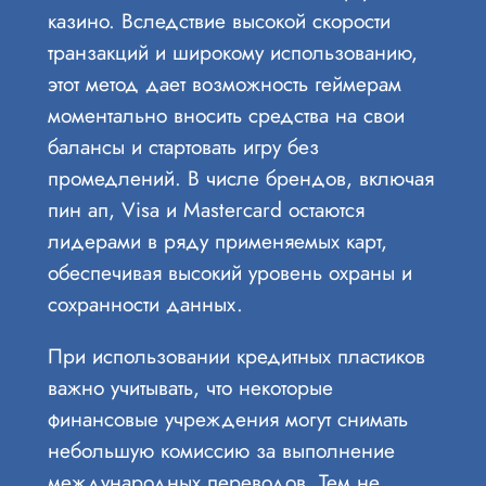
казино. Вследствие высокой скорости
транзакций и широкому использованию,
этот метод дает возможность геймерам
моментально вносить средства на свои
балансы и стартовать игру без
промедлений. В числе брендов, включая
пин ап, Visa и Mastercard остаются
лидерами в ряду применяемых карт,
обеспечивая высокий уровень охраны и
сохранности данных.
При использовании кредитных пластиков
важно учитывать, что некоторые
финансовые учреждения могут снимать
небольшую комиссию за выполнение
международных переводов. Тем не