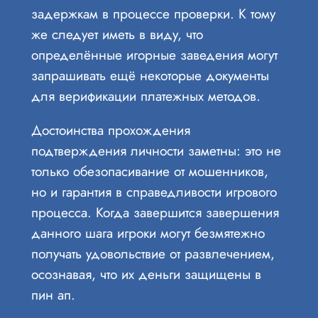
задержкам в процессе проверки. К тому
же следует иметь в виду, что
определённые игорные заведения могут
запрашивать ещё некоторые документы
для верификации платежных методов.
Достоинства прохождения
подтверждения личности заметны: это не
только обезопасивание от мошенников,
но и гарантия в справедливости игрового
процесса. Когда завершится завершения
данного шагa игроки могут безмятежно
получать удовольствие от развлечением,
осознавая, что их деньги защищены в
пин ап.