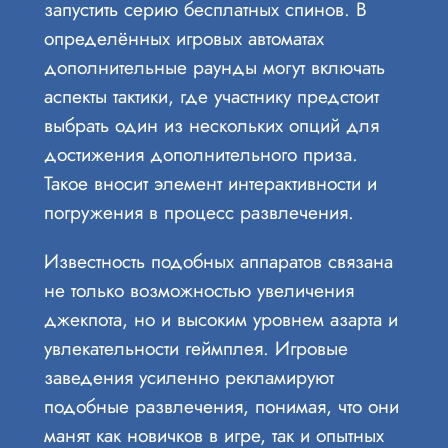
запустить серию бесплатных спинов. В
определённых игровых автоматах
дополнительные раунды могут включать
аспекты тактики, где участнику предстоит
выбрать один из нескольких опций для
достижения дополнительного приза.
Такое вносит элемент интерактивности и
погружения в процесс развлечения.
Известность подобных аппаратов связана
не только возможностью увеличения
джекпота, но и высоким уровнем азарта и
увлекательности геймплея. Игровые
заведения усиленно рекламируют
подобные развлечения, понимая, что они
манят как новичков в игре, так и опытных