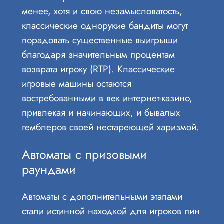
менее, хотя и свою незамысловатость,
классические однорукие бандиты могут
порадовать существенные выигрыши
благодаря значительным процентам
возврата игроку (RTP). Классические
игровые машины остаются
востребованными в век интернет-казино,
привлекая и начинающих, и бывалых
гемблеров своей нестареющей харизмой.
Автоматы с призовыми
раундами
Автоматы с дополнительными этапами
стали истинной находкой для игроков пин