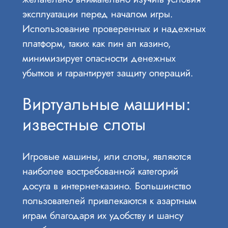
эксплуатации перед началом игры.
Использование проверенных и надежных
платформ, таких как пин ап казино,
минимизирует опасности денежных
убытков и гарантирует защиту операций.
Виртуальные машины:
известные слоты
Игровые машины, или слоты, являются
наиболее востребованной категорий
досуга в интернет-казино. Большинство
пользователей привлекаются к азартным
играм благодаря их удобству и шансу