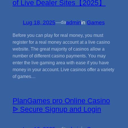
of Live Dealer Sites【2025】
Lug 18, 2025
—
admin
in
Games
da
Before you can play for real money, you must
register for a real money account at a live casino
website. The great majority of casinos allow a
number of different casino payments. You may
enter the live gaming area with ease if you have
money in your account. Live casinos offer a variety
of games…
PlanGames pro Online Casino
ᐉ Secure Signup and Login