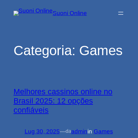
Vai
Suoni Online
al
contenuto
Categoria:
Games
Melhores cassinos online no
Brasil 2025: 12 opções
confiáveis
Lug 30, 2025
—
admin
in
Games
da