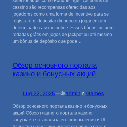
selecionados, como Fortune Tiger. Os bônus de
cassino são recompensas oferecidas aos
jogadores como uma forma de incentivo para se
registrarem, depositar dinheiro ou jogar em um
determinado cassino online. Esses bônus incluem
rodadas grátis em jogos de jackpot ou até mesmo
um bônus de depósito que pode…
Обзор основного портала
казино и бонусных акций
Lug 22, 2025
—
admin
in
Games
da
Обзор основного портала казино и бонусных
акций Обзор главного портала казино
запускается с анализа его оформления и UI.
Удобство навигации играет основную роль в