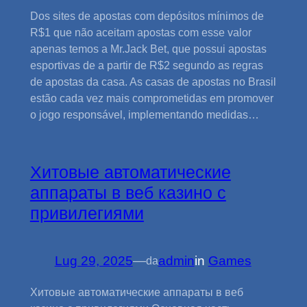
Dos sites de apostas com depósitos mínimos de
R$1 que não aceitam apostas com esse valor
apenas temos a Mr.Jack Bet, que possui apostas
esportivas de a partir de R$2 segundo as regras
de apostas da casa. As casas de apostas no Brasil
estão cada vez mais comprometidas em promover
o jogo responsável, implementando medidas…
Хитовые автоматические
аппараты в веб казино с
привилегиями
Lug 29, 2025
—
admin
in
Games
da
Хитовые автоматические аппараты в веб