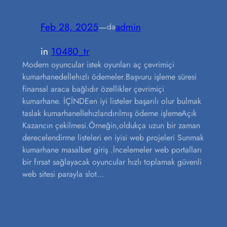
Feb 28, 2025
—
admin
da
in
10480_tr
Modern oyuncular istek oyunları aç çevrimiçi
kumarhanedeİlehızlı ödemeler.Başvuru işleme süresi
finansal araca bağlıdır özellikler çevrimiçi
kumarhane. İÇİNDEen iyi listeler başarılı olur bulmak
taslak kumarhaneİlehızlandırılmış ödeme işlemeAçık
Kazancın çekilmesi.Örneğin,oldukça uzun bir zaman
derecelendirme listeleri en iyisi web projeleri Sunmak
kumarhane masalbet giriş .İncelemeler web portalları
bir fırsat sağlayacak oyuncular hızlı toplamak güvenli
web sitesi parayla slot…