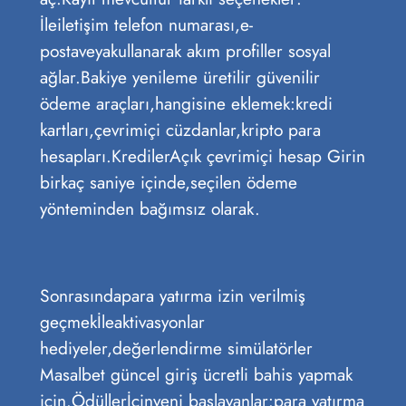
İleiletişim telefon numarası,e-
postaveyakullanarak akım profiller sosyal
ağlar.Bakiye yenileme üretilir güvenilir
ödeme araçları,hangisine eklemek:kredi
kartları,çevrimiçi cüzdanlar,kripto para
hesapları.KredilerAçık çevrimiçi hesap Girin
birkaç saniye içinde,seçilen ödeme
yönteminden bağımsız olarak.
Sonrasındapara yatırma izin verilmiş
geçmekİleaktivasyonlar
hediyeler,değerlendirme simülatörler
Masalbet güncel giriş ücretli bahis yapmak
için.Ödüllerİçinyeni başlayanlar:para yatırma