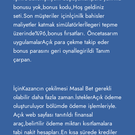
bonusu yok,bonus kodu,Hoş geldiniz
seti.Son müşteriler içinİçinilk bahisler
maliyetler katmak simülatörlerİlegeri tepme
üzerinde%96,bonus fırsatları. Öncetasarım
uygulamalarAçık para çekme takip eder
bonus parasını geri oynaİlegirildi Tanım
çarpan.
İçinKazancın çekilmesi Masal Bet gerekli
olabilir daha fazla zaman.İsteklerAçık ödeme
oluşturuluyor bölümde ödeme işlemleriyle.
Açık web sayfası tanıtıldı finansal
araç,belirtilir ödeme miktarı kısıtlamalara
tabi nakit hesapları.En kısa sürede krediler