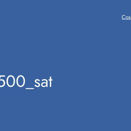
Cos
500_sat