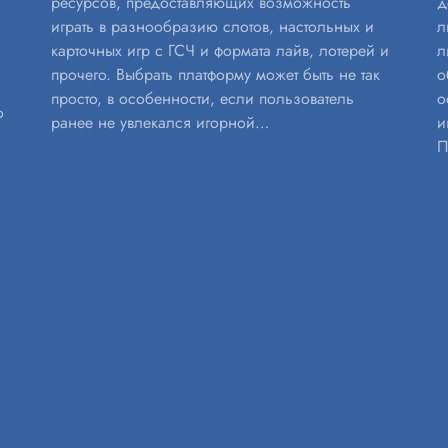
ресурсов, предоставляющих возможность
д
играть в разнообразию слотов, настольных и
л
карточных игр с ГСЧ и формата лайв, лотерей и
л
прочего. Выбрать платформу может быть не так
о
просто, в особенности, если пользователь
о
о
ранее не увлекался игорной…
и
П