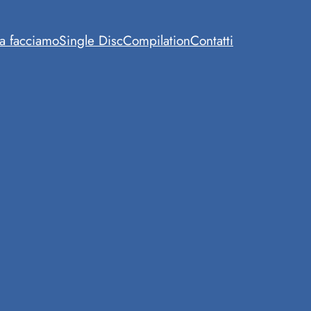
a facciamo
Single Disc
Compilation
Contatti