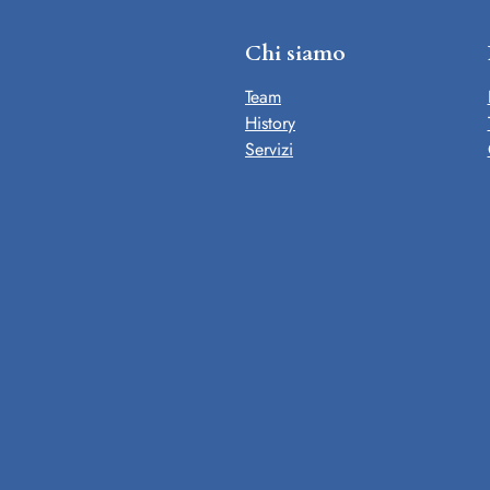
Chi siamo
Team
History
Servizi