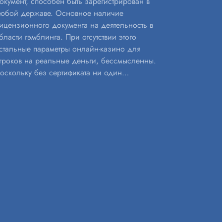
окумент, способен быть зарегистрирован в
юбой державе. Основное наличие
ицензионного документа на деятельность в
бласти гэмблинга. При отсутствии этого
стальные параметры онлайн-казино для
гроков на реальные деньги, бессмысленны.
оскольку без сертификата ни один…