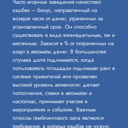
Часто игорные заведения начисляют
кэшбек – бонус, направленный на
возврат части от денег, утраченных за
установленный срок. Он способно
существовать в виде еженедельным, так и
месячным. Зависит в % от потраченных на
азарт в автоматы денег. В большинстве
случаев доля поднимается, когда
пользователь площадки поднимает ранг в
системе привилегий или проявляет
высокий уровень активности: делает
пополнения, ставки в автоматах и
настолках, принимает участие в
мероприятиях и событиях. Важным
плюсом гемблингового зала являются
требования, в которых кэшбэк не нужно