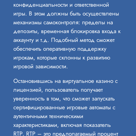
конфиденциальности и ответственной
игры. В этом должны быть осуществлены
механизмы самоконтроля: пределы на
депозиты, временная блокировка входа к
аккаунту и т.д. Подобный метод сможет
обеспечить оперативную поддержку
игрокам, которые склонны к развитию
игровой зависимости.
Остановившись на виртуальное казино с
лицензией, пользователь получает
уверенность в том, что сможет запускать
сертифицированные игровые автоматы с
аутентичными техническими
характеристиками, включая показатель
RTP. RTP – это предполагаемый процент