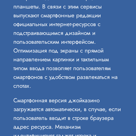
планшеты. В связи с этим сервисы
выпускают смартфонные редакции
официальных интернет-ресурсов с
подстраивающимся дизайном и
пользовательским интерфейсом.
Оптимизация под экраны с прямой
направлением картинки и тактильным
типом ввода позволяет пользователям
смартфонов с удобством развлекаться на
слотах.
Смартфонная версия джойказино
загружается автоматически, в случае, если
пользователь вводит в строке браузера
адрес ресурса. Механизм
идентифицирует гаджет игрока и