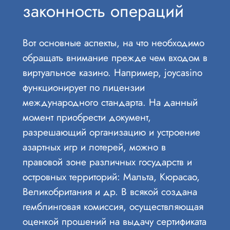
законность операций
Вот основные аспекты, на что необходимо
обращать внимание прежде чем входом в
виртуальное казино. Например, joycasino
функционирует по лицензии
международного стандарта. На данный
момент приобрести документ,
разрешающий организацию и устроение
азартных игр и лотерей, можно в
правовой зоне различных государств и
островных территорий: Мальта, Кюрасао,
Великобритания и др. В всякой создана
гемблинговая комиссия, осуществляющая
оценкой прошений на выдачу сертификата