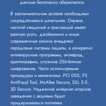
данные безопасно оберегаются.
В заключительном аспекте необходимо
сосредоточиться детальнее. Охрана
частной сведений и транзакций имеет
важную роль. джойказино и иные
современные казино внедряют
передовые системы защиты, а конкретно:
антивирусные программы, антифрод,
криптографию, сложное 256-битное
шифрование. Часто используемые
процедуры и механизмы: PCI DSS, FS
Antifraud Tool, McAfee Secure, SSL 3.0,
3D Secure. Надежное интернет игорное
заведение с акциями будет
придерживаться политики