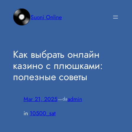
Vai
al
Suoni Online
contenuto
Как выбрать онлайн
казино с плюшками:
полезные советы
Mar 21, 2025
—
admin
da
in
10500_sat