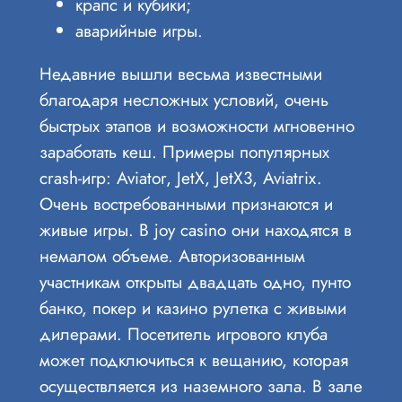
крапс и кубики;
аварийные игры.
Недавние вышли весьма известными
благодаря несложных условий, очень
быстрых этапов и возможности мгновенно
заработать кеш. Примеры популярных
crash-игр: Aviator, JetX, JetX3, Aviatrix.
Очень востребованными признаются и
живые игры. В joy casino они находятся в
немалом объеме. Авторизованным
участникам открыты двадцать одно, пунто
банко, покер и казино рулетка с живыми
дилерами. Посетитель игрового клуба
может подключиться к вещанию, которая
осуществляется из наземного зала. В зале