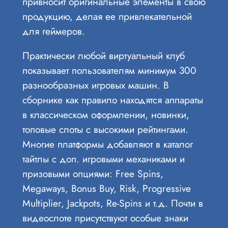
привносит оригинальные элементы в свою
продукцию, делая ее привлекательной
для геймеров.
Практически любой виртуальный клуб
показывает пользователям минимум 300
разнообразных игровых машин. В
сборнике как правило находятся аппараты
в классическом оформлении, новинки,
топовые слоты с высокими рейтингами.
Многие платформы добавляют в каталог
тайтлы с доп. игровыми механиками и
призовыми опциями: Free Spins,
Megaways, Bonus Buy, Risk, Progressive
Multiplier, Jackpots, Re-Spins и т.д. Почти в
видеослоте присутствуют особые знаки