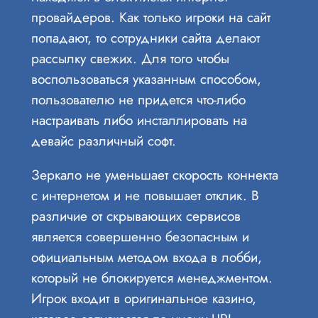
провайдеров. Как только игроки на сайт
попадают, то сотрудники сайта делают
рассылку свежих. Для того чтобы
воспользоваться указанным способом,
пользователю не придется что-либо
настраивать либо инсталлировать на
девайс различный софт.
Зеркало не уменьшает скорость коннекта
с интернетом и не повышает отклик. В
различие от скрывающих сервисов
является совершенно безопасным и
официальным методом входа в лобби,
который не блокируется менеджментом.
Игрок входит в оригинальное казино,