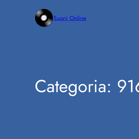
Vai
al
Suoni Online
contenuto
Categoria:
91