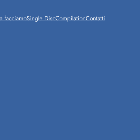
a facciamo
Single Disc
Compilation
Contatti