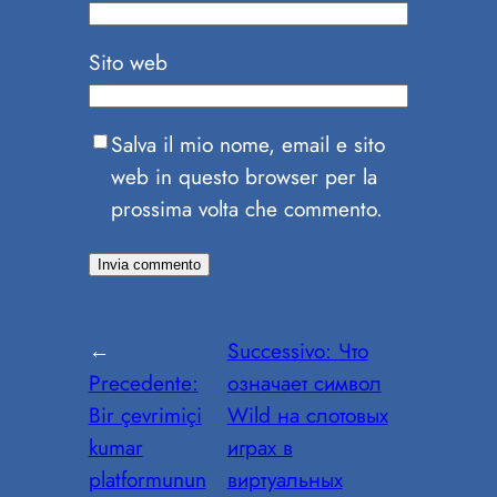
Sito web
Salva il mio nome, email e sito
web in questo browser per la
prossima volta che commento.
←
Successivo:
Что
Precedente:
означает символ
Bir çevrimiçi
Wild на слотовых
kumar
играх в
platformunun
виртуальных