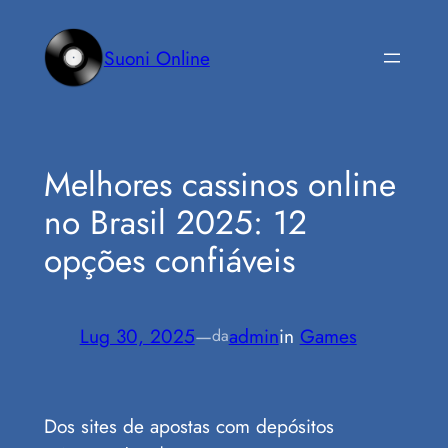
Vai
al
Suoni Online
contenuto
Melhores cassinos online
no Brasil 2025: 12
opções confiáveis
Lug 30, 2025
—
admin
in
Games
da
Dos sites de apostas com depósitos