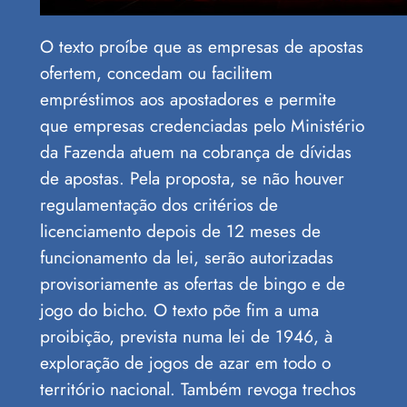
O texto proíbe que as empresas de apostas
ofertem, concedam ou facilitem
empréstimos aos apostadores e permite
que empresas credenciadas pelo Ministério
da Fazenda atuem na cobrança de dívidas
de apostas. Pela proposta, se não houver
regulamentação dos critérios de
licenciamento depois de 12 meses de
funcionamento da lei, serão autorizadas
provisoriamente as ofertas de bingo e de
jogo do bicho. O texto põe fim a uma
proibição, prevista numa lei de 1946, à
exploração de jogos de azar em todo o
território nacional. Também revoga trechos