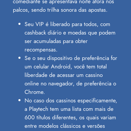
comediante se apresentava noite afora nos
palcos, sendo trilha sonora das apostas.
Seu VIP é liberado para todos, com
cashback diário e moedas que podem
ser acumuladas para obter
recompensas.
Se o seu dispositivo de preferência for
um celular Android, você tem total
liberdade de acessar um cassino
online no navegador, de preferência o
Chrome.
No caso dos cassinos especificamente,
a Playtech tem uma lista com mais de
600 títulos diferentes, os quais variam
entre modelos clássicos e versões