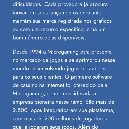
dificuldades. Cada provedora já procura
inovar em seus lançamentos enquanto
mantém sua marca registrada nos gráficos
ou com um recurso específico, e há um
bom número delas disponíveis.
Desde 1994 a Microgaming está presente
no mercado de jogos e se aprimorou nesse
mundo desenvolvendo jogos inovadores
para os seus clientes. O primeiro software
de cassino na internet foi oferecido pela
Microgaming, sendo considerada a
empresa pioneira nesse ramo. São mais de
2.500 jogos integrados em sua plataforma,
com mais de 200 milhões de jogadores
que já jogaram seus jogos. Além do