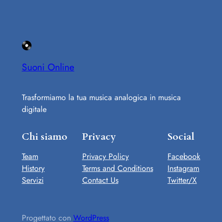
Suoni Online
Trasformiamo la tua musica analogica in musica
digitale
Chi siamo
Privacy
Social
Team
Privacy Policy
Facebook
History
Terms and Conditions
Instagram
Servizi
Contact Us
Twitter/X
Progettato con
WordPress