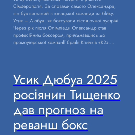
Сімферополя. За словами самого Олександра,
він був вигнаний з юнацької команди за бійку.
Усик – Дюбуа: як боксували після очної зустрічі
Через рік після Олімпіади Олександр став
професійним боксером, приєднавшись до
промоутерської компанії братів Кличків «К2».…
Усик Дюбуа 2025
росіянин Тищенко
дав прогноз на
реванш бокс