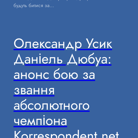
будуть битися за…
Олександр Усик
Даніель Дюбуа:
анонс бою за
звання
абсолютного
чемпіона
Korrespondent net