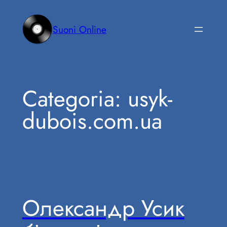
Vai
al
Suoni Online
contenuto
Categoria:
usyk-
dubois.com.ua
Олександр Усик