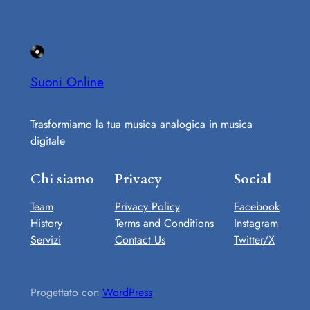
Suoni Online
Trasformiamo la tua musica analogica in musica
digitale
Chi siamo
Privacy
Social
Team
Privacy Policy
Facebook
History
Terms and Conditions
Instagram
Servizi
Contact Us
Twitter/X
Progettato con
WordPress