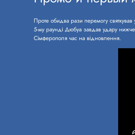
Проте обидва рази перемогу святкував 
5-му раунді Дюбуа завдав удару нижче 
Сімферополя час на відновлення.