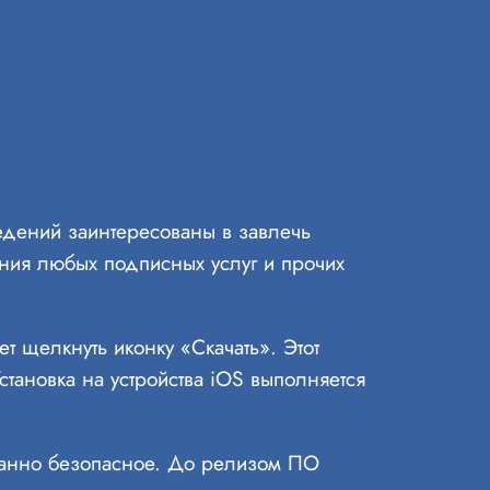
едений заинтересованы в завлечь
ения любых подписных услуг и прочих
т щелкнуть иконку «Скачать». Этот
становка на устройства iOS выполняется
ованно безопасное. До релизом ПО