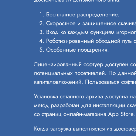
Бесплатное распределение.
Скоростное и защищенное скачив
Вход ко каждым функциям игорног
Роботизированный обходной путь о
Особенные поощрения.
Лицензированный софтуер доступен со
потенциальных посетителей. По данной
капиталовложений. Пользоваться софтв
Установка сетапного архива доступна н
метод разработан для инсталляции скач
со страниц онлайн-магазина App Store.
Когда загрузка выполняется из досто