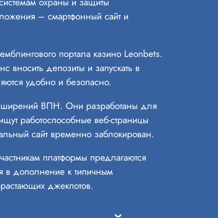
системам охраны и защиты
ложения – смартфонный сайт и
гемблингового портала казино Leonbets.
нс вносить депозиты и запускать в
яются удобно и безопасно.
асширений ВПН. Они разработаны для
 ищут работоспособные веб-страницы
циальный сайт временно заблокирован.
частникам платформы предлагаются
я в дополнение к типичным
арастающих джекпотов.