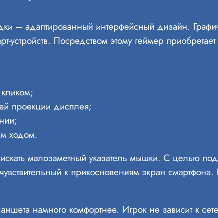
ки – адаптированный интерфейсный дизайн. Графи
т-устройств. Посредством этому геймер приобретает
 кликом;
щей проекции дисплея;
нии;
им ходом.
искать малозаметный указатель мышки. С целью под
ь чувствительный к прикосновениям экран смартфона.
ншета намного комфортнее. Игрок не зависит к сете