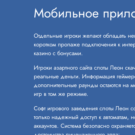
Мобильное прило
Отдельные игроки желают обладать не
коротком пропаже подключения к интерн
казино с бонусами.
Игроки азартного сайта слоты Леон ска
реальные деньги. Информация геймерс
дополнительные раунды остаются на ме
игр в том же режиме.
Софт игрового заведения слоты Леон 
только надежный доступ к автоматам, н
аккаунтов. Система безопасно охраняе
достоинства лицензионного аппа: