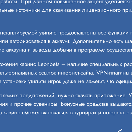
 работы. При данном повышенное акцент уделяется 
ьные источники для скачивания лицензионного при
 инсталлируемой утилите предоставлены все функции 
или авторизоваться в аккаунт. Дополнительно есть ша
ие аккаунта и выводы добычи в программе осуществл
ложения казино Leonbets – наличие специальных р
альтернативных ссылок интернет-сайта. VPN-плагины
 установки утилиты игрок даже не заметит, что офи
яемых предложений, нужно скачать приложение. У
ия и прочие сувениры. Бонусные средства выдаютс
 казино сможет включаться в турнирах и лотереях н