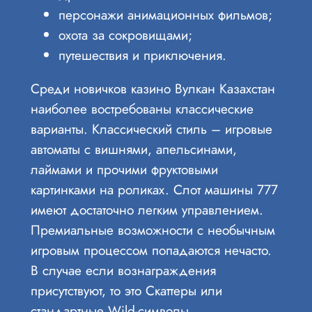
персонажи анимационных фильмов;
охота за сокровищами;
путешествия и приключения.
Среди новичков казино Вулкан Казахстан
наиболее востребованы классические
варианты. Классический стиль – игровые
автоматы с вишнями, апельсинами,
лаймами и прочими фруктовыми
картинками на роликах. Слот машины 777
имеют достаточно легким управлением.
Премиальные возможности с необычным
игровым процессом попадаются нечасто.
В случае если вознаграждения
присутствуют, то это Скаттеры или
стандартные Wild-символы.