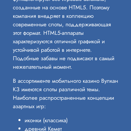
созданные на основе HTML5. Поэтому
компания внедряет в коллекцию
современные слоты, поддерживающая
этот формат. HTML5-аппараты
характеризуются отличной графикой и
устойчивой работой в интернете.
Подобные забавы не подвисают в самый
нежелательный момент.
В ассортименте мобильного казино Вулкан
КЗ имеются слоты различной темы.
Наиболее распространенные концепции
азартных игр:
иконки (классика)
древний Кемет