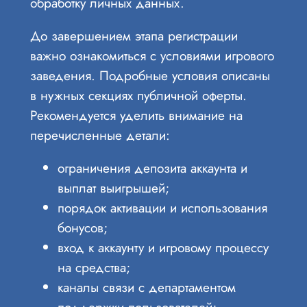
обработку личных данных.
До завершением этапа регистрации
важно ознакомиться с условиями игрового
заведения. Подробные условия описаны
в нужных секциях публичной оферты.
Рекомендуется уделить внимание на
перечисленные детали:
ограничения депозита аккаунта и
выплат выигрышей;
порядок активации и использования
бонусов;
вход к аккаунту и игровому процессу
на средства;
каналы связи с департаментом