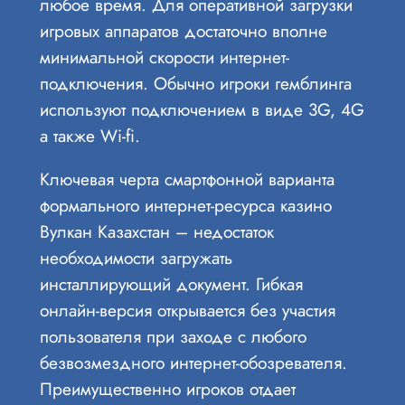
любое время. Для оперативной загрузки
игровых аппаратов достаточно вполне
минимальной скорости интернет-
подключения. Обычно игроки гемблинга
используют подключением в виде 3G, 4G
а также Wi-fi.
Ключевая черта смартфонной варианта
формального интернет-ресурса казино
Вулкан Казахстан – недостаток
необходимости загружать
инсталлирующий документ. Гибкая
онлайн-версия открывается без участия
пользователя при заходе с любого
безвозмездного интернет-обозревателя.
Преимущественно игроков отдает