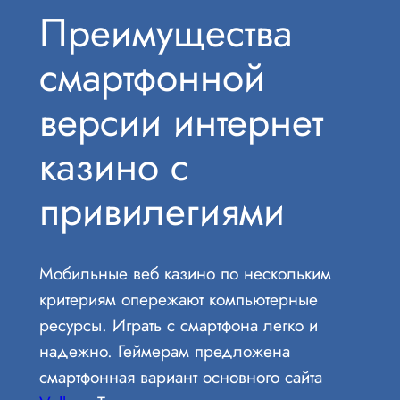
Преимущества
смартфонной
версии интернет
казино с
привилегиями
Мобильные веб казино по нескольким
критериям опережают компьютерные
ресурсы. Играть с смартфона легко и
надежно. Геймерам предложена
смартфонная вариант основного сайта