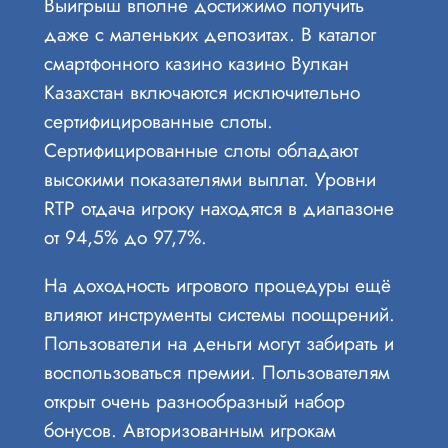
Выигрыш вполне достижимо получить
даже с маленьких депозитах. В каталог
смартфонного казино казино Вулкан
Казахстан включаются исключительно
сертифицированные слоты.
Сертифицированные слоты обладают
высокими показателями выплат. Уровни
RTP отдача игроку находятся в диапазоне
от 94,5% до 97,7%.
На доходность игрового процедуры ещё
влияют инструменты системы поощрений.
Пользователи на деньги могут забирать и
воспользоваться премии. Пользователям
открыт очень разнообразный набор
бонусов. Авторизованным игрокам