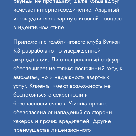
раунды не пропадают, даже когда вдруг
исчезает интернет-соединение. Азартный
игрок удлиняет азартную игровой процесс
в идентичном стиле.
Приложение гемблингового клуба Вулкан
КЗ разработано по утвержденной
аккредитации. Лицензированный софтуер
обеспечивает не только постоянный вход к
автоматам, но и надежность азартных
услуг. Клиенты имеют возможность не
беспокоиться о секретности и
безопасности счетов. Утилита прочно
обезопасена от нападений со стороны
хакеров и прочих вредителей. Другие
преимущества лицензионного