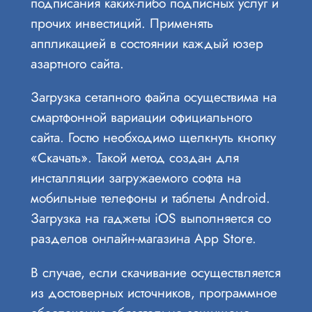
подписания каких-либо подписных услуг и
прочих инвестиций. Применять
аппликацией в состоянии каждый юзер
азартного сайта.
Загрузка сетапного файла осуществима на
смартфонной вариации официального
сайта. Гостю необходимо щелкнуть кнопку
«Скачать». Такой метод создан для
инсталляции загружаемого софта на
мобильные телефоны и таблеты Android.
Загрузка на гаджеты iOS выполняется со
разделов онлайн-магазина App Store.
В случае, если скачивание осуществляется
из достоверных источников, программное