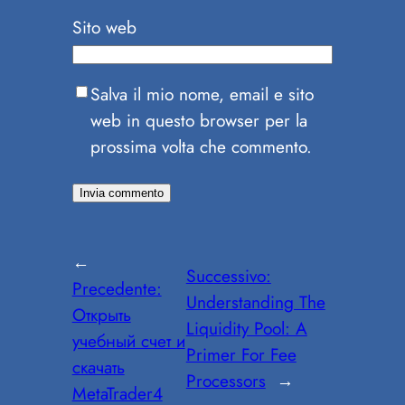
Sito web
Salva il mio nome, email e sito
web in questo browser per la
prossima volta che commento.
←
Successivo:
Precedente:
Understanding The
Открыть
Liquidity Pool: A
учебный счет и
Primer For Fee
скачать
Processors
→
MetaTrader4