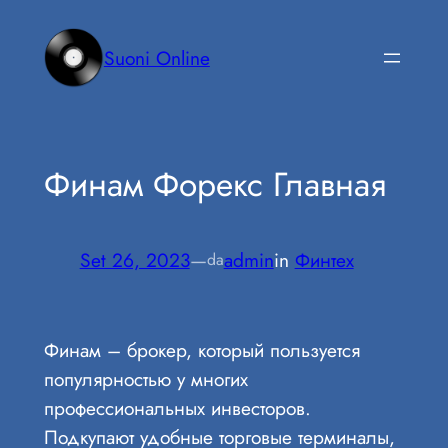
Vai
al
Suoni Online
contenuto
Финам Форекс Главная
Set 26, 2023
—
admin
in
Финтех
da
Финам – брокер, который пользуется
популярностью у многих
профессиональных инвесторов.
Подкупают удобные торговые терминалы,