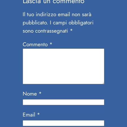
Lascia un commento
Il tuo indirizzo email non sarà
pubblicato.
I campi obbligatori
sono contrassegnati
*
Commento
*
Nome
*
Email
*