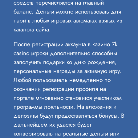
средств перечисляется на главный
баланс. Деньги можно использовать для
пари в любых игровых автоматах взятых из
каталога сайта.
После регистрации аккаунта в казино 7k
casino игроки дополнительно способны
заполучить подарки ко дню рождения,
персональные награды за активную игру.
Любой пользователь немедленно по
окончании регистрации профиля на
портале мгновенно становится участником
программы лояльности. На вложения и
депозиты будут предоставляться бонусы. В
дальнейшем их удастся будет
конвертировать на реальные деньги или