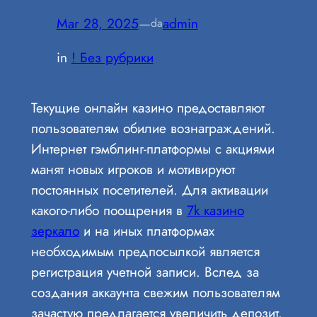
Mar 28, 2025
—
admin
da
in
! Без рубрики
Текущие онлайн казино предоставляют
пользователям обилие вознаграждений.
Интернет гэмблинг-платформы с акциями
манят новых игроков и мотивируют
постоянных посетителей. Для активации
какого-либо поощрения в
7k казино
зеркало
и на иных платформах
необходимым предпосылкой является
регистрация учетной записи. Вслед за
создания аккаунта свежим пользователям
зачастую предлагается увеличить депозит.