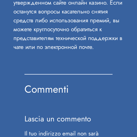
утвержденном сайте онлайн казино. Если
останутся вопросы касательно снятия
средств либо использования премий, вы
можете круглосуточно обратиться к
представителям технической поддержки в
чате или по электронной почте.
Commenti
Lascia un commento
Il tuo indirizzo email non sarà