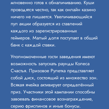
мгновенно готов к обналичиванию. Куши
проводятся честно, так как онлайн казино
ничего не лишается. Увеличивающийся
пул акции образуется из ставлений
каждого из зарегистрированных
геймеров. Малый доля поступает в общий
банк с каждой ставки.
Уполномоченные гости заведения имеют
возможность запускать раунды Колеса
Счастья. Призовое Рулетка представляет
собой диск, состоящий из множество зон.
Всякая ячейка активирует определённый
приз. Участники этой кампании способны
завоевать финансовое вознаграждение,
серию фриспинов и иные бонусы.