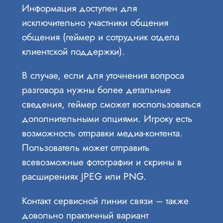
Информация доступен для
исключительно участники общения
общения (геймер и сотрудник отдела
клиентской поддержки).
В случае, если для уточнения вопроса
разговора нужны более детальные
сведения, геймер сможет воспользоваться
дополнительными опциями. Игроку есть
возможность отправки медиа-контента.
Пользователь может отправить
всевозможные фотографии и скрины в
расширениях JPEG или PNG.
Контакт сервисной линии связи – также
довольно практичный вариант