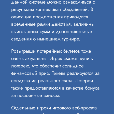
данной системе можно ознакомиться с
результаты коллектива победителей. В
описании предложения приводятся
временные рамки действия, величины
выигрышных сумм и дополнительные
сведения о нынешнем турнире.
Розыгрыши лотерейных билетов тоже
очень актуальны. Игрок сможет купить
лотерею, что обеспечит солидное
финансовый приз. Тикеты реализуются за
средства из реального счета. Лотереи
также предоставляются в качестве бонуса
за постоянные взносы.
Отдельные игроки игрового веб-проекта