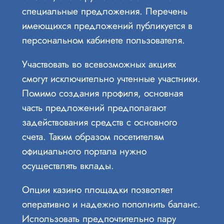
специальные предложения. Перечень
имеющихся предложений публикуется в
персональном кабинете пользователя.
Участвовать во всевозможных акциях
смогут исключительно учтенные участники.
Помимо создания профиля, основная
часть предложений предполагают
задействования средств с основного
счета. Таким образом посетителям
официального портала нужно
осуществлять вклады.
Опции казино площадки позволяет
оперативно и надежно пополнить баланс.
Использовать предпочтительно пару