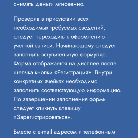
снимать деньги мгновенно.
Проверив в присутствии всех
необходимых требуемых сведений,
следует переходить к оформлению
учетной записи. Начинающему следует
заполнить вступительную формуляр.
Форма отображается на дисплее после
щелчка кнопки «Регистрация». Внутри
конкретных ячейках необходимо
заполнить соответствующую информацию.
По завершении заполнения формы
следует кликнуть клавишу
«Зарегистрироваться».
Вместе с e-mail адресом и телефонным