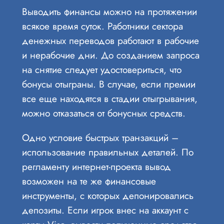
Выводить финансы можно на протяжении
всякое время суток. Работники сектора
денежных переводов работают в рабочие
и нерабочие дни. До созданием запроса
на снятие следует удостовериться, что
бонусы отыграны. В случае, если премии
все еще находятся в стадии отыгрывания,
можно отказаться от бонусных средств.
Одно условие быстрых транзакций –
использование правильных деталей. По
регламенту интернет-проекта вывод
возможен на те же финансовые
инструменты, с которых депонировались
депозиты. Если игрок внес на аккаунт с