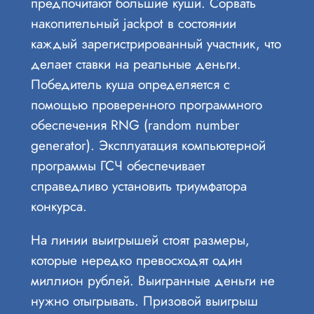
предпочитают большие куши. Сорвать
накопительный jackpot в состоянии
каждый зарегистрированный участник, что
делает ставки на реальные деньги.
Победитель куша определяется с
помощью проверенного программного
обеспечения RNG (random number
generator). Эксплуатация компьютерной
программы ГСЧ обеспечивает
справедливо установить триумфатора
конкурса.
На линии выигрышей стоят размеры,
которые нередко превосходят один
миллион рублей. Выигранные деньги не
нужно отыгрывать. Призовой выигрыш