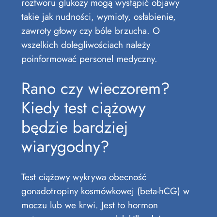
roztworu glukozy mogą wystąpić objawy
takie jak nudności, wymioty, osłabienie,
zawroty głowy czy bóle brzucha. O
wszelkich dolegliwościach należy
poinformować personel medyczny.
Rano czy wieczorem?
Kiedy test ciążowy
będzie bardziej
wiarygodny?
Test ciążowy wykrywa obecność
gonadotropiny kosmówkowej (beta-hCG) w
moczu lub we krwi. Jest to hormon