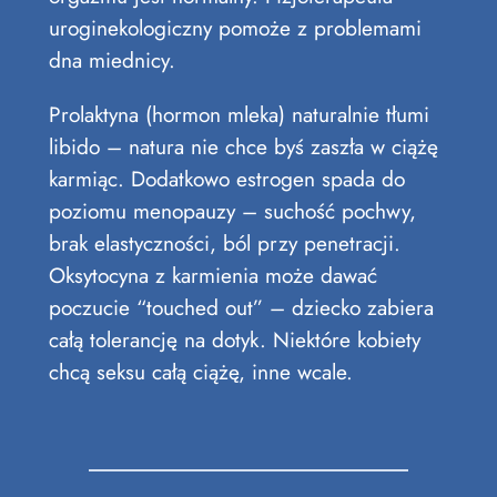
uroginekologiczny pomoże z problemami
dna miednicy.
Prolaktyna (hormon mleka) naturalnie tłumi
libido – natura nie chce byś zaszła w ciążę
karmiąc. Dodatkowo estrogen spada do
poziomu menopauzy – suchość pochwy,
brak elastyczności, ból przy penetracji.
Oksytocyna z karmienia może dawać
poczucie “touched out” – dziecko zabiera
całą tolerancję na dotyk. Niektóre kobiety
chcą seksu całą ciążę, inne wcale.