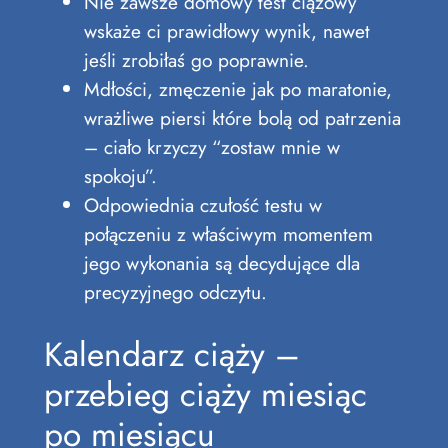
Nie zawsze domowy test ciążowy
wskaże ci prawidłowy wynik, nawet
jeśli zrobiłaś go poprawnie.
Mdłości, zmęczenie jak po maratonie,
wrażliwe piersi które bolą od patrzenia
– ciało krzyczy “zostaw mnie w
spokoju”.
Odpowiednia czułość testu w
połączeniu z właściwym momentem
jego wykonania są decydujące dla
precyzyjnego odczytu.
Kalendarz ciąży –
przebieg ciąży miesiąc
po miesiącu