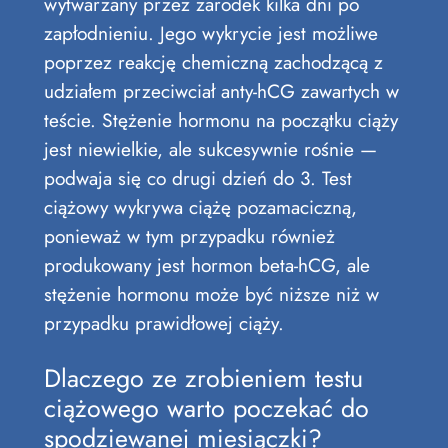
wytwarzany przez zarodek kilka dni po
zapłodnieniu. Jego wykrycie jest możliwe
poprzez reakcję chemiczną zachodzącą z
udziałem przeciwciał anty-hCG zawartych w
teście. Stężenie hormonu na początku ciąży
jest niewielkie, ale sukcesywnie rośnie —
podwaja się co drugi dzień do 3. Test
ciążowy wykrywa ciążę pozamaciczną,
ponieważ w tym przypadku również
produkowany jest hormon beta-hCG, ale
stężenie hormonu może być niższe niż w
przypadku prawidłowej ciąży.
Dlaczego ze zrobieniem testu
ciążowego warto poczekać do
spodziewanej miesiączki?