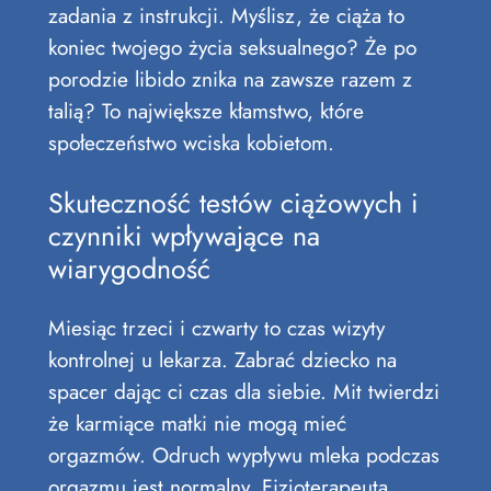
zadania z instrukcji. Myślisz, że ciąża to
koniec twojego życia seksualnego? Że po
porodzie libido znika na zawsze razem z
talią? To największe kłamstwo, które
społeczeństwo wciska kobietom.
Skuteczność testów ciążowych i
czynniki wpływające na
wiarygodność
Miesiąc trzeci i czwarty to czas wizyty
kontrolnej u lekarza. Zabrać dziecko na
spacer dając ci czas dla siebie. Mit twierdzi
że karmiące matki nie mogą mieć
orgazmów. Odruch wypływu mleka podczas
orgazmu jest normalny. Fizjoterapeuta