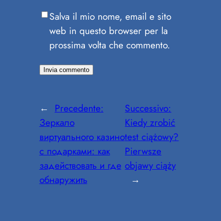
Salva il mio nome, email e sito
web in questo browser per la
prossima volta che commento.
←
Precedente:
Successivo:
Зеркало
Kiedy zrobić
виртуального казино
test ciążowy?
с подарками: как
Pierwsze
задействовать и где
objawy ciąży
обнаружить
→