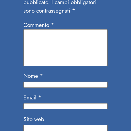
pubblicato.
I campi obbligatori
sono contrassegnati
*
Commento
*
Nome
*
Email
*
Sito web