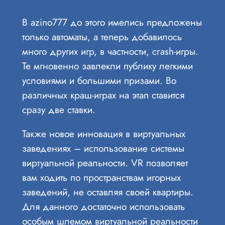
В azino777 до этого имелись предложены
только автоматы, а теперь добавилось
много других игр, в частности, crash-игры.
Те мгновенно завлекли публику легкими
условиями и большими призами. Во
различных краш-играх на этап ставится
сразу две ставки.
Также новое инновация в виртуальных
заведениях – использование системы
виртуальной реальности. VR позволяет
вам ходить по пространствам игорных
заведений, не оставляя своей квартиры.
Для данного достаточно использовать
особым шлемом виртуальной реальности