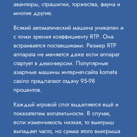
авантюры, страшилки, торжества, фауна и
многие другие.
Всякий автоматический машина уникален и
с точки зрения коэффициенту RTP. Она
встраивается поставщиками. Размер RTP
аппарата не меняется даже если аппарат
стартует в демо-версии. Популярные
азартные машины интернет-сайта kometa
casino предлагают отдачу 95-98
процентов.
Каждый игровой слот выделяется ещё и
показателем волатильности. В случае,
если изменчивость низкая, то выигрыш
выпадает часто, но сумма этого выигрыша