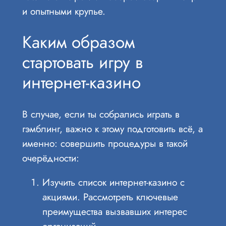
и опытными крупье.
Каким образом
стартовать игру в
интернет-казино
В случае, если ты собрались играть в
гэмблинг, важно к этому подготовить всё, а
именно: совершить процедуры в такой
очерёдности:
Изучить список интернет-казино с
акциями. Рассмотреть ключевые
преимущества вызвавших интерес