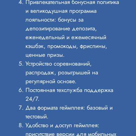
Привлекательная бонусная политика
и великодушная программа
лояльности: бонусы за
депозитирование депозита,
еженедельный и ежемесячный
кэшбэк, промокоды, фриспины,
ценные призы.
Устройство соревнований,
распродаж, розыгрышей на
регулярной основе.
Постоянная техслужба поддержка
24/7.
Два формата геймплея: базовый и
тестовый.
Удобство и доступ геймплея:
присутствие версии для мобильных