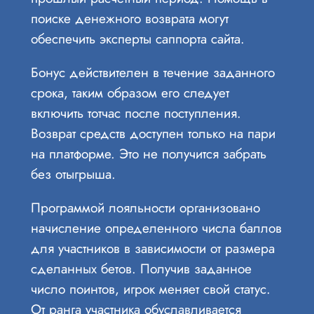
поиске денежного возврата могут
обеспечить эксперты саппорта сайта.
Бонус действителен в течение заданного
срока, таким образом его следует
включить тотчас после поступления.
Возврат средств доступен только на пари
на платформе. Это не получится забрать
без отыгрыша.
Программой лояльности организовано
начисление определенного числа баллов
для участников в зависимости от размера
сделанных бетов. Получив заданное
число поинтов, игрок меняет свой статус.
От ранга участника обуславливается