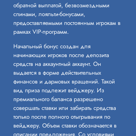
обратной выплатой, безвозмездными
спинами, лояльти-бонусами,
предоставляемыми постоянным игрокам в
рамках VIP-программ.
Начальный бонус создан для
начинающих игроков после депозита
средств на аккаунтный аккаунт. Он
выдается в форме действительных
финансов и дармовых вращений. Такой
вид приза подлежит вейджеру. Из
премиального баланса разрешено
совершать ставки или забирать средства
только после полного отыгрывания по
вейджеру. Объем ставки обозначается в
описании предложения. Со условиями