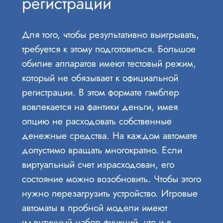
регистрации
Для того, чтобы результативно выигрывать,
требуется к этому подготовиться. Большое
обилие аппаратов имеют тестовый режим,
который не обязывает к официальной
регистрации. В этом формате гэмблер
вовлекается на фантики деньги, имея
опцию не расходовать собственные
денежные средства. На каждом автомате
допустимо вращать многократно. Если
виртуальный счет израсходован, его
состояние можно возобновить. Чтобы этого
нужно перезагрузить устройство. Игровые
автоматы в пробной модели имеют
идентичный набор функций, что и в