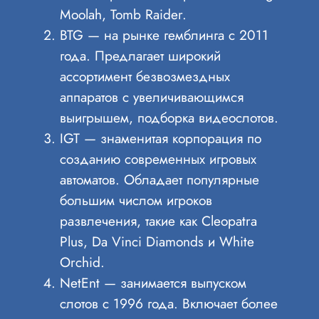
Moolah, Tomb Raider.
BTG — на рынке гемблинга с 2011
года. Предлагает широкий
ассортимент безвозмездных
аппаратов с увеличивающимся
выигрышем, подборка видеослотов.
IGT — знаменитая корпорация по
созданию современных игровых
автоматов. Обладает популярные
большим числом игроков
развлечения, такие как Cleopatra
Plus, Da Vinci Diamonds и White
Orchid.
NetEnt — занимается выпуском
слотов с 1996 года. Включает более