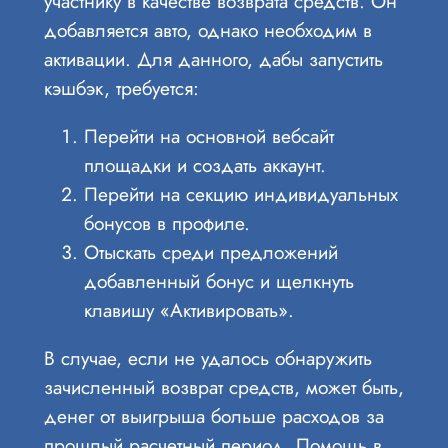
участнику в качестве возврата средств. Он
добавляется авто, однако необходим в
активации. Для данного, дабы запустить
кэшбэк, требуется:
Перейти на основной вебсайт
площадки и создать аккаунт.
Перейти на секцию индивидуальных
бонусов в профиле.
Отыскать среди предложений
добавленный бонус и щелкнуть
клавишу «Активировать».
В случае, если не удалось обнаружить
зачисленный возврат средств, может быть,
денег от выигрыша больше расходов за
прошлый расчетный период. Помощь в