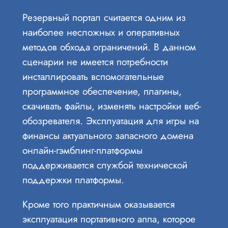
Резервный портал считается одним из
наиболее несложных и оперативных
методов обхода ограничений. В данном
сценарии не имеется потребности
инсталлировать вспомогательные
программное обеспечение, плагины,
скачивать файлы, изменять настройки веб-
обозревателя. Эксплуатация для игры на
финансы актуального запасного домена
онлайн-гэмблинг-платформы
поддерживается службой технической
поддержки платформы.
Кроме того практичным оказывается
эксплуатация портативного аппа, которое