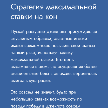
Стратегия максимальной
ставки на кон
Пускай растущие джекпоты присуждаются
случайным образом, азартные игроки
имеют возможность повысить свои шансы
на выигрыш, используя тактику
максимальной ставки. Его цель
выражается в этом, что осуществляя более
значительные беты в автомате, вероятность
выиграть куш растет.
Это совсем не значит, будто при
небольших ставках возможность по
поводу победу в джекпота совсем