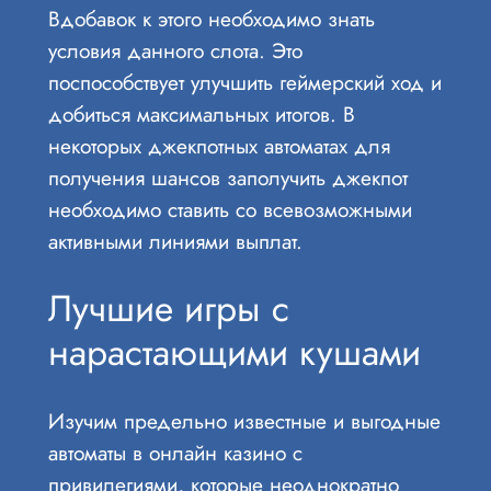
Вдобавок к этого необходимо знать
условия данного слота. Это
поспособствует улучшить геймерский ход и
добиться максимальных итогов. В
некоторых джекпотных автоматах для
получения шансов заполучить джекпот
необходимо ставить со всевозможными
активными линиями выплат.
Лучшие игры с
нарастающими кушами
Изучим предельно известные и выгодные
автоматы в онлайн казино с
привилегиями, которые неоднократно