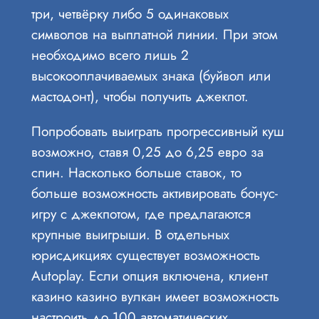
три, четвёрку либо 5 одинаковых
символов на выплатной линии. При этом
необходимо всего лишь 2
высокооплачиваемых знака (буйвол или
мастодонт), чтобы получить джекпот.
Попробовать выиграть прогрессивный куш
возможно, ставя 0,25 до 6,25 евро за
спин. Насколько больше ставок, то
больше возможность активировать бонус-
игру с джекпотом, где предлагаются
крупные выигрыши. В отдельных
юрисдикциях существует возможность
Autoplay. Если опция включена, клиент
казино казино вулкан имеет возможность
настроить до 100 автоматических