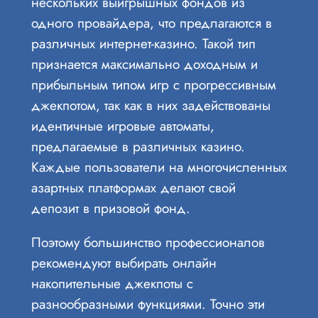
нескольких выигрышных фондов из
одного провайдера, что предлагаются в
различных интернет-казино. Такой тип
признается максимально доходным и
прибыльным типом игр с прогрессивным
джекпотом, так как в них задействованы
идентичные игровые автоматы,
предлагаемые в различных казино.
Каждые пользователи на многочисленных
азартных платформах делают свой
депозит в призовой фонд.
Поэтому большинство профессионалов
рекомендуют выбирать онлайн
накопительные джекпоты с
разнообразными функциями. Точно эти