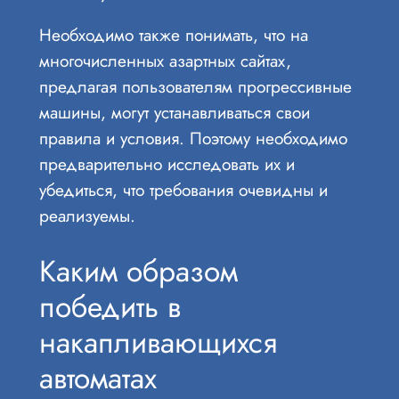
Необходимо также понимать, что на
многочисленных азартных сайтах,
предлагая пользователям прогрессивные
машины, могут устанавливаться свои
правила и условия. Поэтому необходимо
предварительно исследовать их и
убедиться, что требования очевидны и
реализуемы.
Каким образом
победить в
накапливающихся
автоматах