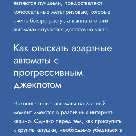
являются лучшими, предоставляют
колоссальные мегапризовые, которые
очень быстро растут, а выплаты в этих
автоматах случаются достаточно часто.
Как отыскать азартные
автоматы с
прогрессивным
джекпотом
Накопительные автоматы на данный
момент имеются в различных интернет-
казино. Однако перед тем, как приступить
к крутить катушки, необходимо убедиться в