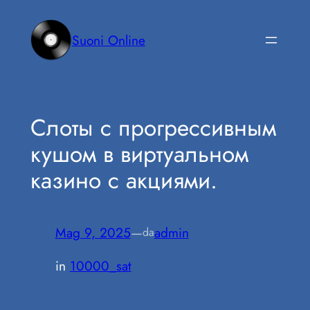
Vai
al
Suoni Online
contenuto
Слоты с прогрессивным
кушом в виртуальном
казино с акциями.
Mag 9, 2025
—
admin
da
in
10000_sat