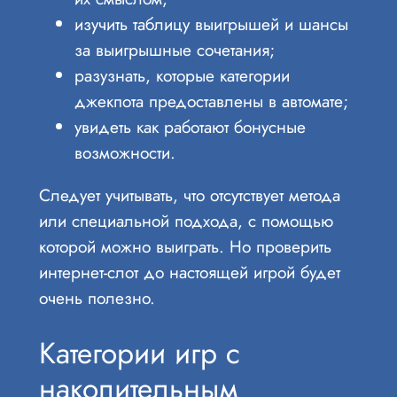
изучить таблицу выигрышей и шансы
за выигрышные сочетания;
разузнать, которые категории
джекпота предоставлены в автомате;
увидеть как работают бонусные
возможности.
Следует учитывать, что отсутствует метода
или специальной подхода, с помощью
которой можно выиграть. Но проверить
интернет-слот до настоящей игрой будет
очень полезно.
Категории игр с
накопительным