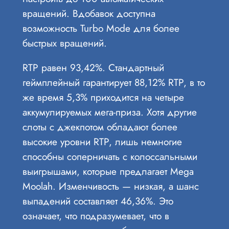
вращений. Вдобавок доступна
возможность Turbo Mode для более
быстрых вращений.
RTP равен 93,42%. Стандартный
геймплейный гарантирует 88,12% RTP, в то
же время 5,3% приходится на четыре
аккумулируемых мега-приза. Хотя другие
слоты с джекпотом обладают более
высокие уровни RTP, лишь немногие
способны соперничать с колоссальными
выигрышами, которые предлагает Mega
Moolah. Изменчивость — низкая, а шанс
выпадений составляет 46,36%. Это
означает, что подразумевает, что в