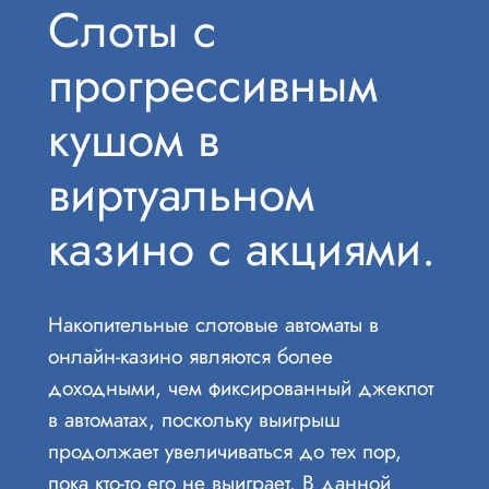
Слоты с
прогрессивным
кушом в
виртуальном
казино с акциями.
Накопительные слотовые автоматы в
онлайн-казино являются более
доходными, чем фиксированный джекпот
в автоматах, поскольку выигрыш
продолжает увеличиваться до тех пор,
пока кто-то его не выиграет. В данной