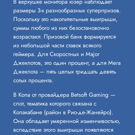
В верхушке монитора юзер наблюдает
размеры 3-х разнообразных суперпризов.
Поскольку это накопительные выигрыши,
суммы любого из них безостановочно
возрастают. Призовой банк формируется
из небольшой части ставок всякого
геймера. Для Скоростных и Major
Джекпотов, это один процент, а для Мега
Джекпота — пять целых тридцать девять
сотых процента.
В Копа от провайдера Betsoft Gaming —
слот, тематика которого связана с
Копакабане (район в Рио-де-Жанейро).
Она обладает умеренной изменчивостью,
вследствие этого выигрыши появляются