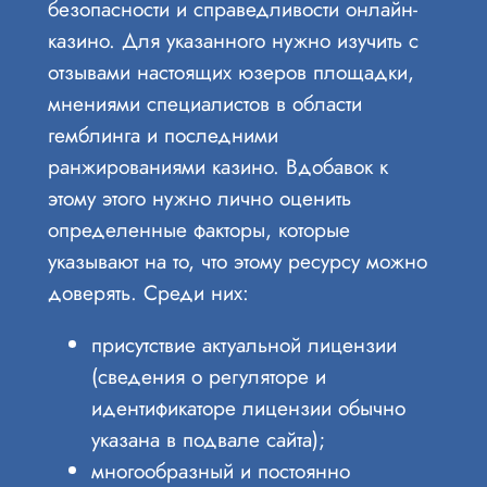
безопасности и справедливости онлайн-
казино. Для указанного нужно изучить с
отзывами настоящих юзеров площадки,
мнениями специалистов в области
гемблинга и последними
ранжированиями казино. Вдобавок к
этому этого нужно лично оценить
определенные факторы, которые
указывают на то, что этому ресурсу можно
доверять. Среди них:
присутствие актуальной лицензии
(сведения о регуляторе и
идентификаторе лицензии обычно
указана в подвале сайта);
многообразный и постоянно