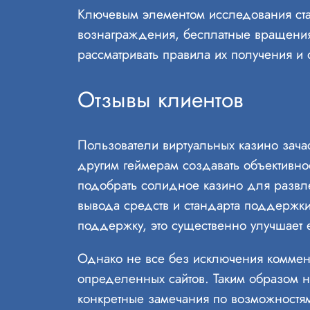
Ключевым элементом исследования ста
вознаграждения, бесплатные вращения
рассматривать правила их получения и 
Отзывы клиентов
Пользователи виртуальных казино зача
другим геймерам создавать объективно
подобрать солидное казино для развле
вывода средств и стандарта поддержки
поддержку, это существенно улучшает е
Однако не все без исключения коммент
определенных сайтов. Таким образом не
конкретные замечания по возможностям