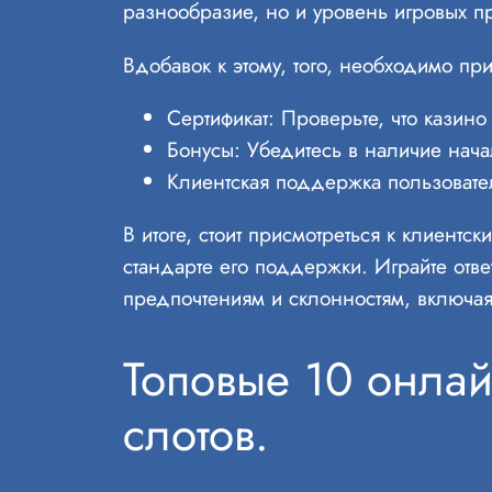
разнообразие, но и уровень игровых 
Вдобавок к этому, того, необходимо пр
Сертификат: Проверьте, что казино
Бонусы: Убедитесь в наличие нача
Клиентская поддержка пользовате
В итоге, стоит присмотреться к клиент
стандарте его поддержки. Играйте отве
предпочтениям и склонностям, включая 
Топовые 10 онла
слотов.