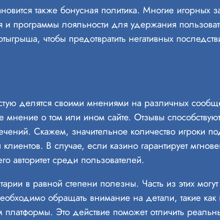
новится также бонусная политика. Многие игорных 
 и программы лояльности для удержания пользоват
отыгрыша, чтобы предотвратить негативных последств
стую делятся своими мнениями на различных сообщес
е мнение о том или ином сайте. Отзывы способствую
чений. Скажем, значительное количество игроки по
 клиентов. В случае, если казино гарантирует мгно
го авторитет среди пользователей.
арии в равной степени полезны. Часть из этих могу
обходимо обращать внимание на детали, такие как п
 платформы. Это действие поможет отличить реальн