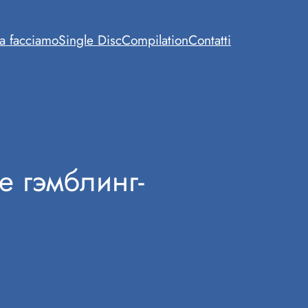
a facciamo
Single Disc
Compilation
Contatti
 гэмблинг-