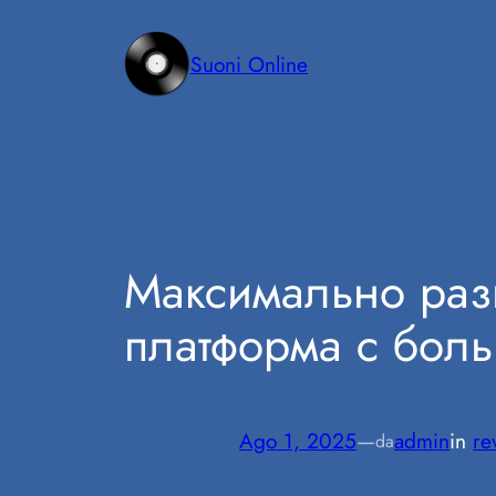
Vai
al
Suoni Online
contenuto
Максимально раз
платформа с бол
Ago 1, 2025
—
admin
in
re
da