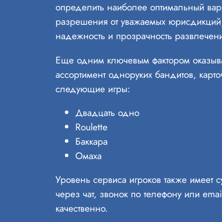
определить наиболее оптимальный вари
разрешения от уважаемых юрисдикций,
надежность и прозрачность развлечен
Еще одним ключевым фактором оказыва
ассортимент одноруких бандитов, карт
следующие игры:
Двадцать одно
Roulette
Баккара
Омаха
Уровень сервиса игроков также имеет 
через чат, звонок по телефону или ema
качественно.