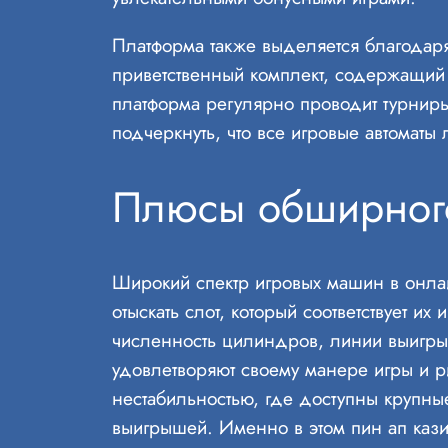
Платформа также выделяется благодар
приветственный комплект, содержащий 
платформа регулярно проводит турнир
подчеркнуть, что все игровые автоматы
Плюсы обширного
Широкий спектр игровых машин в онла
отыскать слот, который соответствует и
численность цилиндров, линии выигрыш
удовлетворяют своему манере игры и р
нестабильностью, где доступны крупны
выигрышей. Именно в этом пин ап каз