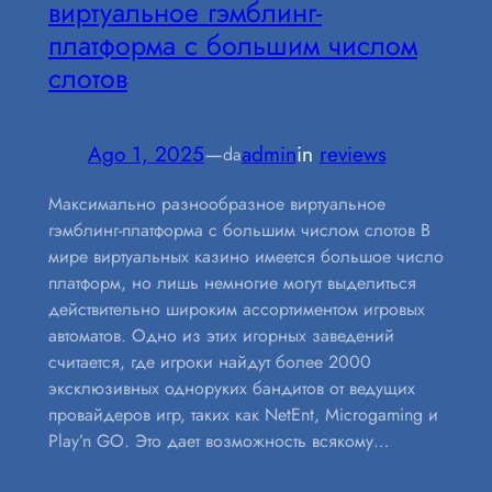
виртуальное гэмблинг-
платформа с большим числом
слотов
Ago 1, 2025
—
admin
in
reviews
da
Максимально разнообразное виртуальное
гэмблинг-платформа с большим числом слотов В
мире виртуальных казино имеется большое число
платформ, но лишь немногие могут выделиться
действительно широким ассортиментом игровых
автоматов. Одно из этих игорных заведений
считается, где игроки найдут более 2000
эксклюзивных одноруких бандитов от ведущих
провайдеров игр, таких как NetEnt, Microgaming и
Play’n GO. Это дает возможность всякому…