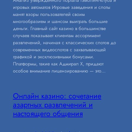
Анализ утвержденного портала гэмблинг-клуба и
игровых автоматов Игровые заведения и слоты
манят взоры пользователей своим
многообразием и шансом выиграть большие
деньги. Главный сайт казино в большинстве
случаев показывает клиентам ассортимент
развлечений, начиная с классических слотов до
современных видеослотов с захватывающей
графикой и эксклюзивными бонусами.
Платформы, такие как Адмирал Х, придают
особое внимание лицензированию — это…
Онлайн казино: сочетание
азартных развлечений и
настоящего общения