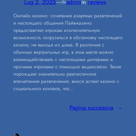
Lug 2, 2025
—
admin
in
reviews
da
Онлайн казино: сочетание азартных развлечений
и настоящего общения Лайв-казино
предоставляет игрокам исключительную
возможность погрузиться в обстановку настоящего
казино, не выходя из дома. В различие с
обычных виртуальных игр, в этом месте можно
взаимодействовать с настоящими дилерами и
прочими игроками с помощью видеосвязи. Такое
порождает значительно реалистичное
впечатление развлечения, внося аспект казино х
социального контакта, что…
Pagina successiva
→