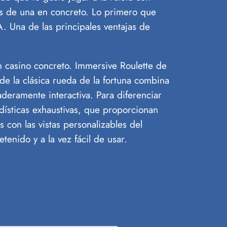
cas de una en concreto. Lo primero que
. Una de las principales ventajas de
un casino concreto. Immersive Roulette de
de la clásica rueda de la fortuna combina
deramente interactiva. Para diferenciar
adísticas exhaustivas, que proporcionan
 con las vistas personalizables del
enido y a la vez fácil de usar.