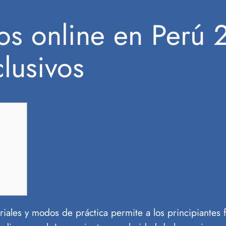
os online en Perú 
lusivos
iales y modos de práctica permite a los principiantes f