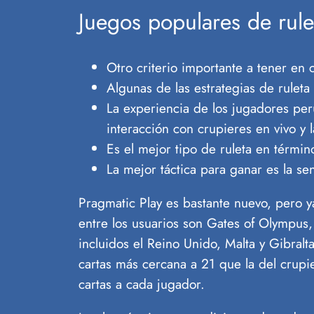
Juegos populares de rule
Otro criterio importante a tener en c
Algunas de las estrategias de ruleta
La experiencia de los jugadores peru
interacción con crupieres en vivo y l
Es el mejor tipo de ruleta en térmi
La mejor táctica para ganar es la se
Pragmatic Play es bastante nuevo, pero 
entre los usuarios son Gates of Olympus,
incluidos el Reino Unido, Malta y Gibralt
cartas más cercana a 21 que la del crupi
cartas a cada jugador.