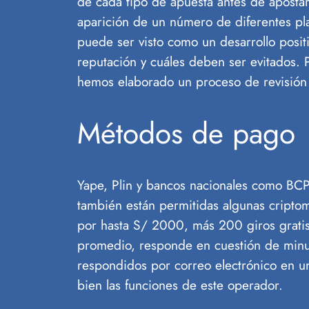
de cada tipo de apuesta antes de apostar
aparición de un número de diferentes pla
puede ser visto como un desarrollo posit
reputación y cuáles deben ser evitados. 
hemos elaborado un proceso de revisión 
Métodos de pago
Yape, Plin y bancos nacionales como BC
también están permitidas algunas cripto
por hasta S/ 2000, más 200 giros gratis
promedio, responde en cuestión de minuto
respondidos por correo electrónico en 
bien las funciones de este operador.