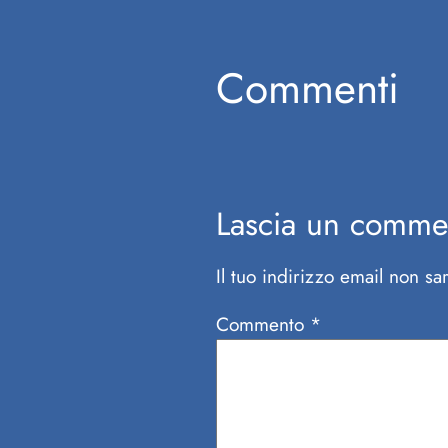
Commenti
Lascia un comme
Il tuo indirizzo email non sa
Commento
*