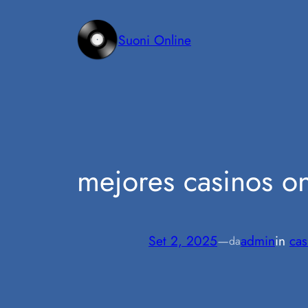
Vai
al
Suoni Online
contenuto
mejores casinos on
Set 2, 2025
—
admin
in
cas
da