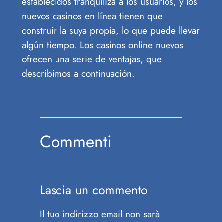
establecidos tranquiliza a los usuarios, y los
nuevos casinos en línea tienen que
construir la suya propia, lo que puede llevar
algún tiempo. Los casinos online nuevos
ofrecen una serie de ventajas, que
describimos a continuación.
Commenti
Lascia un commento
Il tuo indirizzo email non sarà