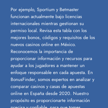
Por ejemplo, Sportium y Betmaster
funcionan actualmente bajo licencias
internacionales mientras gestionan su
permiso local. Revisa esta tabla con los
mejores bonos, códigos y requisitos de los
nuevos casinos online en México.
Reconocemos la importancia de
proporcionar información y recursos para
ayudar a los jugadores a mantener un
enfoque responsable en cada apuesta. En
BonusFinder, somos expertos en analizar y
comparar casinos y casas de apuestas
online en España desde 2020. Nuestro
propósito es proporcionarte información
precisa y confiable, para que tomes