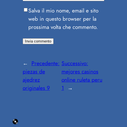
Salva il mio nome, email e sito
web in questo browser per la
prossima volta che commento.
←
Precedente:
Successivo:
piezas de
mejores casinos
ajedrez
online ruleta peru
originales 9
1
→