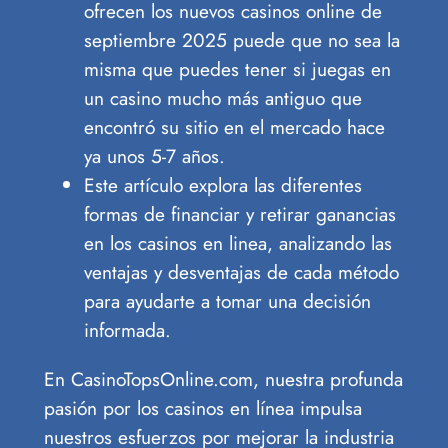
ofrecen los nuevos casinos online de
septiembre 2025 puede que no sea la
misma que puedes tener si juegas en
un casino mucho más antiguo que
encontró su sitio en el mercado hace
ya unos 5-7 años.
Este artículo explora las diferentes
formas de financiar y retirar ganancias
en los casinos en linea, analizando las
ventajas y desventajas de cada método
para ayudarte a tomar una decisión
informada.
En CasinoTopsOnline.com, nuestra profunda
pasión por los casinos en línea impulsa
nuestros esfuerzos por mejorar la industria