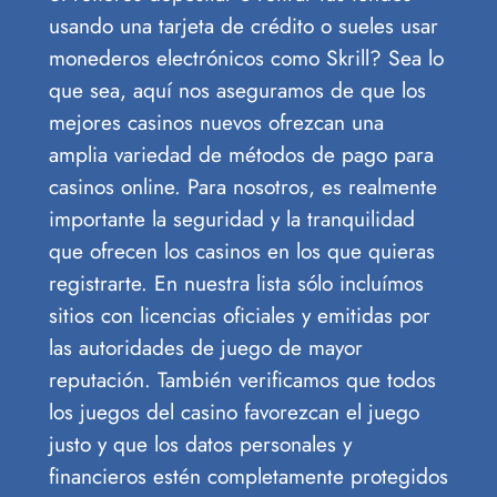
usando una tarjeta de crédito o sueles usar
monederos electrónicos como Skrill? Sea lo
que sea, aquí nos aseguramos de que los
mejores casinos nuevos ofrezcan una
amplia variedad de métodos de pago para
casinos online. Para nosotros, es realmente
importante la seguridad y la tranquilidad
que ofrecen los casinos en los que quieras
registrarte. En nuestra lista sólo incluímos
sitios con licencias oficiales y emitidas por
las autoridades de juego de mayor
reputación. También verificamos que todos
los juegos del casino favorezcan el juego
justo y que los datos personales y
financieros estén completamente protegidos