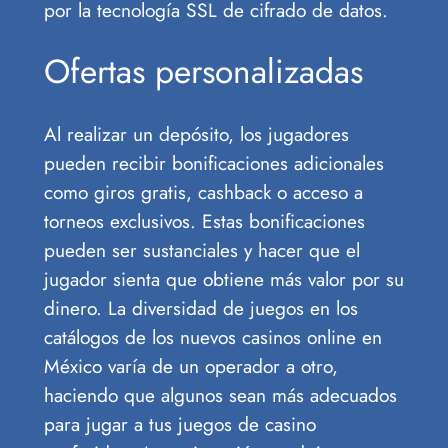
por la tecnología SSL de cifrado de datos.
Ofertas personalizadas
Al realizar un depósito, los jugadores
pueden recibir bonificaciones adicionales
como giros gratis, cashback o acceso a
torneos exclusivos. Estas bonificaciones
pueden ser sustanciales y hacer que el
jugador sienta que obtiene más valor por su
dinero. La diversidad de juegos en los
catálogos de los nuevos casinos online en
México varía de un operador a otro,
haciendo que algunos sean más adecuados
para jugar a tus juegos de casino