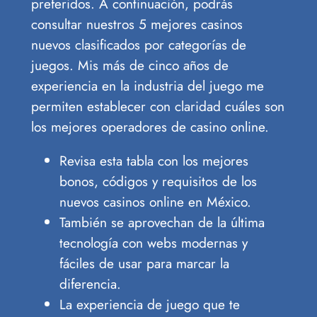
preferidos. A continuación, podrás
consultar nuestros 5 mejores casinos
nuevos clasificados por categorías de
juegos. Mis más de cinco años de
experiencia en la industria del juego me
permiten establecer con claridad cuáles son
los mejores operadores de casino online.
Revisa esta tabla con los mejores
bonos, códigos y requisitos de los
nuevos casinos online en México.
También se aprovechan de la última
tecnología con webs modernas y
fáciles de usar para marcar la
diferencia.
La experiencia de juego que te