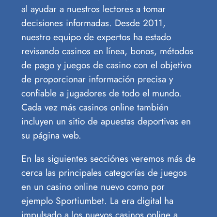
al ayudar a nuestros lectores a tomar
decisiones informadas. Desde 2011,
nuestro equipo de expertos ha estado
revisando casinos en línea, bonos, métodos
de pago y juegos de casino con el objetivo
de proporcionar información precisa y
confiable a jugadores de todo el mundo.
Cada vez más casinos online también
incluyen un sitio de apuestas deportivas en
su página web.
En las siguientes secciónes veremos más de
cerca las principales categorías de juegos
en un casino online nuevo como por
ejemplo Sportiumbet. La era digital ha
impulsado a los nuevos casinos online a