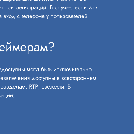
 при регистрации. В случае, если для
На вход с телефона у пользователей
геймерам?
едоступны могут быть исключительно
развлечения доступны в всестороннем
разделам, RTP, свежести. В
кации: