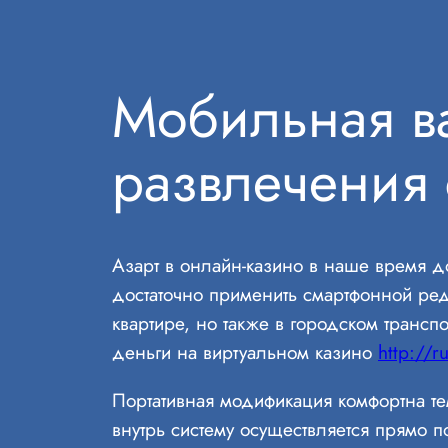
Мобильная ва
развлечения 
Азарт в онлайн-казино в наше время до
достаточно применить смартфонной реда
квартире, но также в городском трансп
деньги на виртуальном казино
http://r
Портативная модификация комфортна тем
внутрь систему осуществляется прямо 