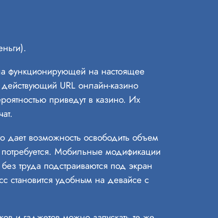
еньги).
ыла функционирующей на настоящее
ь действующий URL онлайн-казино
роятностью приведут в казино. Их
ат.
то дает возможность освободить объем
е потребуется. Мобильные модификации
без труда подстраиваются под экран
с становится удобным на девайсе с
в и гаджетов можно запускать те же