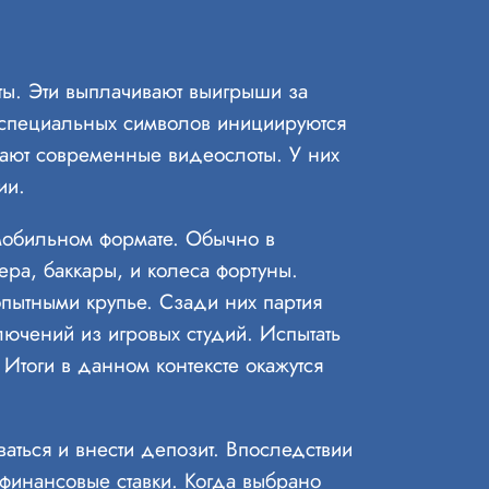
ты. Эти выплачивают выигрыши за
 специальных символов инициируются
дают современные видеослоты. У них
ии.
 мобильном формате. Обычно в
ра, баккары, и колеса фортуны.
опытными крупье. Сзади них партия
лючений из игровых студий. Испытать
Итоги в данном контексте окажутся
аться и внести депозит. Впоследствии
 финансовые ставки. Когда выбрано