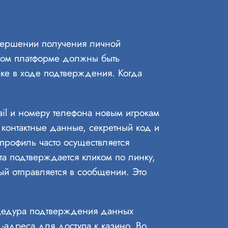
авершении получения личной
ном платформе должны быть
ке в ходе подтверждения. Когда
ail и номеру телефона новым игрокам
 контактные данные, секретный код и
профиль часто осуществляется
та подтверждается кликом по линку,
ый отправляется в сообщении. Это
оцедура подтверждения данных
-адреса для доступа к казино. Во