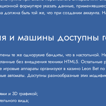
зационной формуляре указать данные, применявшиеся
на должна быть той же, что при создании аккаунта. 
ия и машины доступны 
лены те же однорукие бандиты, что в настольной. Н
ботанные без внедрения техники HTML5. Остальные 
 игровые аппараты организуют в казино Leon Bet по 
вые автоматы. Доступны разнообразные этих модифи
ми и 3D графикой;
тельного вида;