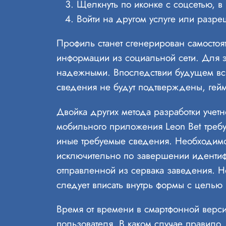
Щелкнуть по иконке с соцсетью, в 
Войти на другом услуге или разр
Профиль станет сгенерирован самостоя
информации из социальной сети. Для 
надежными. Впоследствии будущем всяк
сведения не будут подтверждены, гейм
Двойка других метода разработки учетн
мобильного приложения Leon Bet требу
иные требуемые сведения. Необходимо 
исключительно по завершении идентифи
отправленной из сервака заведения. Н
следует вписать внутрь формы с целью 
Время от времени в смартфонной верс
пользователя. В каком случае правило