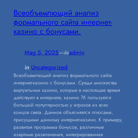
Всеобъемлющий анализ
формального сайта интернет-
казино с бонусами.
Mag 5, 2025
—
admin
da
in
Uncategorized
Всеобъемлющий анализ формального сайта
интернет-казино с бонусами. Среди множества
виртуальных казино, которые в настоящее время
действуют в интернете, казино 7К пользуется
большой популярностью у игроков из всех
концов света. Данное объясняется плюсами,
присущими данному интернет-казино. К примеру,
развитая программа бонусов, различные
азартные развлечения, интегрированная