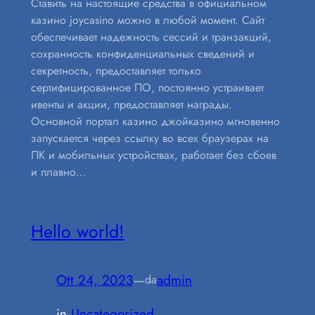
Ставить на настоящие средства в официальном
казино joycasino можно в любой момент. Сайт
обеспечивает надежность сессий и транзакций,
сохранность конфиденциальных сведений и
секретность, предоставляет только
сертифицированное ПО, постоянно устраивает
ивенты и акции, предоставляет награды.
Основной портал казино джойказино мгновенно
запускается через ссылку во всех браузерах на
ПК и мобильных устройствах, работает без сбоев
и плавно…
Hello world!
Ott 24, 2023
—
admin
da
in
Uncategorized