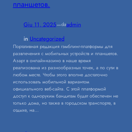
планшетов.
Giu 11, 2025
—
admin
da
in
Uncategorized
Портативная редакция гэмблинг-платформы для
развлечения с мобильных устройств и планшетов.
Азарт в онлайн-казино в наше время
реализована из разнообразных точек, а по сути в
любом месте. Чтобы этого вполне достаточно
использовать мобильной вариантом
официального веб-сайта. С этой платформой
доступ к одноруким бандитам будет обеспечен не
только дома, но также в городском транспорте, в
отдыхе, на…