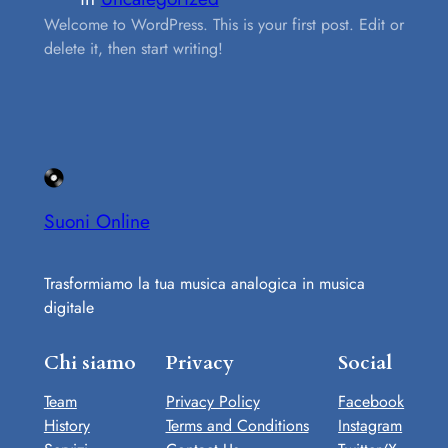
Welcome to WordPress. This is your first post. Edit or
delete it, then start writing!
Suoni Online
Trasformiamo la tua musica analogica in musica
digitale
Chi siamo
Privacy
Social
Team
Privacy Policy
Facebook
History
Terms and Conditions
Instagram