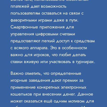
платежей дает возможность
пользователям оставаться на связи с
фаворитными играми даже в пути.
Смартфонные приложения для
управления цифровыми счетами
предоставляют легкий доступ к средствам
с всякого аппарата. Это в особенности
важно для игроков, что любит делать
ставки вживую или участвовать в турнирах.
Важно отметить, что определенные
игорные заведения дают премии за
применение конкретных электронных
кошельков при внесении денег. Данное
может оказаться ещё одним мотивом для