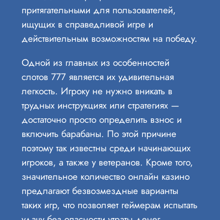
притягательными для пользователей,
ищущих в справедливой игре и
действительным возможностям на победу.
Одной из главных из особенностей
слотов 777 является их удивительная
легкость. Игроку не нужно вникать в
трудных инструкциях или стратегиях —
достаточно просто определить взнос и
включить барабаны. По этой причине
поэтому так известны среди начинающих
игроков, а также у ветеранов. Кроме того,
значительное количество онлайн казино
предлагают безвозмездные варианты
таких игр, что позволяет геймерам испытать
удачу без опасности утраты денег.