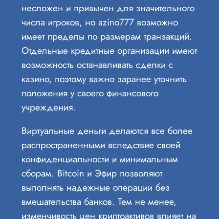
несложен и привычен для значительного
числа игроков, но azino777 возможно
имеет пределы по размерам транзакций.
Отдельные кредитные организации имеют
возможность останавливать сделки с
казино, поэтому важно заранее уточнить
положения у своего финансового
учреждения.
Виртуальные деньги делаются все более
распространенными вследствие своей
конфиденциальности и минимальным
сборам. Bitcoin и Эфир позволяют
выполнять надежные операции без
вмешательства банков. Тем не менее,
изменчивость цен криптоактивов влияет на