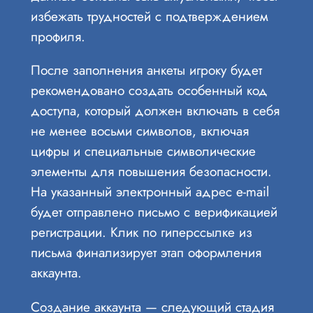
избежать трудностей с подтверждением
профиля.
После заполнения анкеты игроку будет
рекомендовано создать особенный код
доступа, который должен включать в себя
не менее восьми символов, включая
цифры и специальные символические
элементы для повышения безопасности.
На указанный электронный адрес e-mail
будет отправлено письмо с верификацией
регистрации. Клик по гиперссылке из
письма финализирует этап оформления
аккаунта.
Создание аккаунта — следующий стадия