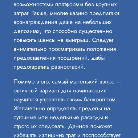
возможностями платформы без крупных
затрат. Также, многие казино предлагают
вознаграждения даже на небольших
депозитах, что способно существенно
повысить шансы на выигрыш. Следует
внимательно просматривать положения
предоставления поощрений, дабы
предотвратить разногласий.
Помимо этого, самый маленький взнос —
отличный вариант для начинающих
научиться управлять своим банкроллом.
Желательно определять пределы на
суточные или недельные расходы и
строго их следовать. Данное поможет
избежать излишних трат и поспособствует