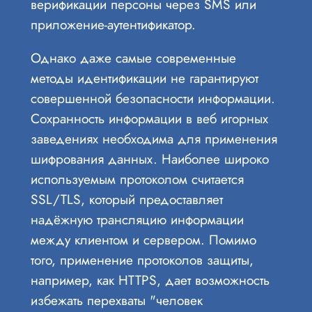
верификации персоны через SMS или
приложение-аутентификатор.
Однако даже самые современные
методы идентификации не гарантируют
совершенной безопасности информации.
Сохранность информации в веб игорных
заведениях необходима для применения
шифрования данных. Наиболее широко
используемым протоколом считается
SSL/TLS, который предоставляет
надёжную трансляцию информации
между клиентом и сервером. Помимо
того, применение протоколов защиты,
например, как HTTPS, дает возможность
избежать перехваты "человек