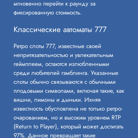
мгновенно перейти к раунду за
фиксированную стоимость.
Классические автоматы 777
Ретро слоты 777, известные своей
непритязательностью и увлекательным
геймплеем, остаются излюбленными
среди любителей гэмблинга. Указанные
слоты обычно связываются с обычными
плодовыми символами, включая такие, как
вишни, лимоны и дыньки. Ихняя
известность обусловлена не только ретро-
очарованием, но и высоким уровнем RTP
(Return to Player), который может достигать
97%. Данное превращает такие