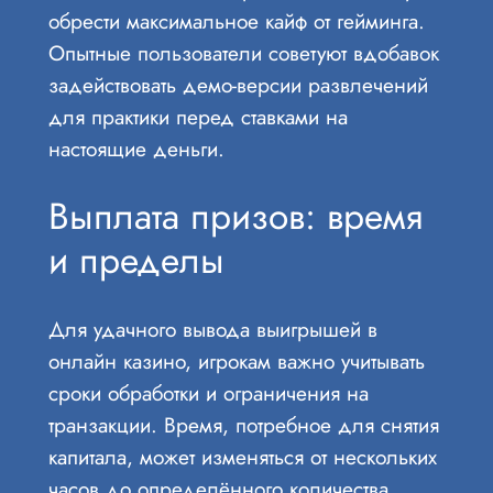
обрести максимальное кайф от гейминга.
Опытные пользователи советуют вдобавок
задействовать демо-версии развлечений
для практики перед ставками на
настоящие деньги.
Выплата призов: время
и пределы
Для удачного вывода выигрышей в
онлайн казино, игрокам важно учитывать
сроки обработки и ограничения на
транзакции. Время, потребное для снятия
капитала, может изменяться от нескольких
часов до определённого количества