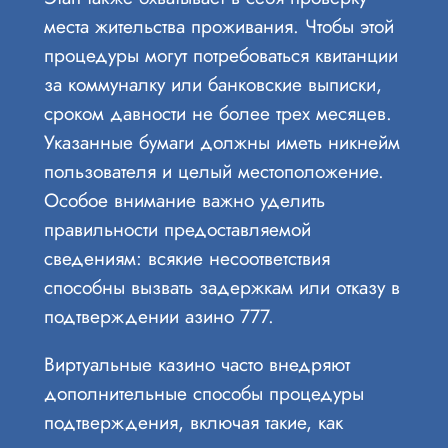
места жительства проживания. Чтобы этой
процедуры могут потребоваться квитанции
за коммуналку или банковские выписки,
сроком давности не более трех месяцев.
Указанные бумаги должны иметь никнейм
пользователя и целый местоположение.
Особое внимание важно уделить
правильности предоставляемой
сведениям: всякие несоответствия
способны вызвать задержкам или отказу в
подтверждении азино 777.
Виртуальные казино часто внедряют
дополнительные способы процедуры
подтверждения, включая такие, как