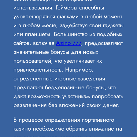
использования. Геймеры способны
удовлетворяться ставками в любой момент
и в любом месте, задействуя свои гаджеты
или планшеты. Большинство из подобных
сайтов, включая
Azino 777
, предоставляют
значительные бонусы для новых
пользователей, что увеличивает их
привлекательность. Например,
определенные игорные заведения
предлагают бездепозитные бонусы, что
дают возможность участникам попробовать
развлечения без вложений своих денег.
В процессе определения портативного
казино необходимо обратить внимание на