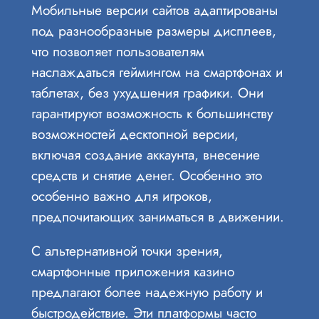
Мобильные версии сайтов адаптированы
под разнообразные размеры дисплеев,
что позволяет пользователям
наслаждаться геймингом на смартфонах и
таблетах, без ухудшения графики. Они
гарантируют возможность к большинству
возможностей десктопной версии,
включая создание аккаунта, внесение
средств и снятие денег. Особенно это
особенно важно для игроков,
предпочитающих заниматься в движении.
С альтернативной точки зрения,
смартфонные приложения казино
предлагают более надежную работу и
быстродействие. Эти платформы часто