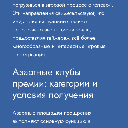
погрузиться в игровой процесс с головой.
Эти направления свидетельствуют, что
индустрия виртуальных казино
непрерывно эволюционировать,
предоставляя геймерам всё более
многообразные и интересные игровые
переживания.
Азартные клубы
премии: категории и
условия получения
Азартные площадки поощрения
выполняют основную функцию в