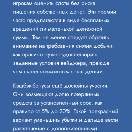
игрокам оценить слоты без риска
лишения собственных денег. Эти премии
часто предлагаются в виде бесплатных
вращений ли маленькой денежной
суммы. Тем не менее следует обратить
внимание на требования снятия добычи:
как правило нужно удовлетворить
заданные условия вейджера, прежде
чем станет возможным снять деньги.
Кэшбэк-бонусы ещё достойны участия.
Они возмещают долю потерянных
средств за установленный срок, как
правило от 5% до 20%. Такой прекрасный
вариант уменьшить убытки и дальше вести
развлечение с дополнительными