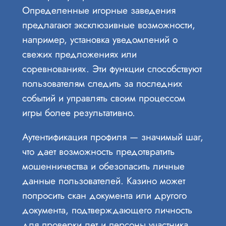
Определенные игорные заведения
предлагают эксклюзивные возможности,
например, установка уведомлений о
свежих предложениях или
соревнованиях. Эти функции способствуют
пользователям следить за последних
событий и управлять своим процессом
игры более результативно.
Аутентификация профиля — значимый шаг,
что дает возможность предотвратить
мошенничества и обезопасить личные
данные пользователей. Казино может
попросить скан документа или другого
документа, подтверждающего личность
для проверки лет и персоны участника.