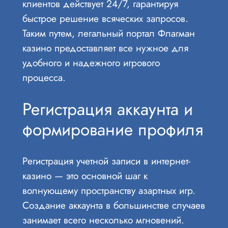
клиентов действует 24/7, гарантируя
быстрое решение всяческих запросов.
Таким путем, легальный портал Флагман
казино предоставляет все нужное для
удобного и надежного игрового
процесса.
Регистрация аккаунта и
формирование профиля
Регистрация учетной записи в интернет-
казино — это основной шаг к
волнующему пространству азартных игр.
Создание аккаунта в большинстве случаев
занимает всего несколько мгновений.