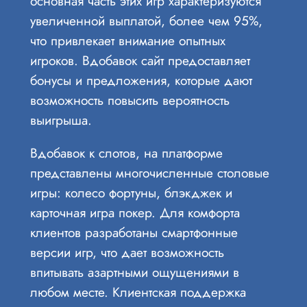
основная часть этих игр характеризуются
увеличенной выплатой, более чем 95%,
что привлекает внимание опытных
игроков. Вдобавок сайт предоставляет
бонусы и предложения, которые дают
возможность повысить вероятность
выигрыша.
Вдобавок к слотов, на платформе
представлены многочисленные столовые
игры: колесо фортуны, блэкджек и
карточная игра покер. Для комфорта
клиентов разработаны смартфонные
версии игр, что дает возможность
впитывать азартными ощущениями в
любом месте. Клиентская поддержка