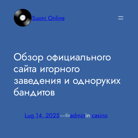
Vai
al
Suoni Online
contenuto
Обзор официального
сайта игорного
заведения и одноруких
бандитов
Lug 14, 2025
—
admin
in
casino
da