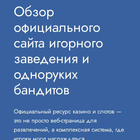
Обзор
официального
сайта игорного
заведения и
одноруких
бандитов
Официальный ресурс казино и слотов —
это не просто веб-страница для
развлечений, а комплексная система, где
игроки могут наслаждаться