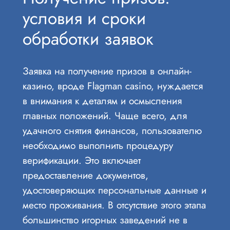
условия и сроки
обработки заявок
Заявка на получение призов в онлайн-
казино, вроде Flagman casino, нуждается
в внимания к деталям и осмысления
главных положений. Чаще всего, для
удачного снятия финансов, пользователю
необходимо выполнить процедуру
верификации. Это включает
предоставление документов,
удостоверяющих персональные данные и
место проживания. В отсутствие этого этапа
большинство игорных заведений не в