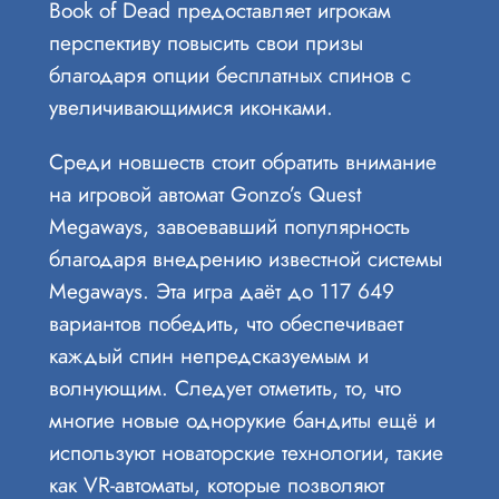
Book of Dead предоставляет игрокам
перспективу повысить свои призы
благодаря опции бесплатных спинов с
увеличивающимися иконками.
Среди новшеств стоит обратить внимание
на игровой автомат Gonzo’s Quest
Megaways, завоевавший популярность
благодаря внедрению известной системы
Megaways. Эта игра даёт до 117 649
вариантов победить, что обеспечивает
каждый спин непредсказуемым и
волнующим. Следует отметить, то, что
многие новые однорукие бандиты ещё и
используют новаторские технологии, такие
как VR-автоматы, которые позволяют