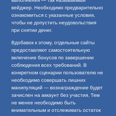
выполнения — так называемый
вейджер. Необходимо предварительно
ознакомиться с указанные условия,
чтобы не допустить неудовольствия
при снятии денег.
Вдобавок к этому, отдельные сайты
предоставляют самостоятельную
включение бонусов по завершении
соблюдения всех требований. В
конкретном сценарии пользователю не
необходимо совершать лишних
манипуляций — вознаграждение будет
зачислен на аккаунт без участия. Тем
не менее необходимо быть
внимательным и отслеживать остаток