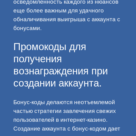
осведомленность каждого из нюансов
еще более важным для удачного
обналичивания выигрыша с аккаунта с
бонусами.
Промокоды для
получения
вознаграждения при
создании аккаунта.
Бонус-коды делаются неотъемлемой
частью стратегии завлечения свежих
пользователей в интернет-казино.
Создание аккаунта с бонус-кодом дает