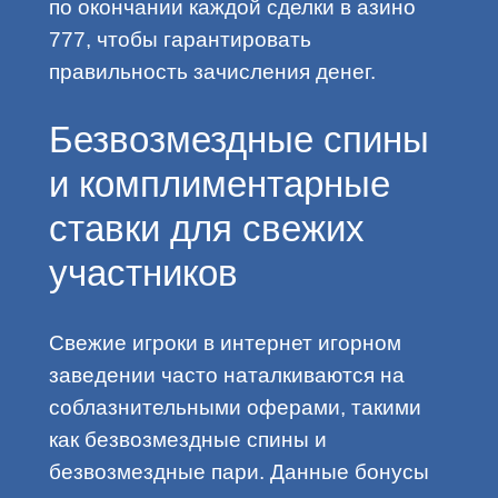
по окончании каждой сделки в азино
777, чтобы гарантировать
правильность зачисления денег.
Безвозмездные спины
и комплиментарные
ставки для свежих
участников
Свежие игроки в интернет игорном
заведении часто наталкиваются на
соблазнительными оферами, такими
как безвозмездные спины и
безвозмездные пари. Данные бонусы