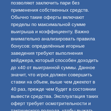
позволяют заключить пари без
применения собственных средств.
Обычно такие оферты включают
пределы по максимальной сумме
выигрыша и коэффициенту. Важно
внимательно анализировать правила
бонусов: определённые игорные
заведения требуют выполнения
вейджера, который способен доходить
до x40 от выигранной суммы. Данное
значит, что игрок должен совершить
ставки на объем, выше чем джекпот в
40 раз, прежде чем будет в состоянии
вывести средства. Эксплуатация таких
оферт требует осмотрительности и
тактического подхода, чтобы выжать