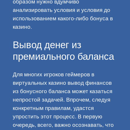
образом нужно вдумчиво
анализировать условия и условия до
использованием какого-либо бонуса в
казино.
Вывод денег из
премиального баланса
Для многих игроков геймеров в
виртуальных казино вывод финансов
из бонусного баланса может казаться
непростой задачей. Впрочем, следуя
конкретным правилам, удастся
упростить этот процесс. В первую
очередь, всего, важно осознавать, что