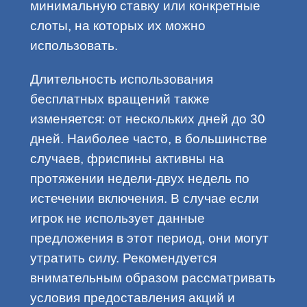
минимальную ставку или конкретные
слоты, на которых их можно
использовать.
Длительность использования
бесплатных вращений также
изменяется: от нескольких дней до 30
дней. Наиболее часто, в большинстве
случаев, фриспины активны на
протяжении недели-двух недель по
истечении включения. В случае если
игрок не использует данные
предложения в этот период, они могут
утратить силу. Рекомендуется
внимательным образом рассматривать
условия предоставления акций и