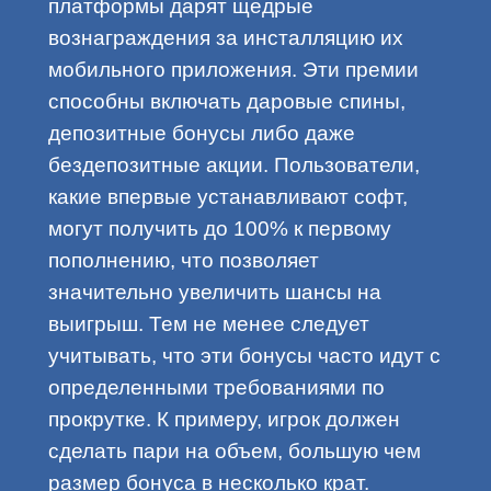
платформы дарят щедрые
вознаграждения за инсталляцию их
мобильного приложения. Эти премии
способны включать даровые спины,
депозитные бонусы либо даже
бездепозитные акции. Пользователи,
какие впервые устанавливают софт,
могут получить до 100% к первому
пополнению, что позволяет
значительно увеличить шансы на
выигрыш. Тем не менее следует
учитывать, что эти бонусы часто идут с
определенными требованиями по
прокрутке. К примеру, игрок должен
сделать пари на объем, большую чем
размер бонуса в несколько крат.