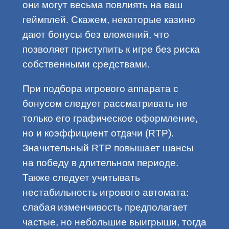
они могут весьма повлиять на ваш
геймплей. Скажем, некоторые казино
дают бонусы без вложений, что
позволяет приступить к игре без риска
собственными средствами.
При подбора игрового аппарата с
бонусом следует рассматривать не
только его графическое оформление,
но и коэффициент отдачи (RTP).
Значительный RTP повышает шансы
на победу в длительном периоде.
Также следует учитывать
нестабильность игрового автомата:
слабая изменчивость предполагает
частые, но небольшие выигрыши, тогда