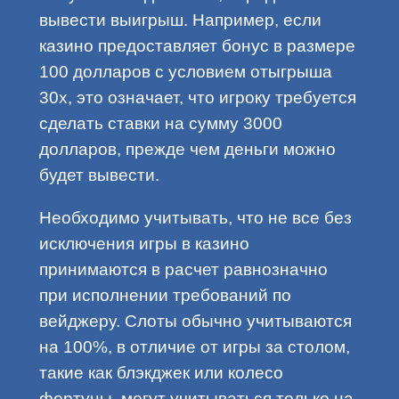
вывести выигрыш. Например, если
казино предоставляет бонус в размере
100 долларов с условием отыгрыша
30x, это означает, что игроку требуется
сделать ставки на сумму 3000
долларов, прежде чем деньги можно
будет вывести.
Необходимо учитывать, что не все без
исключения игры в казино
принимаются в расчет равнозначно
при исполнении требований по
вейджеру. Слоты обычно учитываются
на 100%, в отличие от игры за столом,
такие как блэкджек или колесо
фортуны, могут учитываться только на