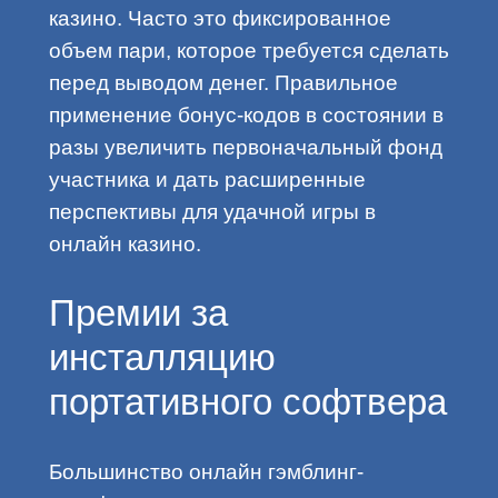
казино. Часто это фиксированное
объем пари, которое требуется сделать
перед выводом денег. Правильное
применение бонус-кодов в состоянии в
разы увеличить первоначальный фонд
участника и дать расширенные
перспективы для удачной игры в
онлайн казино.
Премии за
инсталляцию
портативного софтвера
Большинство онлайн гэмблинг-