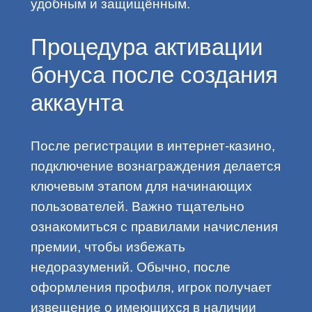
удобным и защищённым.
Процедура активации
бонуса после создания
аккаунта
После регистрации в интернет-казино,
подключение вознаграждения делается
ключевым этапом для начинающих
пользователей. Важно тщательно
ознакомиться с правилами начисления
премии, чтобы избежать
недоразумений. Обычно, после
оформления профиля, игрок получает
извещение о имеющихся в наличии