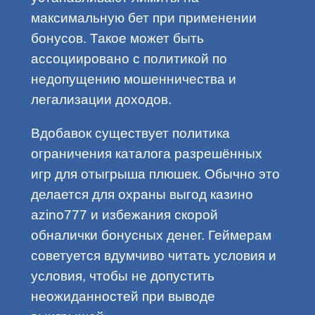
максимальную бет при применении
бонусов. Такое может быть
ассоциировано с политикой по
недопущению мошенничества и
легализации доходов.
Вдобавок существует политика
ограничения каталога разрешённых
игр для отыгрыша плюшек. Обычно это
делается для охраны выгод казино
azino777 и избежания скорой
обналички бонусных денег. Геймерам
советуется вдумчиво читать условия и
условия, чтобы не допустить
неожиданностей при выводе