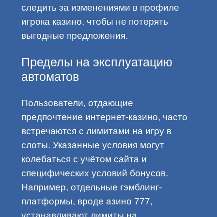
следить за изменениями в профиле
игрока казино, чтобы не потерять
выгодные предложения.
Пределы на эксплуатацию
автоматов
Пользователи, отдающие
предпочтение интернет-казино, часто
встречаются с лимитами на игру в
слоты. Указанные условия могут
колебаться с учётом сайта и
специфических условий бонусов.
Например, отдельные гэмблинг-
платформы, вроде азино 777,
устанавливают лимиты на