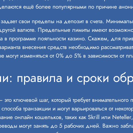
, делаются ещё более популярными по причине ано
, задает свои пределы на депозит в счета. Минималь
 другой валюте. Предельные лимиты имеют возможно
а в программе лояльности казино. Скажем, для при
арианта внесения средств необходимо рассматриват
е могут изменяться от 0% до 5% в зависимости от п
и: правила и сроки обр
— это ключевой шаг, который требует внимательного
о способа транзакции и могут варьироваться от неко
ние онлайн кошельков, таких как Skrill или Neteller
переводы могут занять до 5 рабочих дней. Важно заб