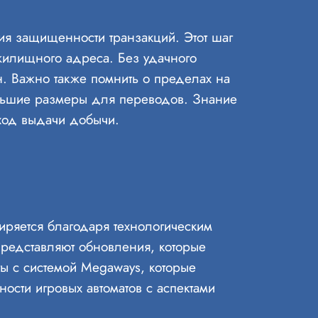
ния защищенности транзакций. Этот шаг
жилищного адреса. Без удачного
. Важно также помнить о пределах на
льшие размеры для переводов. Знание
 ход выдачи добычи.
иряется благодаря технологическим
представляют обновления, которые
ы с системой Megaways, которые
ости игровых автоматов с аспектами