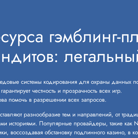
сурса гэмблинг-п
ндитов: легальны
ередовые системы кодирования для охраны данных п
арантирует честность и прозрачность всех игр.
ова помочь в разрешении всех запросов.
тавляют разнообразие тем и направлений, от тради
ыми историями. Популярные провайдеры, такие как N
ики, воссоздавая обстановку подлинного казино, в к