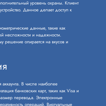
ополнительный уровень охраны. Клиент
устройство. Данное делает доступ к
ометрические данные, такие как
оей несложности и надежности.
му решение опирается на вкусов и
ия
 аккаунта. В числе наиболее
ация банковских карт, таких как Visa и
 размер перевода. Электронные
перативность операций. Виртуальные