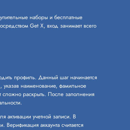
ступительные наборы и бесплатные
Посредством Get X, вход занимает всего
ердить профиль. Данный шаг начинается
к, указав наименование, фамильное
ет сложно раскрыть. После заполнения
альности.
я активации учетной записи. В
. Верификация аккаунта считается