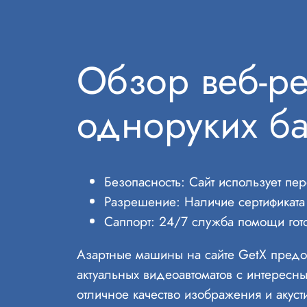
Обзор веб-ре
одноруких ба
Безопасность: Сайт использует п
Разрешение: Наличие сертификата г
Саппорт: 24/7 служба помощи гот
Азартные машины на сайте GetX предос
актуальных видеоавтоматов с интересн
отличное качество изображения и акуст