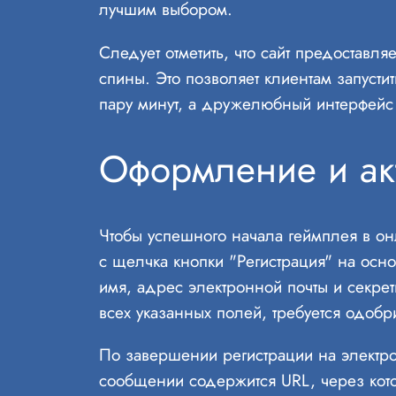
лучшим выбором.
Следует отметить, что сайт предоставл
спины. Это позволяет клиентам запусти
пару минут, а дружелюбный интерфейс 
Оформление и акт
Чтобы успешного начала геймплея в он
с щелчка кнопки "Регистрация" на осн
имя, адрес электронной почты и секре
всех указанных полей, требуется одоб
По завершении регистрации на электро
сообщении содержится URL, через котор