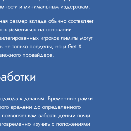
нимности и минимальным издержкам.
ная размер вклада обычно составляет
сть изменяться на основании
вилегированных игроков лимиты могут
ь не только пределы, но и Get X
латежного провайдера.
аботки
 подхода к деталям. Временные рамки
торого времени до определенного
, позволяет вам забрать деньги почти
лаговременно изучить с положениями