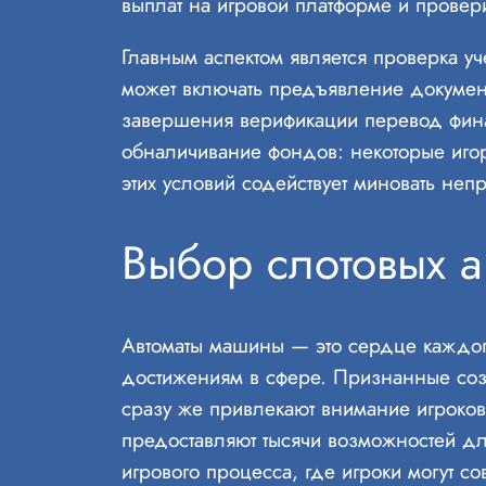
выплат на игровой платформе и провер
Главным аспектом является проверка уч
может включать предъявление докумен
завершения верификации перевод фина
обналичивание фондов: некоторые иг
этих условий содействует миновать не
Выбор слотовых а
Автоматы машины — это сердце каждог
достижениям в сфере. Признанные созд
сразу же привлекают внимание игроков
предоставляют тысячи возможностей для
игрового процесса, где игроки могут со