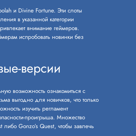
ah и Divine Fortune. Эти слоты
ления в указанной категории
ривлекает внимание геймеров.
ймерам испробовать новинки без
вые-версии
ьную возможность ознакомиться с
ьма выгодно для новичков, что только
можность изучить регламент
 опасности-проигрыша. Множество
t либо Gonzo’s Quest, чтобы завлечь