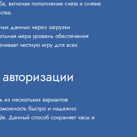
ба, включая пополнение счета и снятие
ства.
ных данных через загрузки
тельная мера уровень обеспечения
ечивает честную игру для всех
 авторизации
ь из нескольких вариантов
озможность быстро и надежно
gle. Данный способ сохраняет часы и