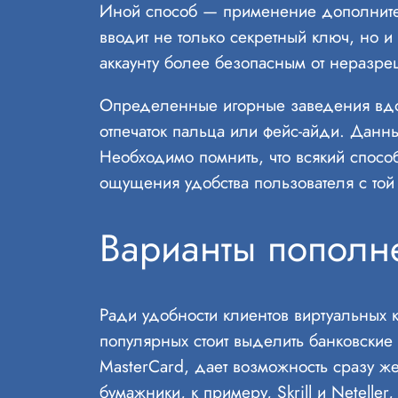
Иной способ — применение дополнител
вводит не только секретный ключ, но 
аккаунту более безопасным от неразре
Определенные игорные заведения вдоб
отпечаток пальца или фейс-айди. Данн
Необходимо помнить, что всякий спосо
ощущения удобства пользователя с той
Варианты пополне
Ради удобности клиентов виртуальных 
популярных стоит выделить банковские к
MasterCard, дает возможность сразу ж
бумажники, к примеру, Skrill и Netell