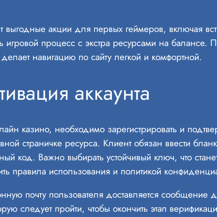
яет выгодные акции для первых геймеров, включая в
ть игровой процесс с экстра ресурсами на балансе. 
делает навигацию по сайту легкой и комфортной.
ивация аккаунта
лайн казино, необходимо зарегистрировать и подтв
овной страничке ресурса. Клиент обязан ввести блан
тный код. Важно выбирать устойчивый ключ, что стан
рить правила использования и политикой конфиденци
нную почту пользователя доставляется сообщение дл
ую следует пройти, чтобы окончить этап верификации