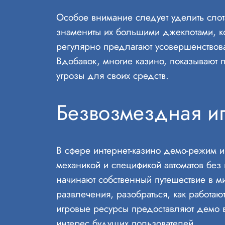
Особое внимание следует уделить слот
знамениты их большими джекпотами, к
регулярно предлагают усовершенствова
Вдобавок, многие казино, показывают 
угрозы для своих средств.
Безвозмездная иг
В сфере интернет-казино демо-режим и
механикой и спецификой автоматов без
начинают собственный путешествие в ми
развлечения, разобраться, как работа
игровые ресурсы предоставляют демо ва
интерес будущих пользователей.