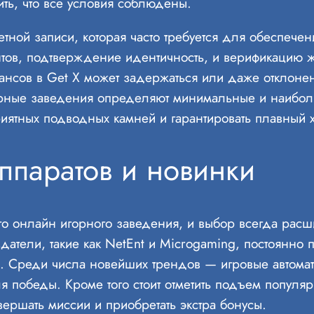
ить, что все условия соблюдены.
етной записи, которая часто требуется для обеспече
тов, подтверждение идентичность, и верификацию 
нсов в Get X может задержаться или даже отклонен
орные заведения определяют минимальные и наибо
приятных подводных камней и гарантировать плавный
ппаратов и новинки
о онлайн игорного заведения, и выбор всегда расш
атели, такие как NetEnt и Microgaming, постоянно 
. Среди числа новейших трендов — игровые автомат
 победы. Кроме того стоит отметить подъем популярн
вершать миссии и приобретать экстра бонусы.