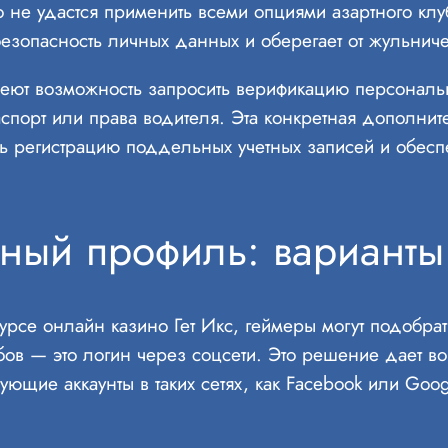
 не удастся применить всеми опциями азартного клу
езопасность личных данных и оберегает от жульниче
еют возможность запросить верификацию персональ
аспорт или права водителя. Эта конкретная дополни
ть регистрацию поддельных учетных записей и обесп
ный профиль: варианты
урсе онлайн казино Гет Икс, геймеры могут подобрат
бов — это логин через соцсети. Это решение дает в
ющие аккаунты в таких сетях, как Facebook или Goo