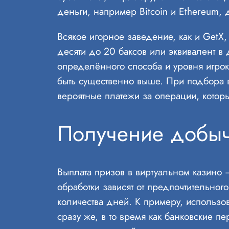
деньги, например Bitcoin и Ethereum
Всякое игорное заведение, как и GetX
десяти до 20 баксов или эквивалент в
определённого способа и уровня игрок
быть существенно выше. При подбора в
вероятные платежи за операции, которы
Получение добыч
Выплата призов в виртуальном казино 
обработки зависят от предпочтительног
количества дней. К примеру, использова
сразу же, в то время как банковские 