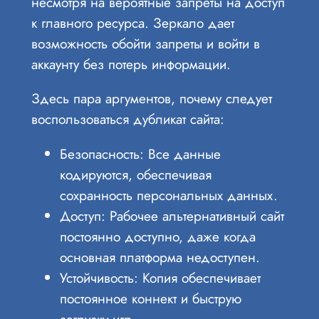
несмотря на вероятные запреты на доступ
к главного ресурса. Зеркало дает
возможность обойти запреты и войти в
аккаунту без потерь информации.
Здесь пара аргументов, почему следует
воспользоваться дубликат сайта:
Безопасность: Все данные
кодируются, обеспечивая
сохранность персональных данных.
Доступ: Рабочее альтернативный сайт
постоянно доступно, даже когда
основная платформа недоступен.
Устойчивость: Копия обеспечивает
постоянное коннект и быструю
загрузку игр.