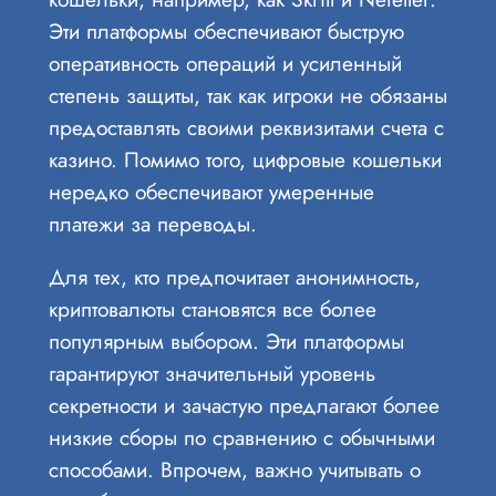
Эти платформы обеспечивают быструю
оперативность операций и усиленный
степень защиты, так как игроки не обязаны
предоставлять своими реквизитами счета с
казино. Помимо того, цифровые кошельки
нередко обеспечивают умеренные
платежи за переводы.
Для тех, кто предпочитает анонимность,
криптовалюты становятся все более
популярным выбором. Эти платформы
гарантируют значительный уровень
секретности и зачастую предлагают более
низкие сборы по сравнению с обычными
способами. Впрочем, важно учитывать о