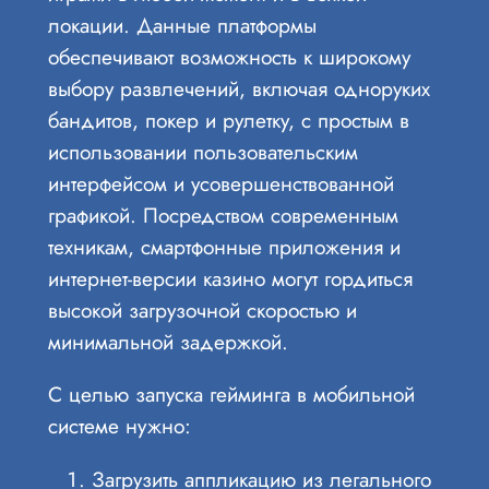
локации. Данные платформы
обеспечивают возможность к широкому
выбору развлечений, включая одноруких
бандитов, покер и рулетку, с простым в
использовании пользовательским
интерфейсом и усовершенствованной
графикой. Посредством современным
техникам, смартфонные приложения и
интернет-версии казино могут гордиться
высокой загрузочной скоростью и
минимальной задержкой.
С целью запуска гейминга в мобильной
системе нужно:
Загрузить аппликацию из легального