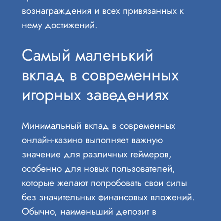
вознаграждения и всех привязанных к
нему достижений.
Самый маленький
вклад в современных
игорных заведениях
Минимальный вклад в современных
онлайн-казино выполняет важную
значение для различных геймеров,
особенно для новых пользователей,
которые желают попробовать свои силы
без значительных финансовых вложений.
Обычно, наименьший депозит в