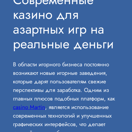
казино для
азартных игр на
реальные деньги
В области игорного бизнеса постоянно
возникают новые игорные заведения,
которые дарят пользователям свежие
перспективы для заработка. Одним из
главных плюсов подобных платформ, как
casino Martin
, является использование
современных технологий и улучшенных
графических интерфейсов, что делает