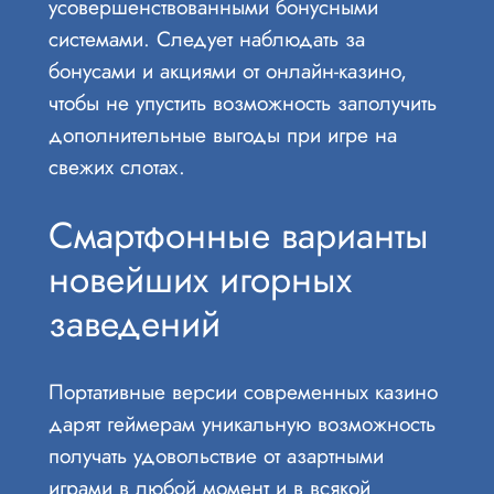
усовершенствованными бонусными
системами. Следует наблюдать за
бонусами и акциями от онлайн-казино,
чтобы не упустить возможность заполучить
дополнительные выгоды при игре на
свежих слотах.
Смартфонные варианты
новейших игорных
заведений
Портативные версии современных казино
дарят геймерам уникальную возможность
получать удовольствие от азартными
играми в любой момент и в всякой