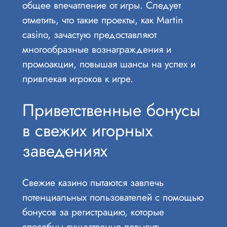
общее впечатление от игры. Следует
отметить, что такие проекты, как Martin
casino, зачастую предоставляют
многообразные вознаграждения и
промоакции, повышая шансы на успех и
привлекая игроков к игре.
Приветственные бонусы
в свежих игорных
заведениях
Свежие казино пытаются завлечь
потенциальных пользователей с помощью
бонусов за регистрацию, которые
способны существенно повысить