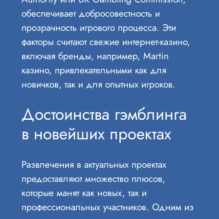
обеспечивает добросовестность и
прозрачность игрового процесса. Эти
факторы считают свежие интернет-казино,
включая бренды, например, Martin
казино, привлекательными как для
новичков, так и для опытных игроков.
Достоинства гэмблинга
в новейших проектах
Развлечения в актуальных проектах
предоставляют множество плюсов,
которые манят как новых, так и
профессиональных участников. Одним из