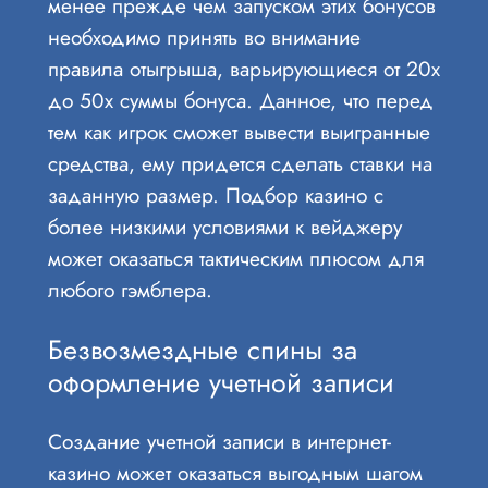
менее прежде чем запуском этих бонусов
необходимо принять во внимание
правила отыгрыша, варьирующиеся от 20x
до 50x суммы бонуса. Данное, что перед
тем как игрок сможет вывести выигранные
средства, ему придется сделать ставки на
заданную размер. Подбор казино с
более низкими условиями к вейджеру
может оказаться тактическим плюсом для
любого гэмблера.
Безвозмездные спины за
оформление учетной записи
Создание учетной записи в интернет-
казино может оказаться выгодным шагом