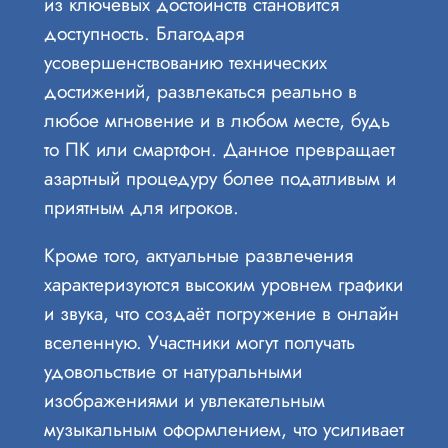
из ключевых достоинств становится
доступность. Благодаря
усовершенствованию технических
достижений, развлекаться реально в
любое мгновение и в любом месте, будь
то ПК или смартфон. Данное превращает
азартный процедуру более податливым и
приятным для игроков.
Кроме того, актуальные развлечения
характеризуются высоким уровнем графики
и звука, что создаёт погружение в онлайн
вселенную. Участники могут получать
удовольствие от натуральными
изображениями и увлекательным
музыкальным оформлением, что усиливает